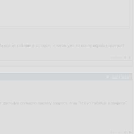
е всё из таблице в запросе, и потом уже на компе обрабатывается?
Рейтинг:
0
/
0
#40136550
ет данными согласно вашему запросу, а не "всё из таблице в запросе".
Рейтинг:
0
/
0