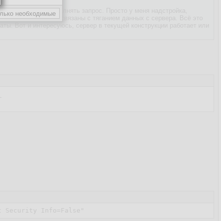
иваю, кто будет выполнять запрос. Просто у меня надстройка,
большинстве своём связаны с тяганием данных с сервера. Всё это
аты. Вот и интересуюсь, сервер в текущей конструкции работает или

