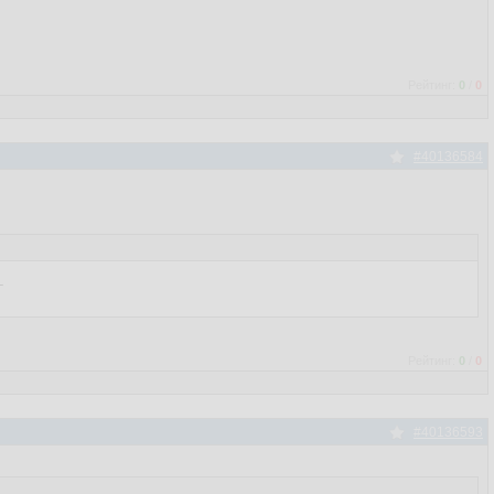
Рейтинг:
0
/
0
#40136584


Рейтинг:
0
/
0
#40136593