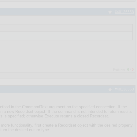
#40136558
Рейтинг:
0
/
0
#40136563
thod in the CommandText argument on the specified connection. If the
n a new Recordset object. If the command is not intended to return results
 is specified; otherwise Execute returns a closed Recordset.
more functionality, first create a Recordset object with the desired property
urn the desired cursor type.