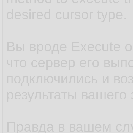
desired cursor type.
Вы вроде Execute 
что сервер его вып
подключились и во
результаты вашего 
Правда в вашем слу