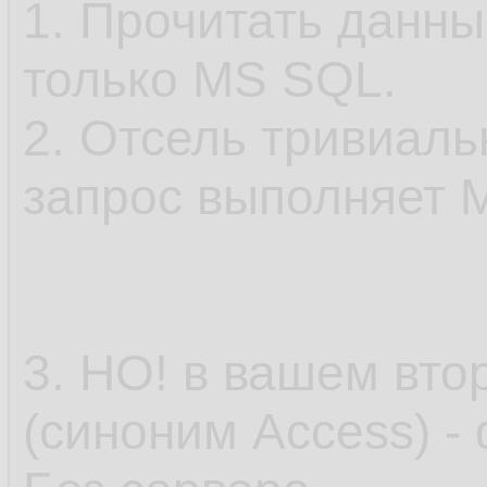
1. Прочитать данн
только MS SQL.
2. Отсель тривиал
запрос выполняет 
3. НО! в вашем вто
(синоним Access) -