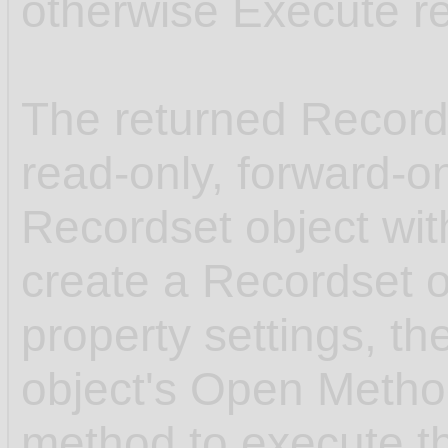
otherwise Execute re
The returned Records
read-only, forward-on
Recordset object with
create a Recordset o
property settings, t
object's Open Meth
method to execute th