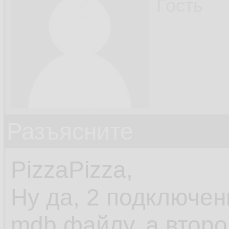
Гость
Разъясните
PizzaPizza,
Ну да, 2 подключен
mdb файлу, а второй