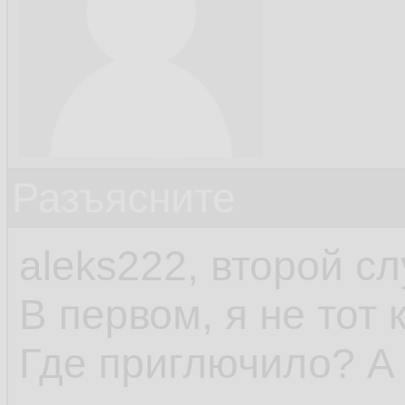
Разъясните
aleks222, второй сл
В первом, я не тот 
Где приглючило? А 