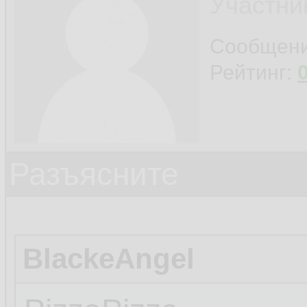
Участни
Сообщен
Рейтинг:
Разъясните
BlackeAngel