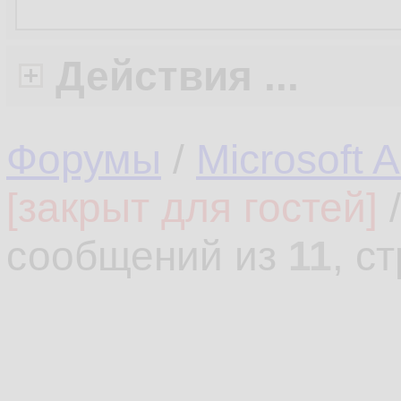
Действия ...
Форумы
/
Microsoft 
[закрыт для гостей]
сообщений из
11
, с