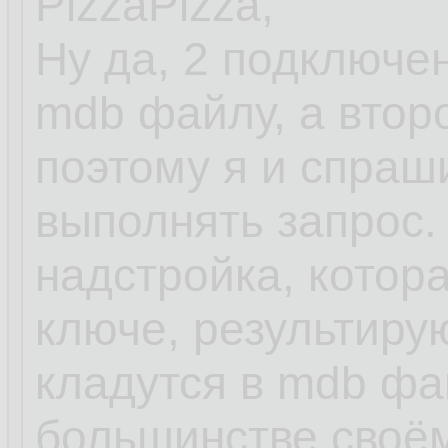
PizzaPizza,
Ну да, 2 подключен
mdb файлу, а второ
поэтому я и спраш
выполнять запрос.
надстройка, котора
ключе, результир
кладутся в mdb фа
большинстве своём