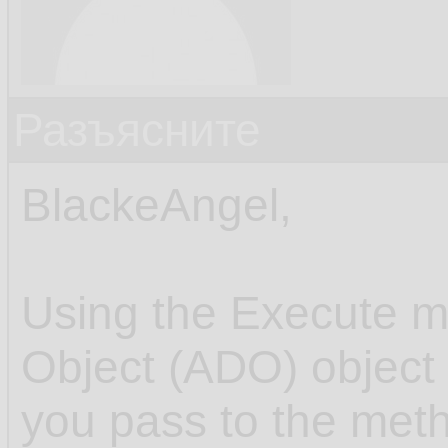
Разъясните
BlackeAngel,
Using the Execute m
Object (ADO) object
you pass to the me