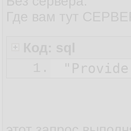
Без сервера.
Где вам тут СЕРВ
Код: sql
1.
этот запрос выполн