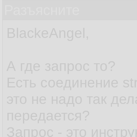
Разъясните
BlackeAngel,
А где запрос то?
Есть соединение str
это не надо так дел
передается?
Запрос - это инстр