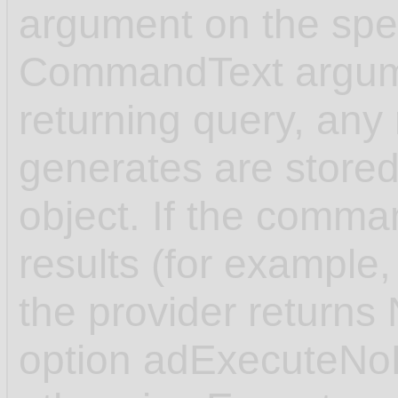
argument on the spec
CommandText argume
returning query, any 
generates are store
object. If the comman
results (for exampl
the provider returns
option adExecuteNoR