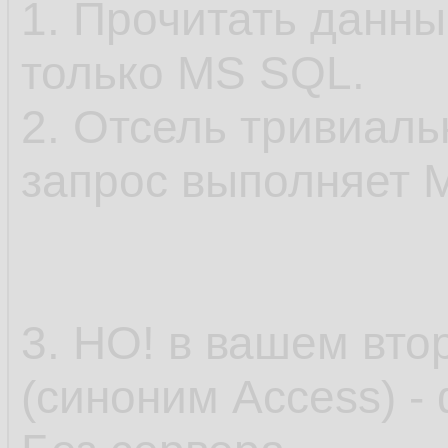
1. Прочитать данн
только MS SQL.
2. Отсель тривиал
запрос выполняет 
3. НО! в вашем вто
(синоним Access) -