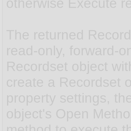
otherwise Execute re
The returned Records
read-only, forward-on
Recordset object with
create a Recordset o
property settings, t
object's Open Meth
method to execute th