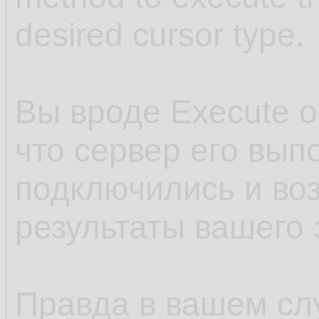
desired cursor type.
Вы вроде Execute 
что сервер его вып
подключились и во
результаты вашего 
Правда в вашем слу