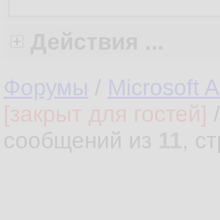
Действия ...
Форумы
/
Microsoft 
[закрыт для гостей]
сообщений из
11
, с