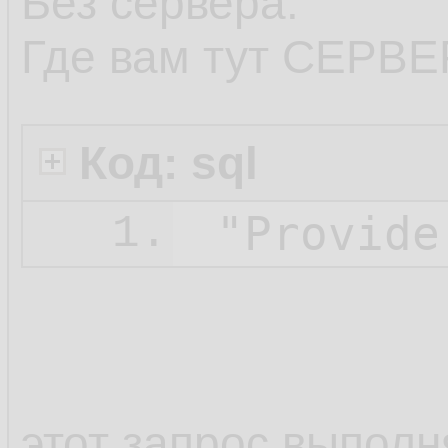
Без сервера.
Где вам тут СЕРВ
Код: sql
1.
этот запрос выполн