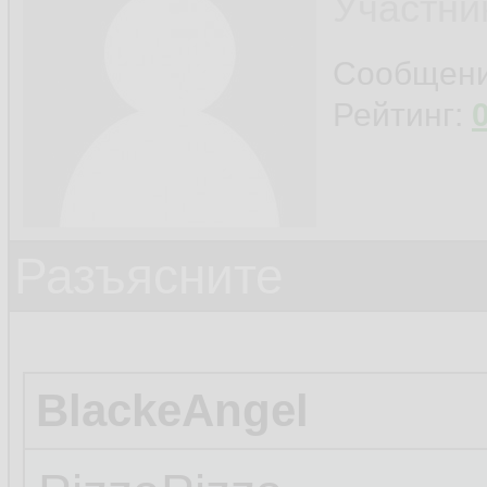
Участни
Сообщен
Рейтинг:
Разъясните
BlackeAngel