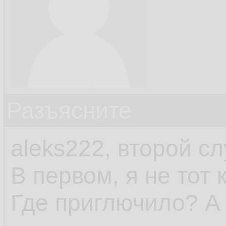
Разъясните
aleks222, второй сл
В первом, я не тот 
Где приглючило? А 