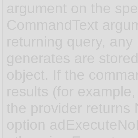
argument on the spec
CommandText argume
returning query, any 
generates are store
object. If the comman
results (for exampl
the provider returns
option adExecuteNoR