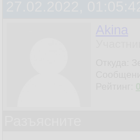
27.02.2022, 01:05:4
Akina
Участни
Откуда: З
Сообщен
Рейтинг:
Разъясните