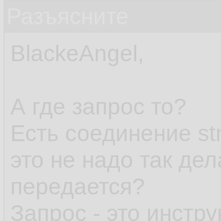
Разъясните
BlackeAngel,
А где запрос то?
Есть соединение str
это не надо так дел
передается?
Запрос - это инстр