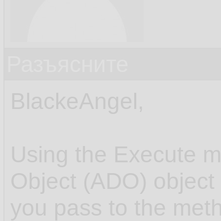
Разъясните
BlackeAngel,
Using the Execute m
Object (ADO) object
you pass to the me