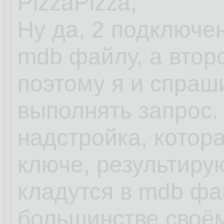
PizzaPizza,
Ну да, 2 подключен
mdb файлу, а второ
поэтому я и спраш
выполнять запрос.
надстройка, котора
ключе, результир
кладутся в mdb фа
большинстве своём