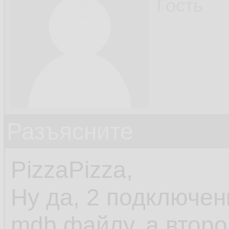
Гость
Разъясните
PizzaPizza,
Ну да, 2 подключен
mdb файлу, а второй