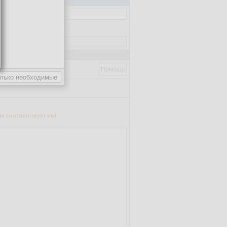
Помощь
е соответствует им!