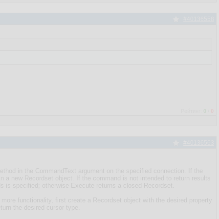
#40136558
Рейтинг:
0
/
0
#40136563
thod in the CommandText argument on the specified connection. If the
n a new Recordset object. If the command is not intended to return results
 is specified; otherwise Execute returns a closed Recordset.
more functionality, first create a Recordset object with the desired property
urn the desired cursor type.