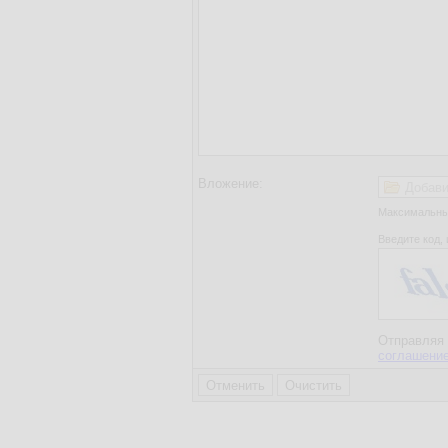
Вложение:
Добави
Максимальный
Введите код, 
Отправляя 
соглашени