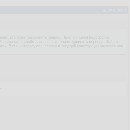
#40136575
иваю, кто будет выполнять запрос. Просто у меня надстройка,
большинстве своём связаны с тяганием данных с сервера. Всё это
аты. Вот и интересуюсь, сервер в текущей конструкции работает или

