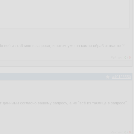
е всё из таблице в запросе, и потом уже на компе обрабатывается?
Рейтинг:
0
/
0
#40136550
ет данными согласно вашему запросу, а не "всё из таблице в запросе".
Рейтинг:
0
/
0