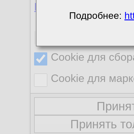
Политика конфиде
Подробнее:
ht
Необходимые co
Cookie для сбор
Cookie для марк