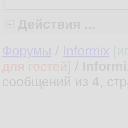
Действия ...
Форумы
/
Informix
[и
для гостей]
/
Informi
сообщений из
4
, ст