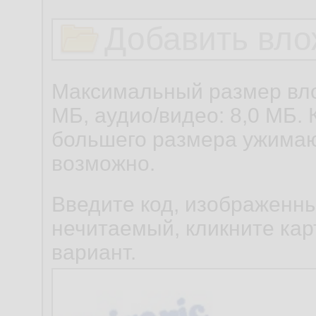
Добавить вло
Максимальный размер вло
МБ, аудио/видео: 8,0 МБ. 
большего размера ужимаю
возможно.
Введите код, изображенны
нечитаемый, кликните карт
вариант.