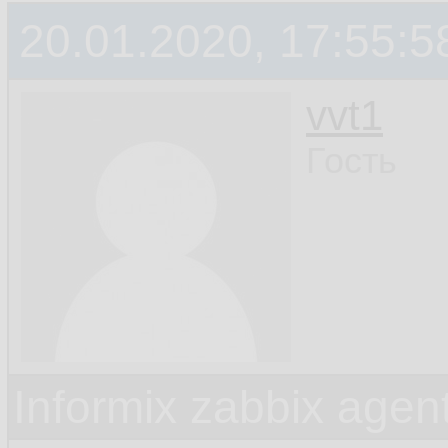
20.01.2020, 17:55:5
vvt1
Гость
Informix zabbix agen