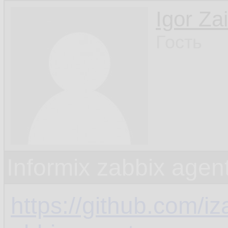
Igor Za
Гость
Informix zabbix agen
https://github.com/iz