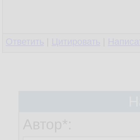
Ответить
|
Цитировать
|
Написа
Н
Автор*: