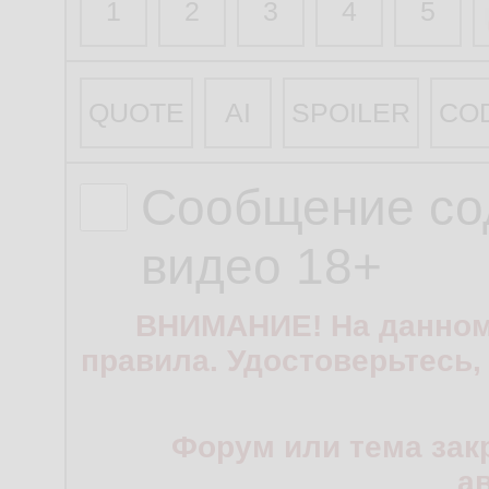
1
2
3
4
5
QUOTE
AI
SPOILER
CO
Сообщение со
видео 18+
ВНИМАНИЕ! На данном
правила. Удостоверьтесь,
Форум или тема зак
а