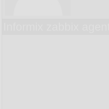
Informix zabbix agen