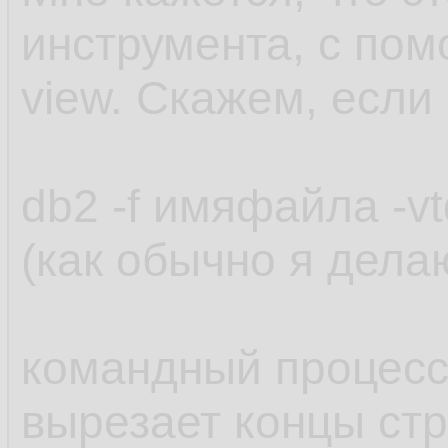
инструмента, с пом
view. Скажем, если
db2 -f имяфайла -v
(как обычно я дела
командный процесс
вырезает концы стр