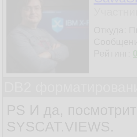
Участни
Откуда: П
Сообщен
Рейтинг:
DB2 форматировани
PS И да, посмотрит
SYSCAT.VIEWS.