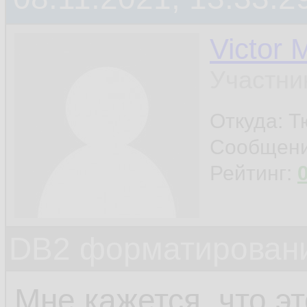
Victor 
Участни
Откуда: 
Сообщен
Рейтинг:
DB2 форматировани
Мне кажется, что эт