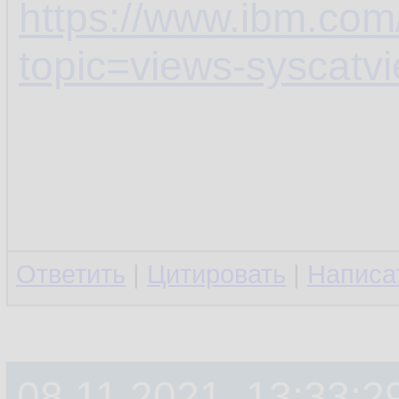
https://www.ibm.com
topic=views-syscatv
Ответить
|
Цитировать
|
Написа
08.11.2021, 13:33:2