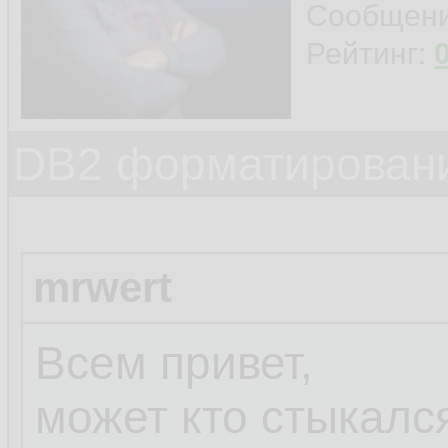
Сообщен
Рейтинг:
DB2 форматировани
mrwert
Всем привет,
может кто стыкалс