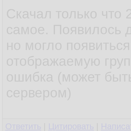
Скачал только что 2
самое. Появилось д
но могло появиться
отображаемую груп
ошибка (может быть
сервером)
Ответить
|
Цитировать
|
Написа