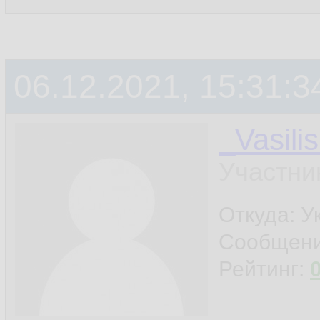
06.12.2021, 15:31:3
_Vasili
Участни
Откуда: У
Сообщен
Рейтинг: