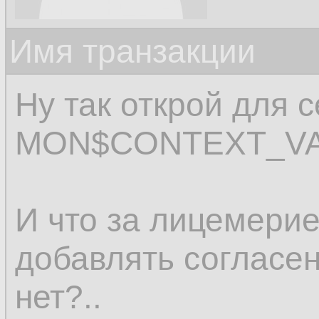
Имя транзакции
Ну так открой для 
MON$CONTEXT_VA
И что за лицемерие
добавлять согласен,
нет?..