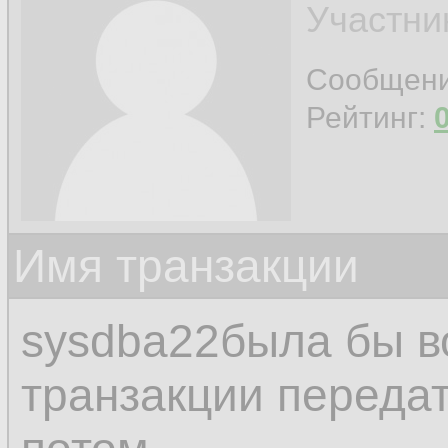
Участни
Сообщен
Рейтинг:
Имя транзакции
sysdba22была бы в
транзакции передат