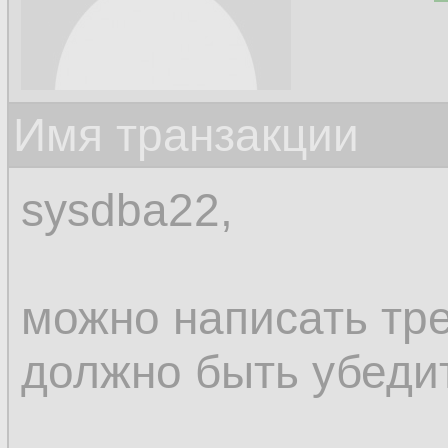
Имя транзакции
sysdba22,
можно написать тре
должно быть убед