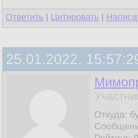
Ответить
|
Цитировать
|
Написа
25.01.2022, 15:57:2
Мимоп
Участни
Откуда: б
Сообщен
Рейтинг: