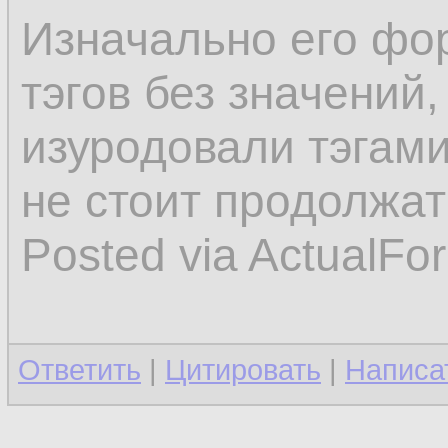
Изначально его фо
тэгов без значений,
изуродовали тэгами
не стоит продолжат
Posted via ActualFo
Ответить
|
Цитировать
|
Написа