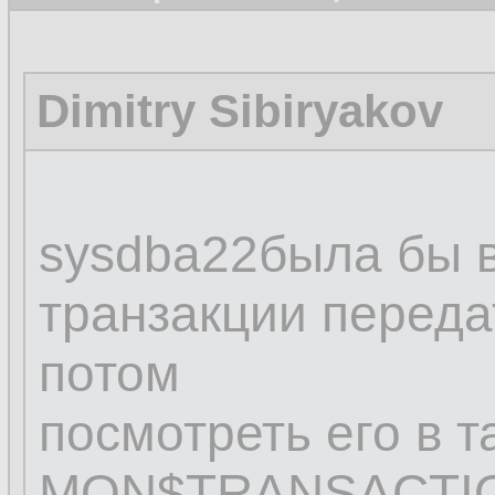
Dimitry Sibiryakov
sysdba22была бы в
транзакции переда
потом
посмотреть его в 
MON$TRANSACTIO