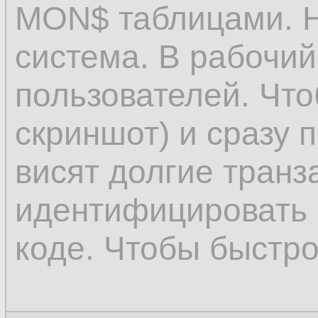
MON$ таблицами. Н
система. В рабочий
пользователей. Что
скриншот) и сразу п
висят долгие транз
идентифицировать ч
коде. Чтобы быстро