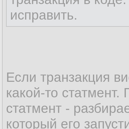
исправить.
Если транзакция ви
какой-то статмент.
статмент - разбирае
который его запуст