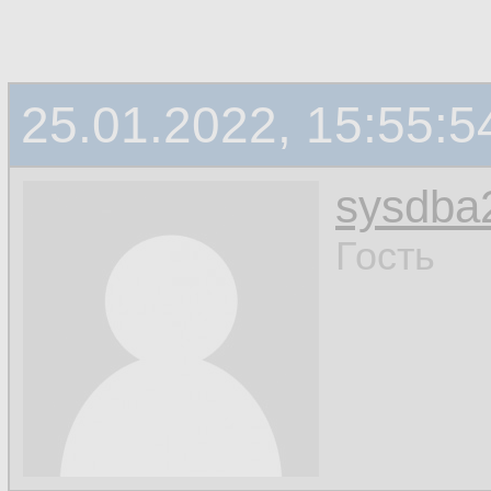
25.01.2022, 15:55:5
sysdba
Гость