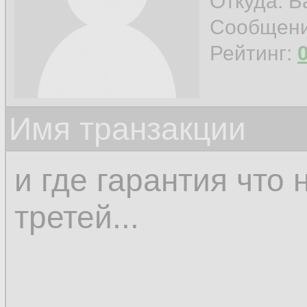
Откуда: Б
Сообщен
Рейтинг:
Имя транзакции
и где гарантия что 
третей...