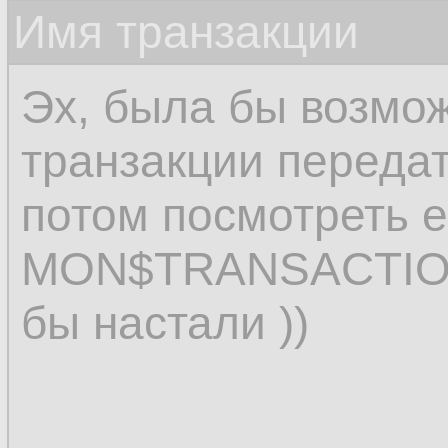
Имя транзакции
Эх, была бы возмож
транзакции передат
потом посмотреть е
MON$TRANSACTIONS
бы настали ))