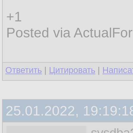
+1
Posted via ActualFo
Ответить
|
Цитировать
|
Написа
25.01.2022, 19:19:1
sysdba