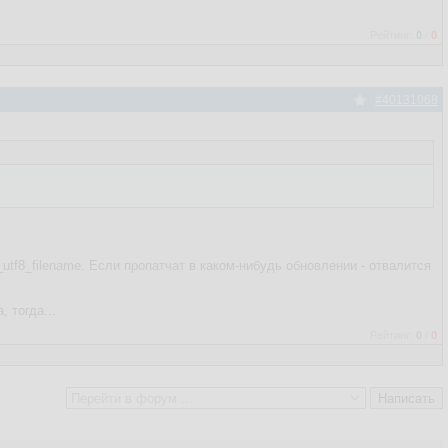
Рейтинг:
0
/
0
#40131068
utf8_filename. Если пропатчат в каком-нибудь обновлении - отвалится
 тогда...
Рейтинг:
0
/
0