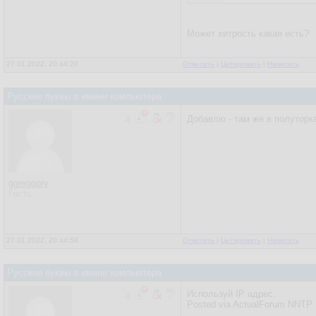
Может хитрость какая есть?
27.01.2022, 20:44:20
Ответить
|
Цитировать
|
Написать
Русские буквы в имени компьютера
Добавлю - там же в полуторке
ggreggory
Гость
27.01.2022, 20:44:58
Ответить
|
Цитировать
|
Написать
Русские буквы в имени компьютера
Используй IP адрес.
Posted via ActualForum NNTP 