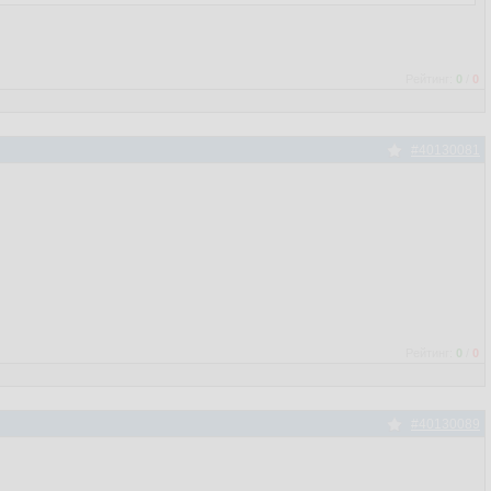
Рейтинг:
0
/
0
#40130081
Рейтинг:
0
/
0
#40130089