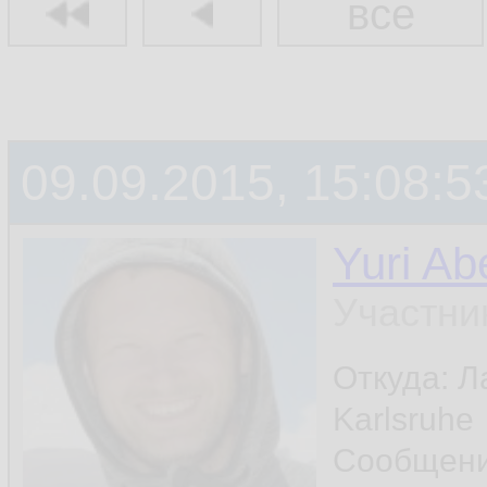
все
09.09.2015, 15:08:5
Yuri Ab
Участни
Откуда: Л
Karlsruhe
Сообщен