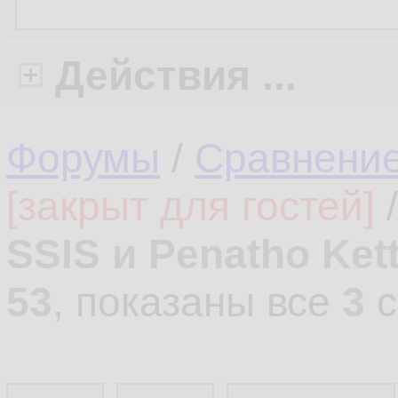
Действия ...
Форумы
/
Сравнени
[закрыт для гостей]
SSIS и Penatho Kett
53
, показаны все
3
с