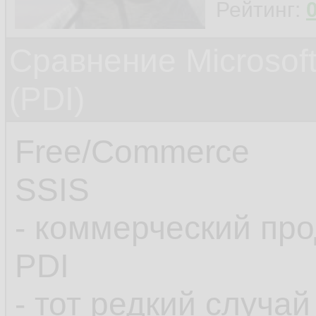
Рейтинг:
Сравнение Microsoft
(PDI)
Free/Commerce
SSIS
- коммерческий про
PDI
- тот редкий случай