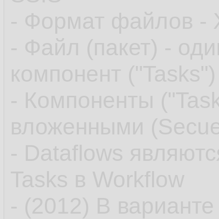
- Формат файлов -
- Файл (пакет) - о
компонент ("Tasks")
- Компоненты ("Task
вложенными (Secue
- Dataflows являют
Tasks в Workflow
- (2012) В варианте