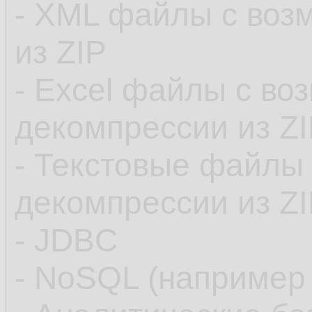
- XML файлы с воз
из ZIP
- Excel файлы с во
декомпрессии из Z
- Текстовые файлы
декомпрессии из Z
- JDBC
- NoSQL (например