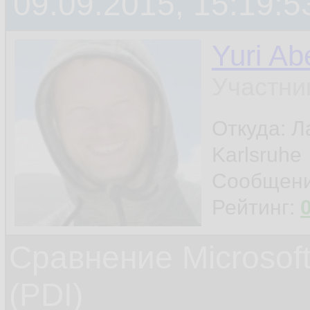
09.09.2015, 15:19:5
Yuri Ab
Участни
Откуда: Л
Karlsruhe
Сообщен
Рейтинг:
Сравнение Microsoft
(PDI)