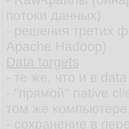
потоки данных)
- решения третих 
Apache Hadoop)
Data targets
- те же, что и в dat
- "прямой" native c
том же компьютере,
- сохранение в пер