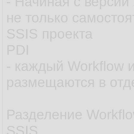
- Начиная с версии
не только самостоя
SSIS проекта
PDI
- каждый Workflow и
размещаются в отд
Разделение Workflow
SSIS