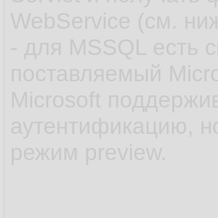
WebService (см. ни
- для MSSQL есть 
поставляемый Micro
Microsoft поддержи
аутентификацию, но
режим preview.