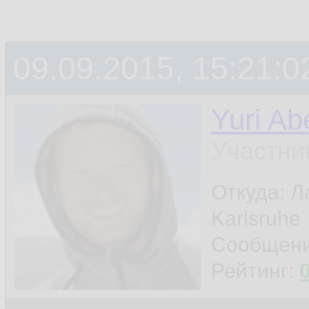
09.09.2015, 15:21:0
Yuri Ab
Участни
Откуда: Л
Karlsruhe
Сообщен
Рейтинг: