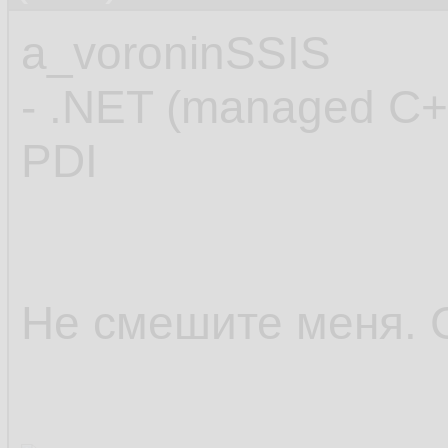
a_voroninSSIS
- .NET (managed C+
PDI
Не смешите меня. 