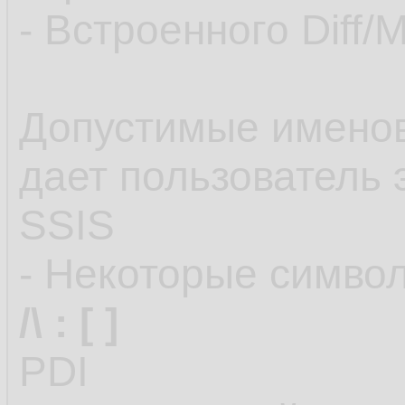
- Встроенного Diff/
Допустимые именов
дает пользователь 
SSIS
- Некоторые симво
/\ : [ ]
PDI