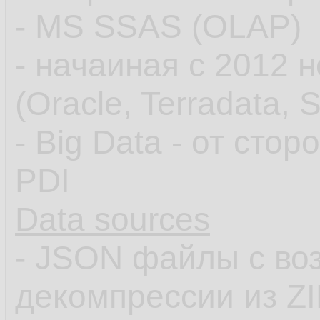
- MS SSAS (OLAP)
- начаиная с 2012 
(Oracle, Terradata, 
- Big Data - от сто
PDI
Data sources
- JSON файлы с во
декомпрессии из Z