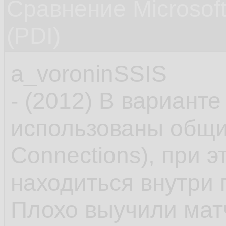
Сравнение Microsoft
(PDI)
a_voroninSSIS
- (2012) В варианте
использованы общи
Connections), при 
находиться внутри 
Плохо выучили мат