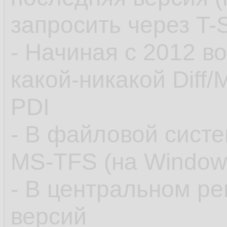
запросить через T-
- Начиная с 2012 во
какой-никакой Diff/
PDI
- В файловой сист
MS-TFS (на Windows)
- В центральном ре
версий