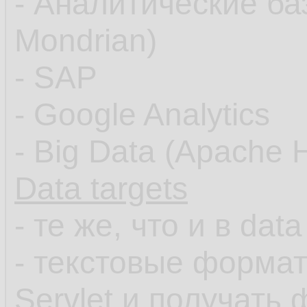
- Аналитические б
Mondrian)
- SAP
- Google Analytics
- Big Data (Apache 
Data targets
- те же, что и в dat
- текстовые форма
Servlet и получать