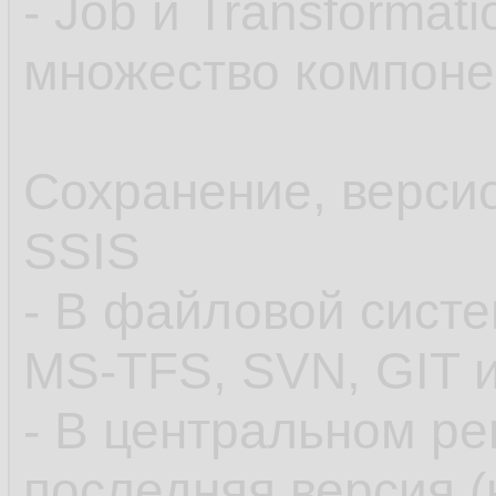
- Job и Transforma
множество компонен
Сохранение, верси
SSIS
- В файловой сист
MS-TFS, SVN, GIT и 
- В центральном ре
последняя версия 