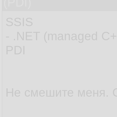
(PDI)
SSIS
- .NET (managed C+
PDI
Не смешите меня. 