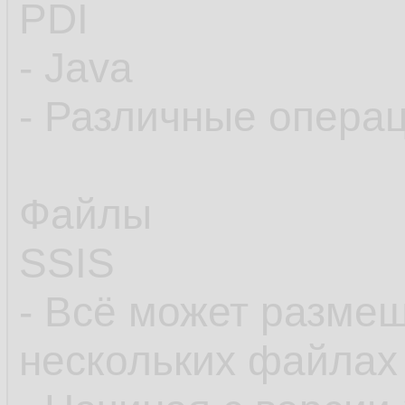
PDI
- Java
- Различные опера
Файлы
SSIS
- Всё может разме
нескольких файлах