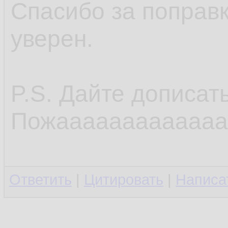
Спасибо за поправку
уверен.
P.S. Дайте дописать
Пожааааааааааааа
Ответить
|
Цитировать
|
Написа