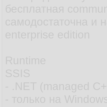
бесплатная communt
самодостаточна и н
enterprise edition
Runtime
SSIS
- .NET (managed C+
- только на Window