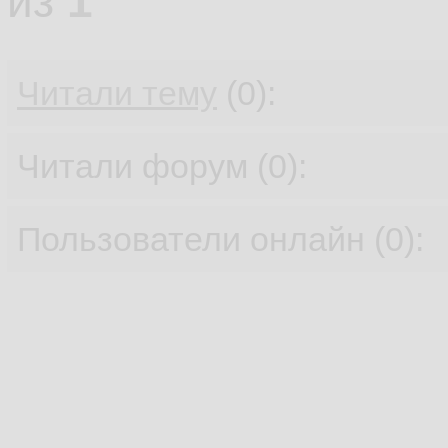
из
1
Читали тему
(0):
Читали форум (0):
Пользователи онлайн (0):