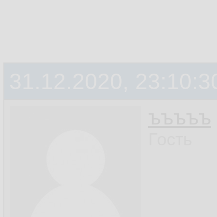
31.12.2020, 23:10:3
ъъъъъ
Гость