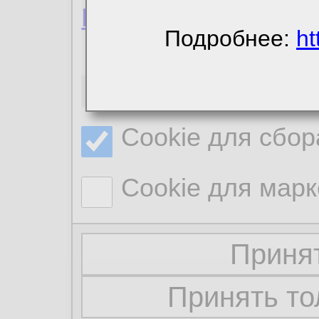
Политика конфиде
Подробнее:
ht
Необходимые co
Cookie для сбор
Cookie для марк