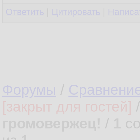
Ответить
|
Цитировать
|
Написа
Форумы
/
Сравнени
[закрыт для гостей]
громовержец!
/
1
со