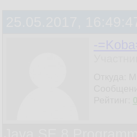
25.05.2017, 16:49:4
-=Koba
Участни
Откуда: М
Сообщен
Рейтинг:
Java SE 8 Programme