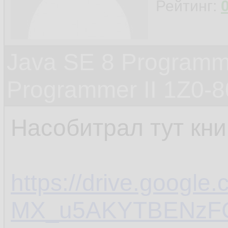
Рейтинг:
Java SE 8 Programme
Programmer II 1Z0-
Насобитрал тут кни
https://drive.google
MX_u5AKYTBENzF