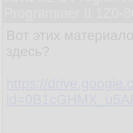
Programmer II 1Z0-
Вот этих материало
здесь?
https://drive.google
id=0B1cGHMX_u5