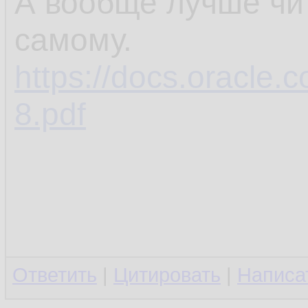
А вообще лучше чи
самому.
https://docs.oracle.c
8.pdf
Ответить
|
Цитировать
|
Написа