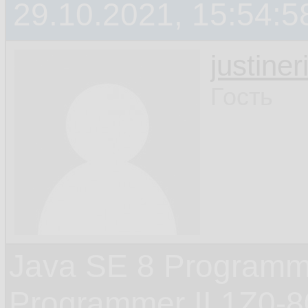
29.10.2021, 15:54:5
justiner
Гость
Java SE 8 Programme
Programmer II 1Z0-