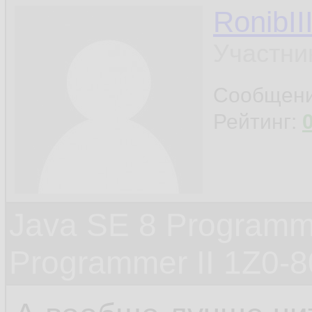
RonibII
Участни
Сообщен
Рейтинг:
Java SE 8 Programme
Programmer II 1Z0-