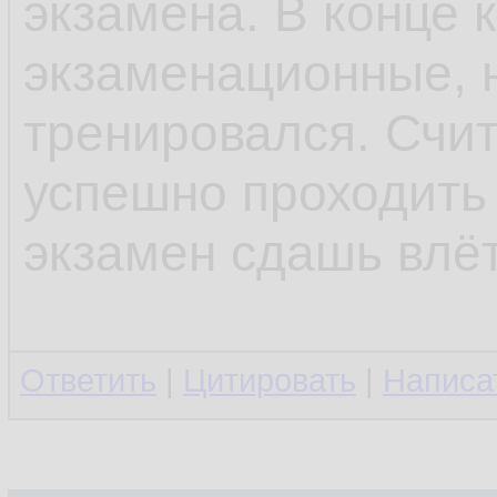
экзамена. В конце 
экзаменационные, н
тренировался. Счит
успешно проходить 
экзамен сдашь влёт
Ответить
|
Цитировать
|
Написа