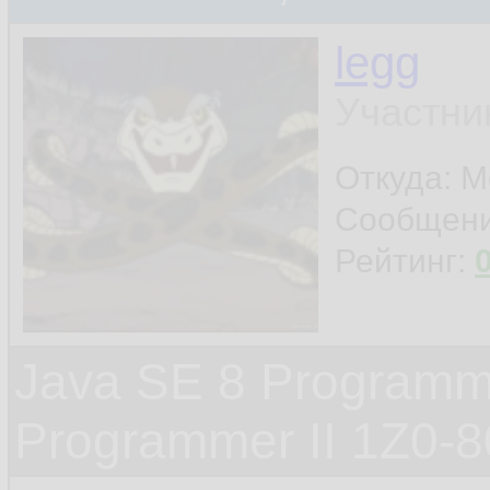
legg
Участни
Откуда: М
Сообщен
Рейтинг:
Java SE 8 Programme
Programmer II 1Z0-