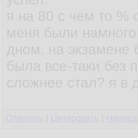
я на 80 с чем то % 
меня были намного
дном. на экзамене
была все-таки без п
сложнее стал? я в 
Ответить
|
Цитировать
|
Написа