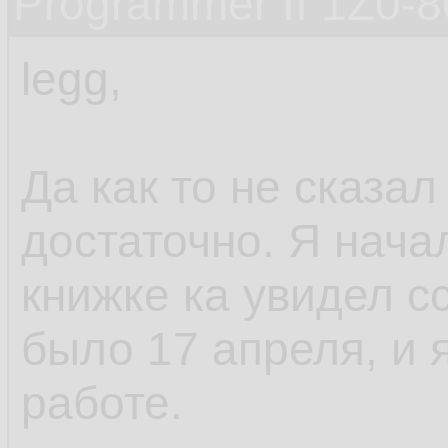
Programmer II 1Z0-
legg,
Да как то не сказал
достаточно. Я начал
книжке ка увидел с
было 17 апреля, и я
работе.