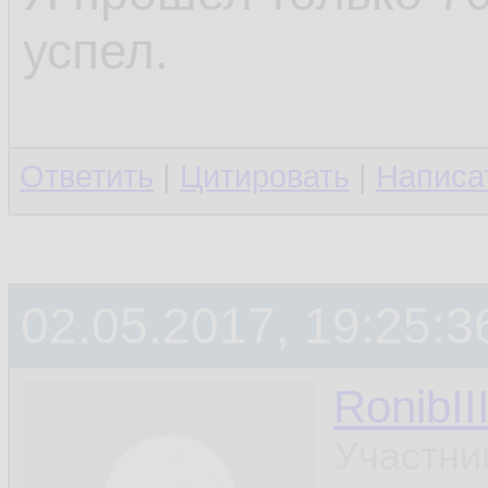
успел.
Ответить
|
Цитировать
|
Написа
02.05.2017, 19:25:3
RonibII
Участни