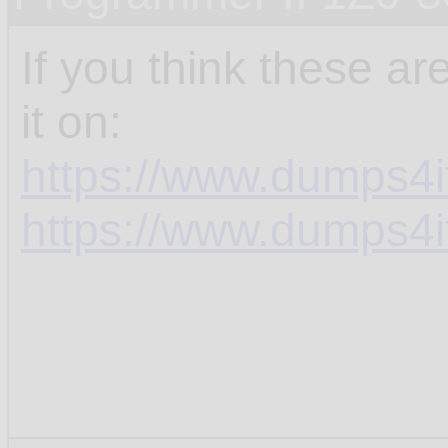
If you think these a
it on:
https://www.dumps4
https://www.dumps4