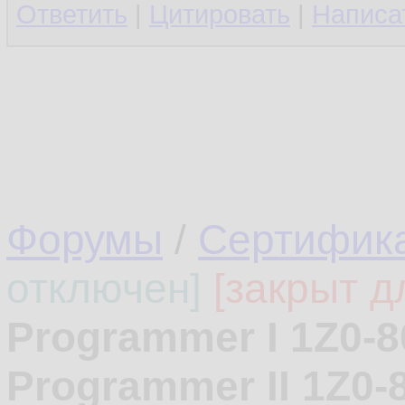
Ответить
|
Цитировать
|
Написа
Форумы
/
Сертифика
отключен]
[закрыт д
Programmer I 1Z0-8
Programmer II 1Z0-