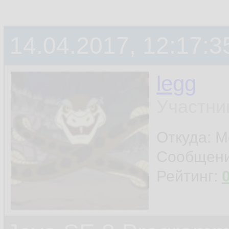
14.04.2017, 12:17:3
legg
Участни
Откуда: М
Сообщен
Рейтинг: