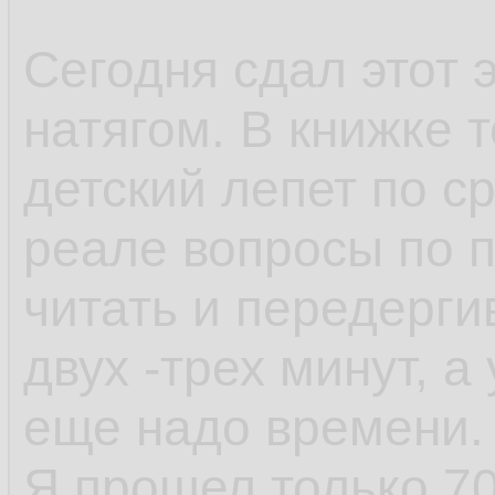
Сегодня сдал этот 
натягом. В книжке 
детский лепет по с
реале вопросы по п
читать и передерги
двух -трех минут, 
еще надо времени.
Я прошел только 70