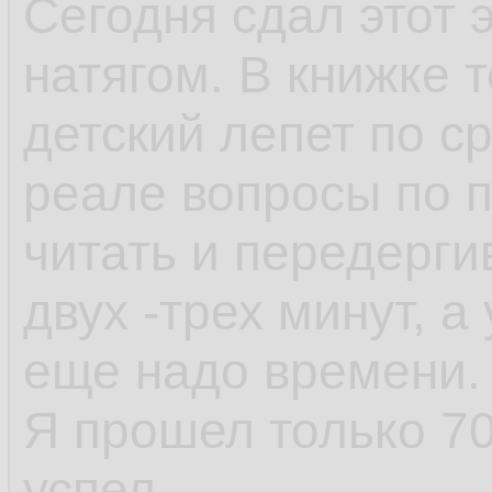
Сегодня сдал этот 
натягом. В книжке 
детский лепет по с
реале вопросы по п
читать и передерги
двух -трех минут, 
еще надо времени.
Я прошел только 70
успел.