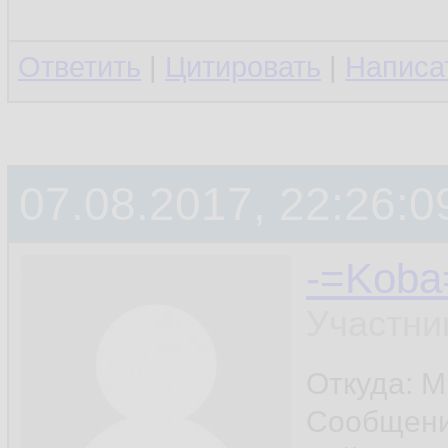
Ответить
|
Цитировать
|
Написа
07.08.2017, 22:26:0
-=Koba
Участни
Откуда: М
Сообщен