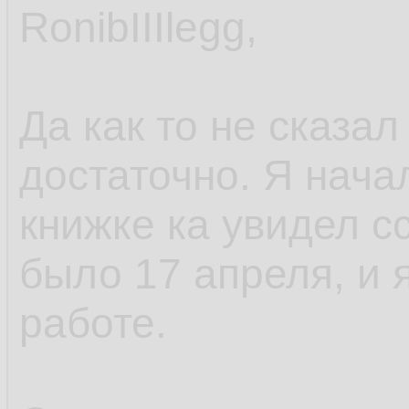
RonibIIIlegg,
Да как то не сказал
достаточно. Я начал
книжке ка увидел с
было 17 апреля, и я
работе.