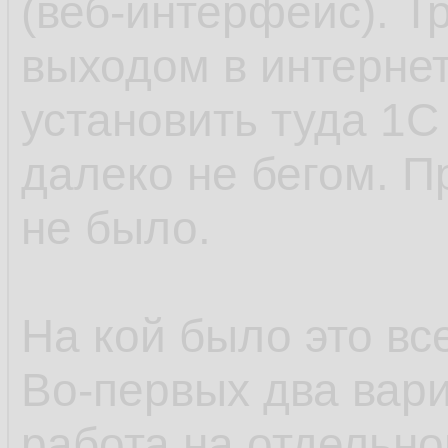
(веб-интерфейс). Т
выходом в интернет 
установить туда 1С
далеко не бегом. П
не было.
На кой было это вс
Во-первых два вари
работа на отдельно