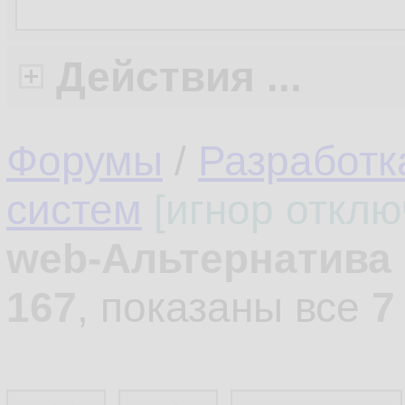
Действия ...
Форумы
/
Разработ
систем
[игнор отклю
web-Альтернатива
167
, показаны все
7