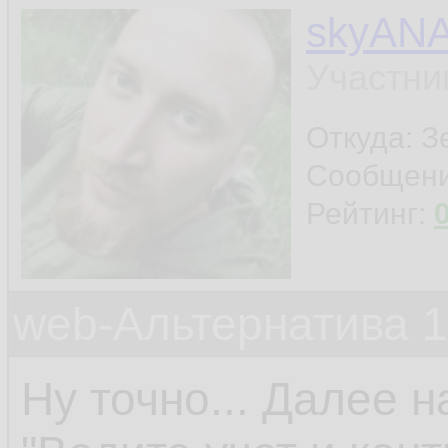
skyAN
Участни
Откуда: З
Сообщен
Рейтинг:
web-Альтернатива 
Ну точно... Далее н