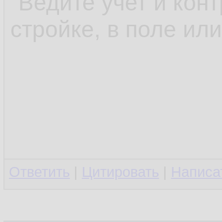
"Ведите учет и конт
стройке, в поле или
Ответить
|
Цитировать
|
Написа