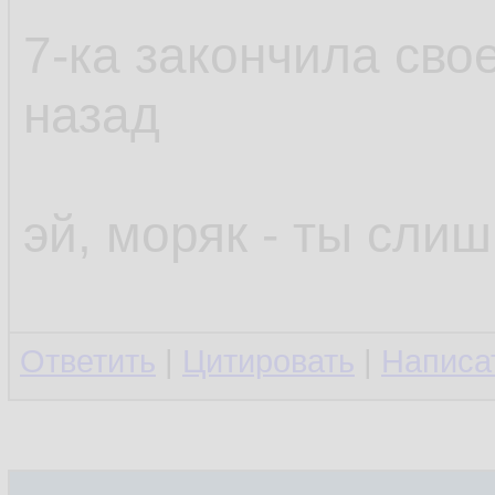
7-ка закончила свое
назад
эй, моряк - ты слиш
Ответить
|
Цитировать
|
Написа