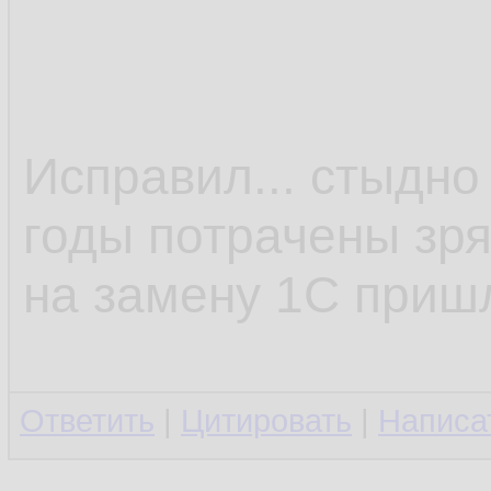
Исправил... стыдно 
годы потрачены зря
на замену 1С пришл
Ответить
|
Цитировать
|
Написа