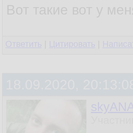
Вот такие вот у ме
Ответить
|
Цитировать
|
Написа
18.09.2020, 20:13:0
skyAN
Участни