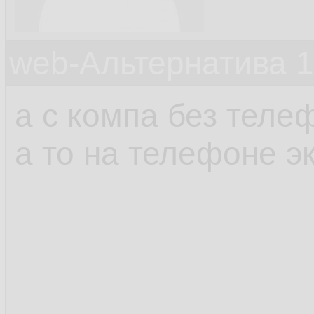
web-Альтернатива 
а с компа без тел
а то на телефоне э