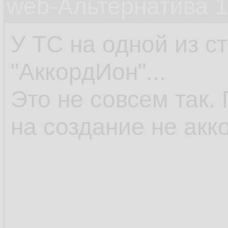
web-Альтернатива 
У ТС на одной из с
"АккордИон"...
Это не совсем так.
на создание не акко