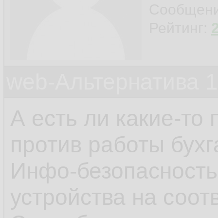
Сообщен
Рейтинг:
web-Альтернатива 
А есть ли какие-т
против работы бух
Инфо-безопасность
устройства на соот