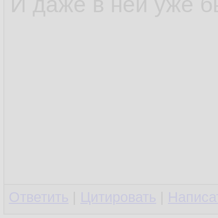
И даже в ней уже б
Ответить
|
Цитировать
|
Написа