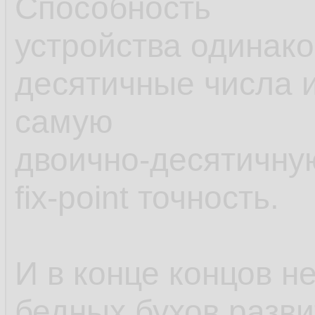
Способность
устройства одинак
десятичные числа 
самую
двоично-десятичну
fix-point точность.
И в конце концов н
бедных бухов разв