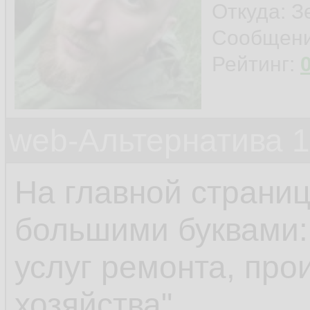
Откуда: З
Сообщен
Рейтинг:
web-Альтернатива 
На главной страниц
большими буквами: 
услуг ремонта, про
хозяйства".