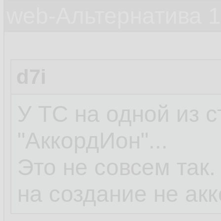
web-Альтернатива 
d7i
У ТС на одной из с
"АккордИон"...
Это не совсем так.
на создание не акк