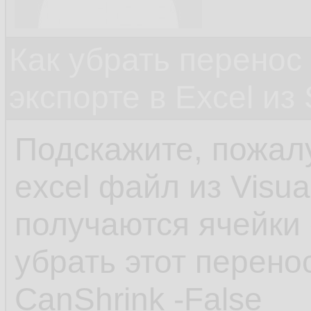
Как убрать перенос 
экспорте в Excel и
Подскажите, пожалу
excel файл из Visu
получаются ячейки 
убрать этот перено
CanShrink -False