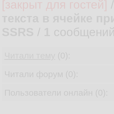
[закрыт для гостей]
текста в ячейке пр
SSRS
/
1
сообщений
Читали тему
(0):
Читали форум (0):
Пользователи онлайн (0):