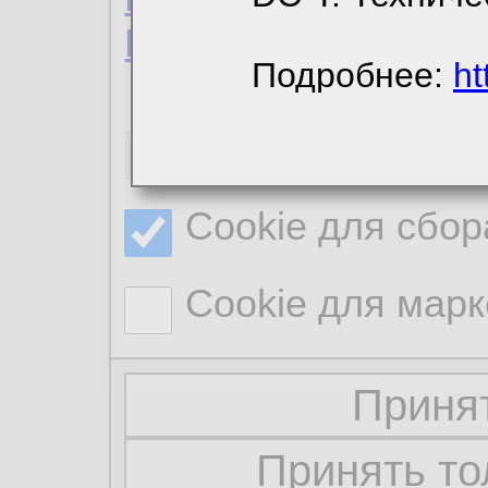
Политика конфиде
Подробнее:
ht
Необходимые co
Cookie для сбор
Cookie для марк