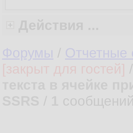
Действия ...
Форумы
/
Отчетные 
[закрыт для гостей]
текста в ячейке пр
SSRS
/
1
сообщений