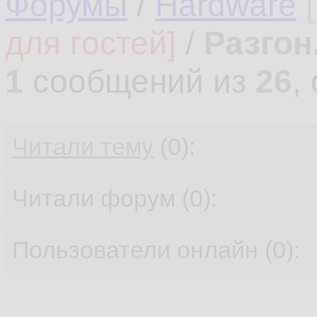
Форумы
/
Hardware
для гостей]
/
Разгон
1
сообщений из
26
,
Читали тему
(0):
Читали форум (0):
Пользователи онлайн (0):