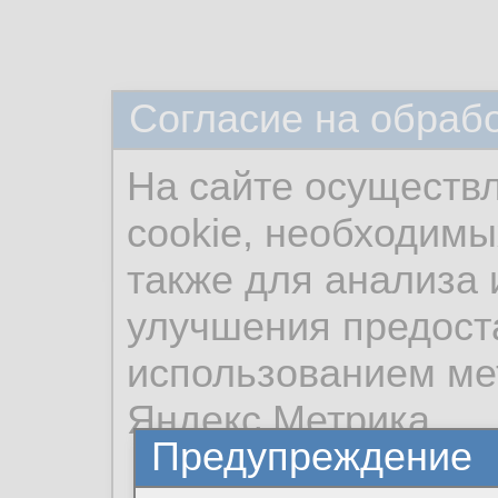
Согласие на обраб
На сайте осуществ
cookie, необходимы
также для анализа 
улучшения предост
использованием ме
Яндекс.Метрика.
Предупреждение