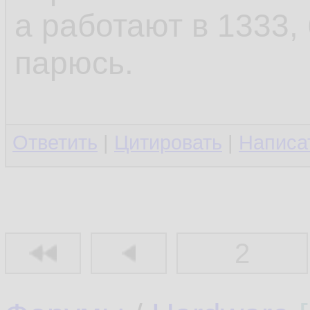
а работают в 1333, 
парюсь.
Ответить
|
Цитировать
|
Написа
2