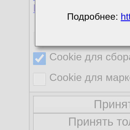
Политика конфиде
Подробнее:
ht
Необходимые co
Cookie для сбор
Cookie для марк