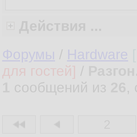
Действия ...
Форумы
/
Hardware
для гостей]
/
Разгон
1
сообщений из
26
,
2