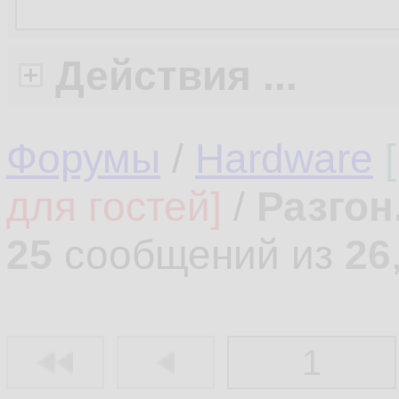
Действия ...
Форумы
/
Hardware
для гостей]
/
Разгон
25
сообщений из
26
1