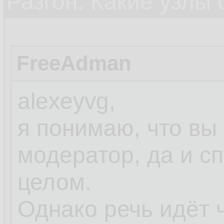
Разгон. Какие узлы
FreeAdman
alexeyvg,
я понимаю, что вы
модератор, да и с
целом.
Однако речь идёт ч