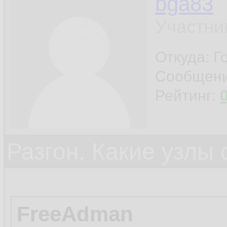
bga83
Участни
Откуда: Г
Сообщен
Рейтинг:
Разгон. Какие узлы
FreeAdman