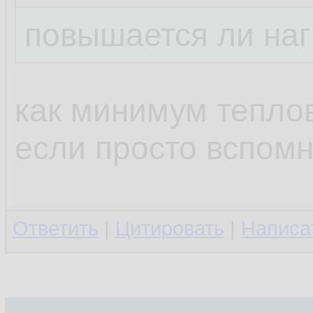
повышается ли наг
как минимум теплов
если просто вспом
Ответить
|
Цитировать
|
Написа