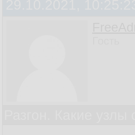
29.10.2021, 10:25:2
FreeA
Гость
Разгон. Какие узлы