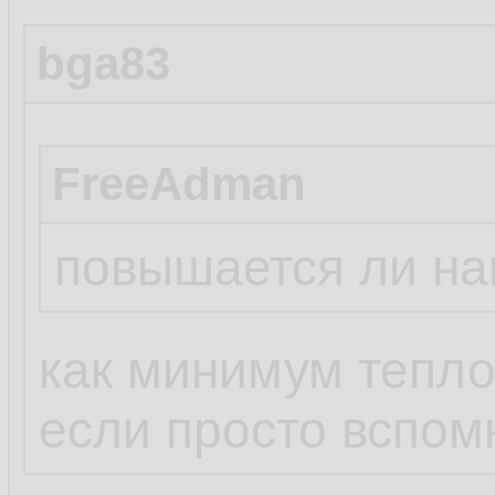
bga83
FreeAdman
повышается ли наг
как минимум тепло
если просто вспом