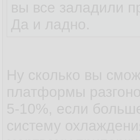
вы все заладили п
Да и ладно.
Ну сколько вы смож
платформы разгоно
5-10%, если больше
систему охлаждения