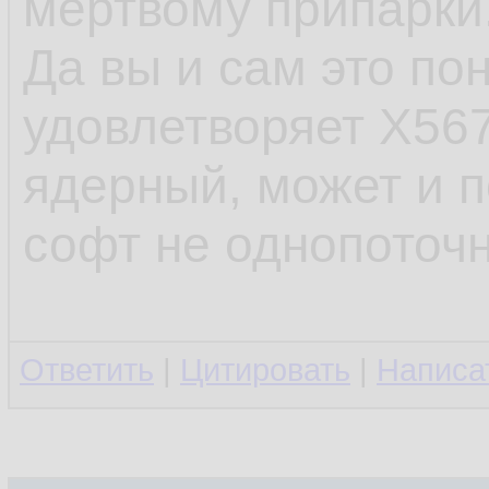
мертвому припарки
Да вы и сам это пон
удовлетворяет X567
ядерный, может и 
софт не однопоточн
Ответить
|
Цитировать
|
Написа