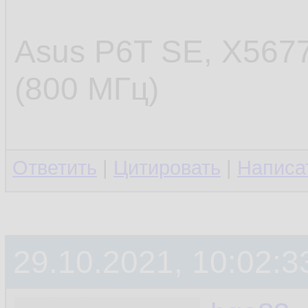
Asus P6T SE, X567
(800 МГц)
Ответить
|
Цитировать
|
Написа
29.10.2021, 10:02:3