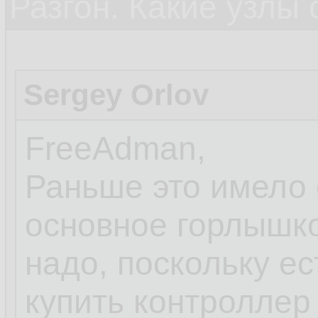
Разгон. Какие узлы
Sergey Orlov
FreeAdman,
Раньше это имело с
основное горлышко д
надо, поскольку ес
купить контроллер 