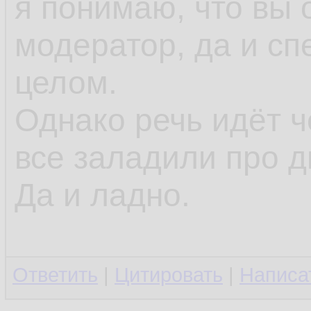
я понимаю, что вы
модератор, да и сп
целом.
Однако речь идёт ч
все заладили про д
Да и ладно.
Ответить
|
Цитировать
|
Написа