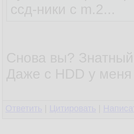
ссд-ники с m.2...
Снова вы? Знатный 
Даже с HDD у меня 
Ответить
|
Цитировать
|
Написа