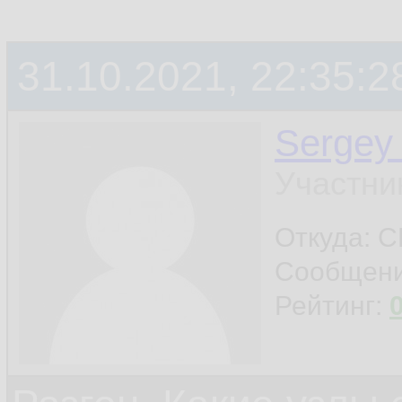
31.10.2021, 22:35:2
Sergey
Участни
Откуда: 
Сообщен
Рейтинг: