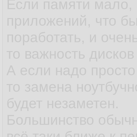
Если памяти мало, 
приложений, что бы
поработать, и очен
то важность дисков
А если надо просто
то замена ноутбуч
будет незаметен.
Большинство обычн
всё таки ближе к пе