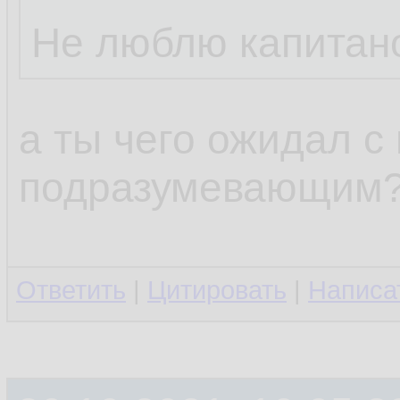
Не люблю капитан
а ты чего ожидал с
подразумевающим
Ответить
|
Цитировать
|
Написа