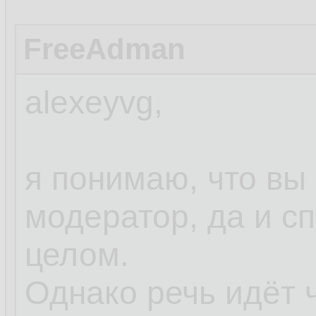
FreeAdman
alexeyvg,
я понимаю, что вы
модератор, да и с
целом.
Однако речь идёт ч