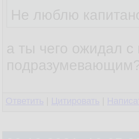
Не люблю капитан
а ты чего ожидал с
подразумевающим
Ответить
|
Цитировать
|
Написа