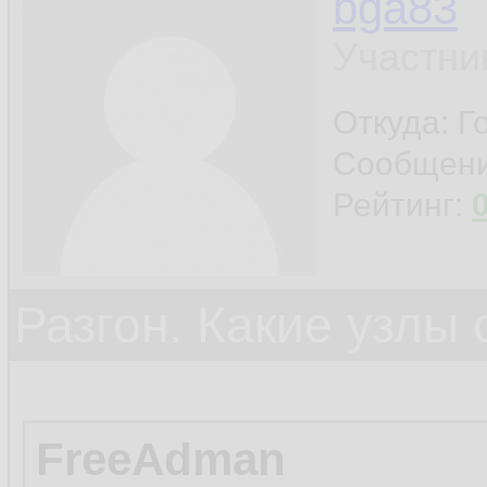
bga83
Участни
Откуда: Г
Сообщен
Рейтинг:
Разгон. Какие узлы
FreeAdman