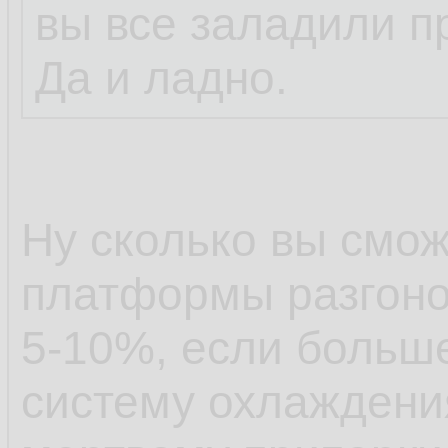
вы все заладили п
Да и ладно.
Ну сколько вы смож
платформы разгоно
5-10%, если больше
систему охлаждения