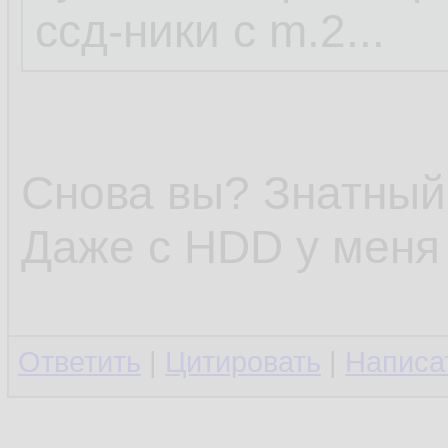
ссд-ники с m.2...
Снова вы? Знатный 
Даже с HDD у меня 
Ответить
|
Цитировать
|
Написа