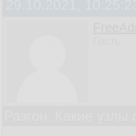
29.10.2021, 10:25:2
FreeA
Гость
Разгон. Какие узлы