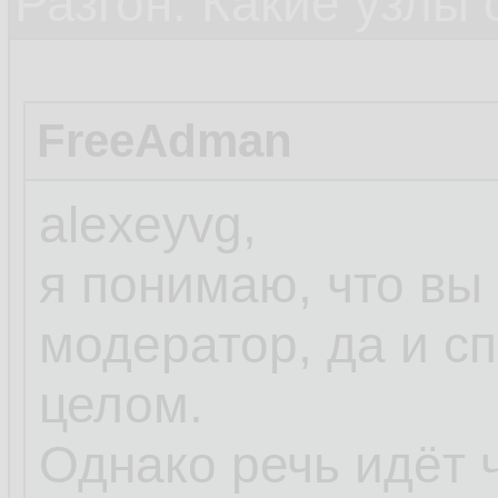
Разгон. Какие узлы
FreeAdman
alexeyvg,
я понимаю, что вы
модератор, да и с
целом.
Однако речь идёт ч