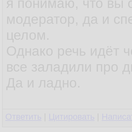
я понимаю, что вы
модератор, да и сп
целом.
Однако речь идёт ч
все заладили про д
Да и ладно.
Ответить
|
Цитировать
|
Написа