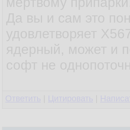
мертвому припарки
Да вы и сам это пон
удовлетворяет X567
ядерный, может и 
софт не однопоточн
Ответить
|
Цитировать
|
Написа