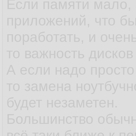
Если памяти мало, 
приложений, что бы
поработать, и очен
то важность дисков
А если надо просто
то замена ноутбуч
будет незаметен.
Большинство обычн
всё таки ближе к пе