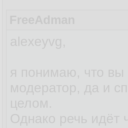
FreeAdman
alexeyvg,
я понимаю, что вы
модератор, да и с
целом.
Однако речь идёт ч