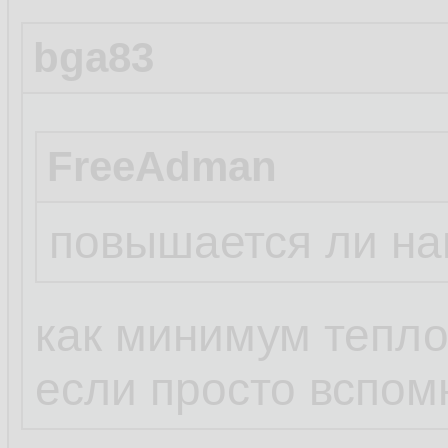
bga83
FreeAdman
повышается ли наг
как минимум тепло
если просто вспом