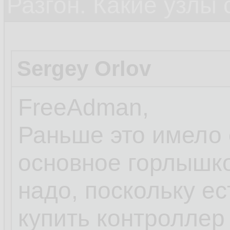
Разгон. Какие узлы
Sergey Orlov
FreeAdman,
Раньше это имело с
основное горлышко д
надо, поскольку ес
купить контроллер 