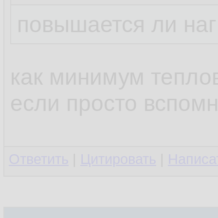
повышается ли наг
как минимум теплов
если просто вспом
Ответить
|
Цитировать
|
Написа