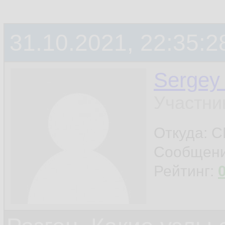
31.10.2021, 22:35:2
Sergey
Участни
Откуда: 
Сообщен
Рейтинг: