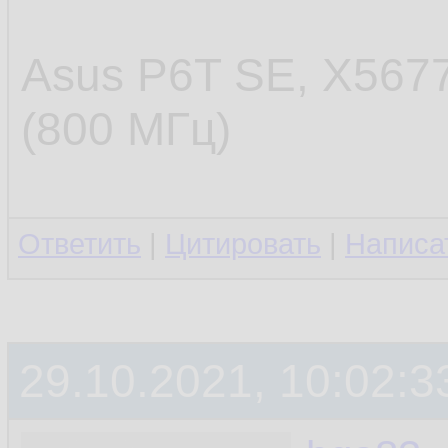
Asus P6T SE, X567
(800 МГц)
Ответить
|
Цитировать
|
Написа
29.10.2021, 10:02:3