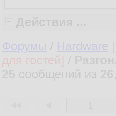
Действия ...
Форумы
/
Hardware
для гостей]
/
Разгон
25
сообщений из
26
1