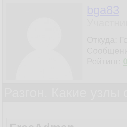
bga83
Участни
Откуда: Г
Сообщен
Рейтинг:
Разгон. Какие узлы