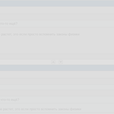
что-то ещё?
растет, это если просто вспомнить законы физики
 что-то ещё?
 растет, это если просто вспомнить законы физики