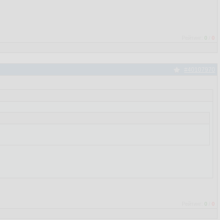
Рейтинг:
0
/
0
#40107970
Рейтинг:
0
/
0