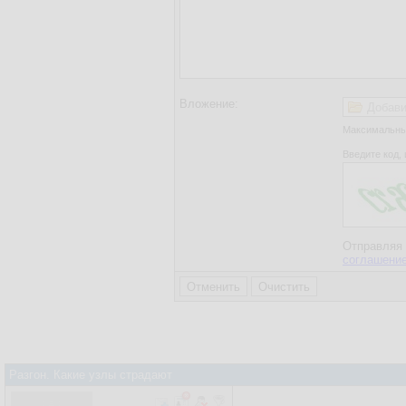
Вложение:
Добави
Максимальный
Введите код, 
Отправляя 
соглашени
Разгон. Какие узлы страдают