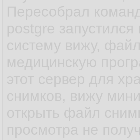
Пересобрал коман
postgre запустилс
систему вижу, файл
медицинскую прогр
этот сервер для хр
снимков, вижу мин
открыть файл сним
просмотра не полу