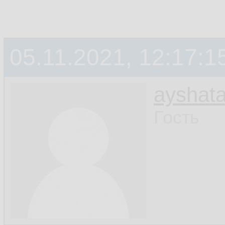
05.11.2021, 12:17:1
ayshata
Гость