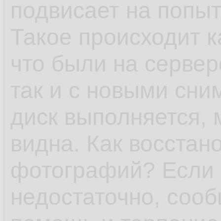
подвисает на попыт
Такое происходит 
что были на сервер
так и с новыми сни
диск выполняется,
видна. Как восстан
фотографий? Если
недостаточно, сооб