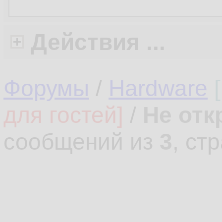
Действия ...
Форумы
/
Hardware
для гостей]
/
Не отк
сообщений из
3
, ст