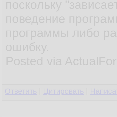
поскольку "зависае
поведение програ
программы либо ра
ошибку.
Posted via ActualFo
Ответить
|
Цитировать
|
Написа