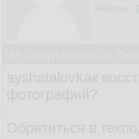
Рейтинг:
Не открываются сн
ayshatalovКак восс
фотографий?
Обратиться в техп