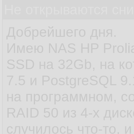
Не открываются сн
Добрейшего дня.
Имею NAS HP Prolia
SSD на 32Gb, на ко
7.5 и PostgreSQL 9
на программном, с
RAID 50 из 4-х дис
случилось что-то, 