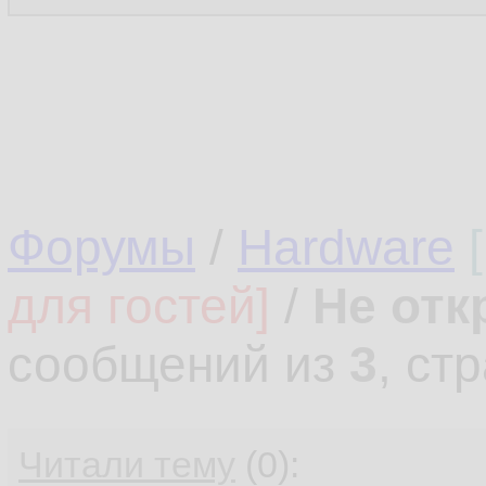
Форумы
/
Hardware
для гостей]
/
Не отк
сообщений из
3
, ст
Читали тему
(0):