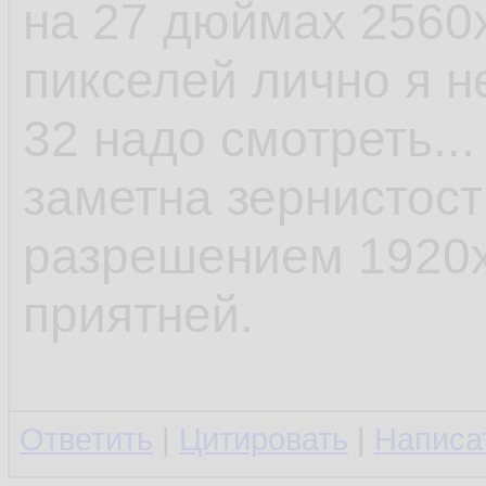
на 27 дюймах 2560
пикселей лично я н
32 надо смотреть...
заметна зернистост
разрешением 1920х
приятней.
Ответить
|
Цитировать
|
Написа