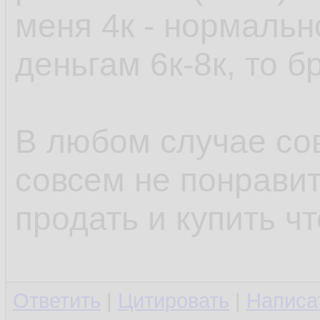
меня 4к - нормаль
деньгам 6к-8к, то б
В любом случае со
совсем не понравит
продать и купить чт
Ответить
|
Цитировать
|
Написа