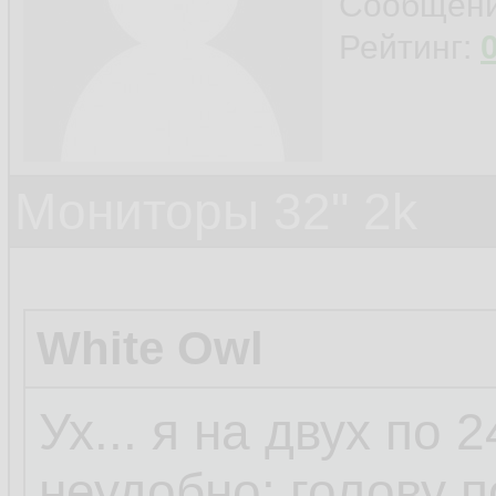
Сообщен
Рейтинг:
Мониторы 32" 2k
White Owl
Ух... я на двух по 2
неудобно: голову 