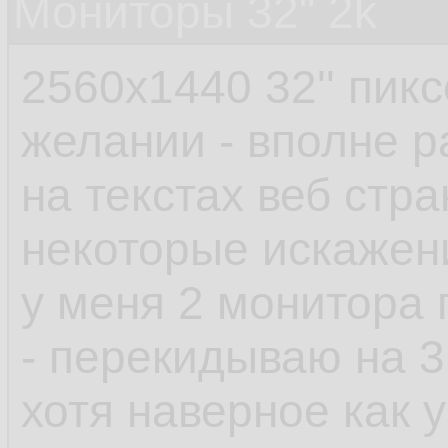
Мониторы 32" 2k
2560x1440 32'' пик
желании - вполне р
на текстах веб стр
некоторые искажен
у меня 2 монитора 
- перекидываю на 3
хотя наверное как у