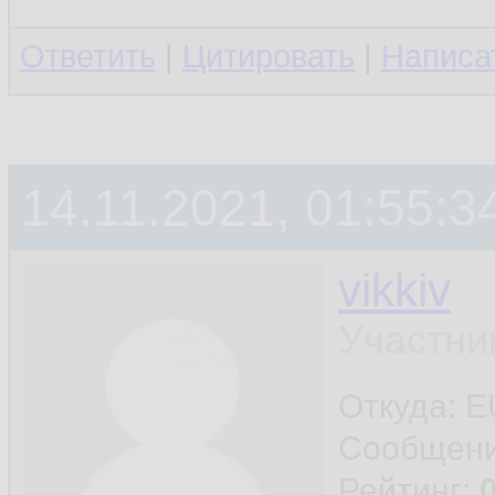
Ответить
|
Цитировать
|
Написа
14.11.2021, 01:55:3
vikkiv
Участни
Откуда: E
Сообщен
Рейтинг: