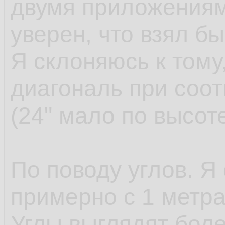
двумя приложениям
уверен, что взял б
Я склоняюсь к тому
диагональ при соот
(24" мало по высоте
По поводу углов. Я
примерно с 1 метра
Углы выглядят боле