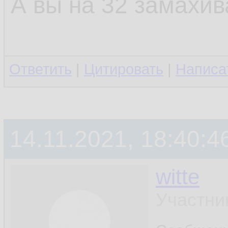
А вы на 32 замахив
Ответить
|
Цитировать
|
Написа
14.11.2021, 18:40:4
witte
Участни