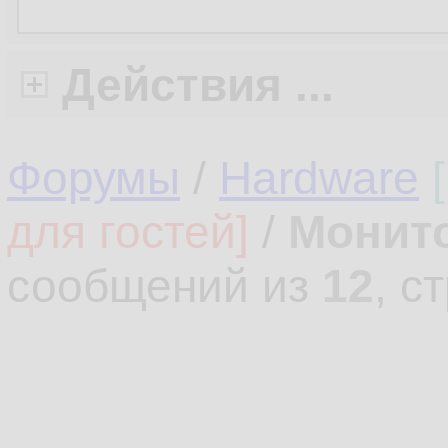
Действия ...
Форумы
/
Hardware
для гостей]
/
Монито
сообщений из
12
, с