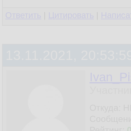
Ответить
|
Цитировать
|
Написа
13.11.2021, 20:53:5
Ivan_Pi
Участни
Откуда: 
Сообщен
Рейтинг: