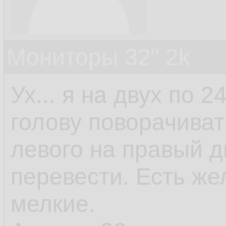
Мониторы 32" 2k
Ух... я на двух по 2
голову поворачиват
левого на правый 
перевести. Есть же
мелкие.