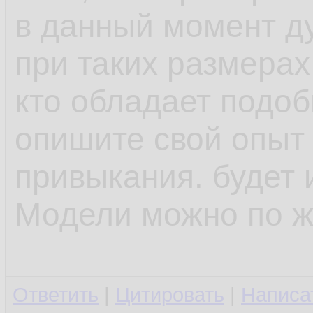
в данный момент ду
при таких размерах
кто обладает подо
опишите свой опыт
привыкания. будет 
Модели можно по ж
Ответить
|
Цитировать
|
Написа