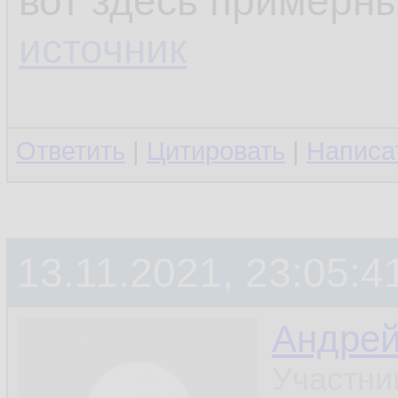
вот здесь примерны
источник
Ответить
|
Цитировать
|
Написа
13.11.2021, 23:05:4
Андре
Участни