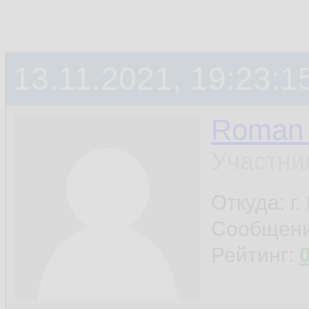
13.11.2021, 19:23:1
Roman 
Участни
Откуда: г
Сообщен
Рейтинг: