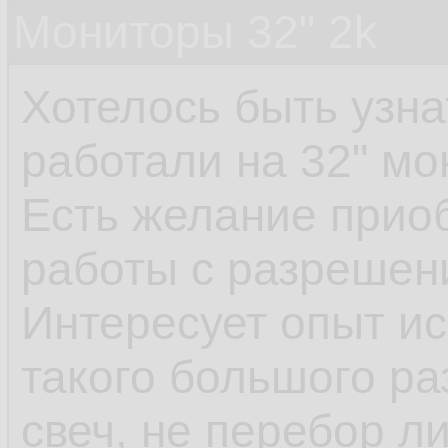
Мониторы 32" 2k
Хотелось быть узна
работали на 32" мо
Есть желание приоб
работы с разрешен
Интересует опыт и
такого большого ра
свеч, не перебор л