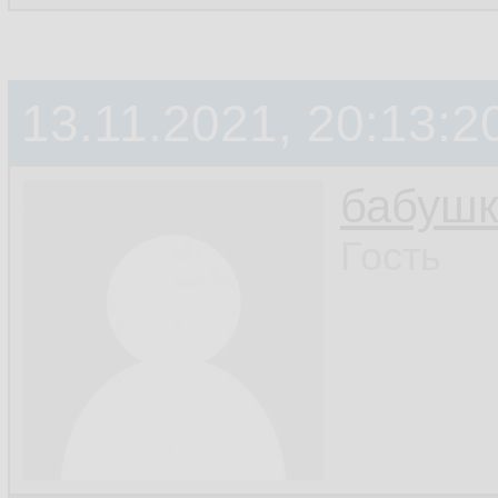
13.11.2021, 20:13:2
бабушк
Гость