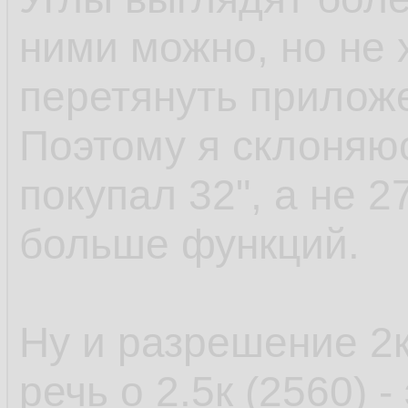
ними можно, но не х
перетянуть приложе
Поэтому я склоняюс
покупал 32", а не 2
больше функций.
Ну и разрешение 2к
речь о 2.5к (2560) -