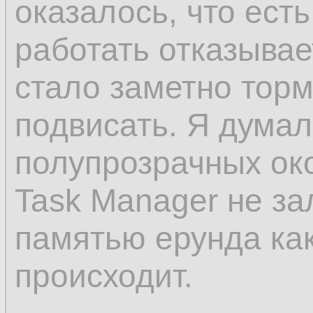
оказалось, что есть
работать отказывает
стало заметно торм
подвисать. Я думал
полупрозрачных око
Task Manager не зал
памятью ерунда ка
происходит.