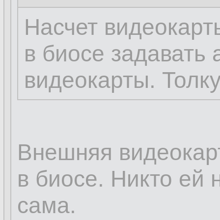
Насчет видеокарты
в биосе задавать 
видеокарты. Толку
Внешняя видеокарт
в биосе. Никто ей 
сама.