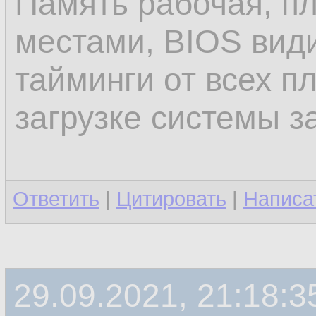
Память рабочая, п
местами, BIOS види
тайминги от всех пл
загрузке системы з
Ответить
|
Цитировать
|
Написа
29.09.2021, 21:18:3