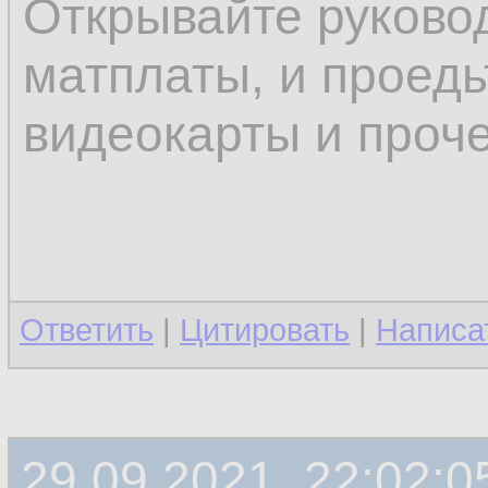
Открывайте руково
матплаты, и проедь
видеокарты и проч
Ответить
|
Цитировать
|
Написа
29.09.2021, 22:02:0