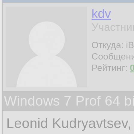
kdv
Участни
Откуда: iB
Сообщен
Рейтинг:
Windows 7 Prof 64 
Leonid Kudryavtsev,