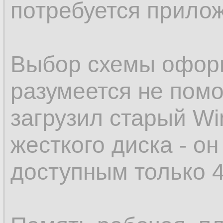
потребуется прило
Выбор схемы оформ
разумеется не помог
загрузил старый Wi
жесткого диска - он
доступным только 4