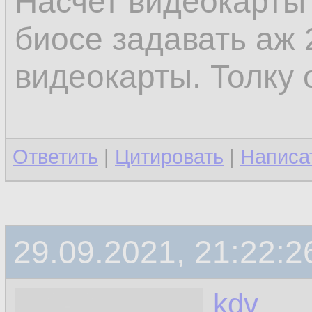
Насчет видеокарты -
биосе задавать аж 
видеокарты. Толку 
Ответить
|
Цитировать
|
Написа
29.09.2021, 21:22:2
kdv