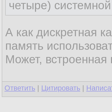
четыре) системной
А как дискретная к
память использова
Может, встроенная
Ответить
|
Цитировать
|
Написа