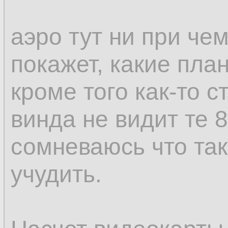
аэро тут ни при чем
покажет, какие пла
кроме того как-то с
винда не видит те 8
сомневаюсь что та
учудить.