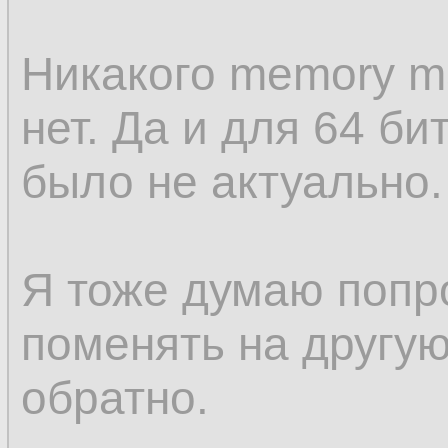
Никакого memory ma
нет. Да и для 64 б
было не актуально.
Я тоже думаю попр
поменять на другую
обратно.