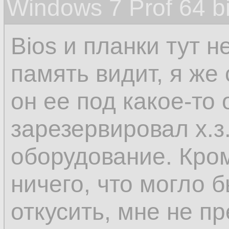
Windows 7 Prof 64 
Bios и планки тут 
память видит, я же
он ее под какое-то
зарезервировал х.з.
оборудование. Кро
ничего, что могло
откусить, мне не пр