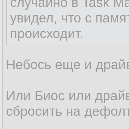
случайно в Task Ma
увидел, что с памя
происходит.
Небось еще и драй
Или Биос или драй
сбросить на дефол