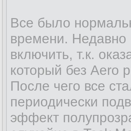
Все было нормальн
времени. Недавно 
включить, т.к. оказ
который без Aero р
После чего все ст
периодически подви
эффект полупрозра