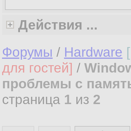
Действия ...
Форумы
/
Hardware
для гостей]
/
Windows
проблемы с памят
страница
1
из
2