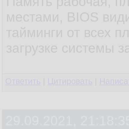
Память рабочая, п
местами, BIOS види
тайминги от всех пл
загрузке системы з
Ответить
|
Цитировать
|
Написа
29.09.2021, 21:18:3