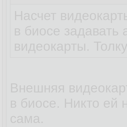
Насчет видеокарты
в биосе задавать 
видеокарты. Толку
Внешняя видеокарт
в биосе. Никто ей 
сама.