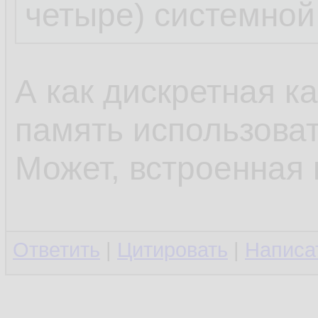
четыре) системной
А как дискретная к
память использова
Может, встроенная
Ответить
|
Цитировать
|
Написа