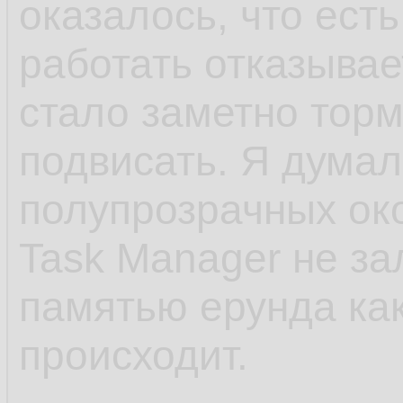
оказалось, что есть
работать отказывает
стало заметно торм
подвисать. Я думал
полупрозрачных око
Task Manager не зал
памятью ерунда ка
происходит.