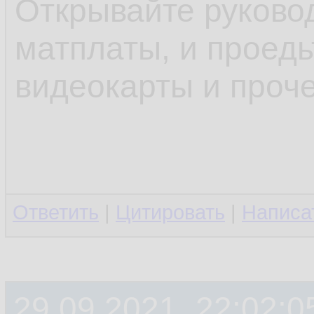
Открывайте руково
матплаты, и проедь
видеокарты и проч
Ответить
|
Цитировать
|
Написа
29.09.2021, 22:02:0