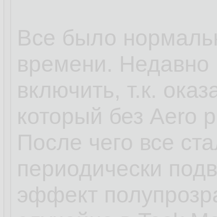
Все было нормальн
времени. Недавно 
включить, т.к. оказ
который без Aero р
После чего все ст
периодически подви
эффект полупрозра