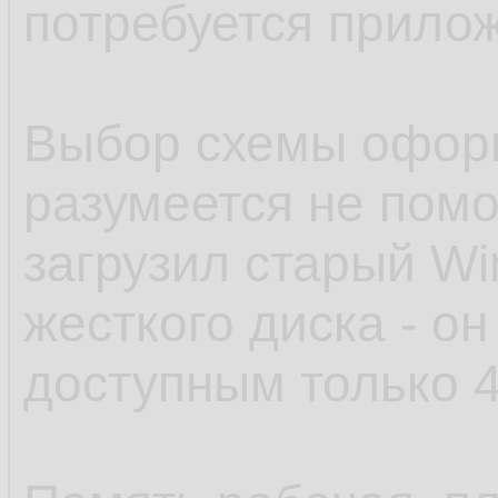
потребуется прило
Выбор схемы оформ
разумеется не помог
загрузил старый Wi
жесткого диска - он
доступным только 4