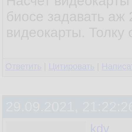
Насчет видеокарты -
биосе задавать аж 
видеокарты. Толку 
Ответить
|
Цитировать
|
Написа
29.09.2021, 21:22:2
kdv