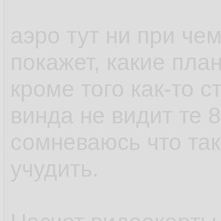
аэро тут ни при чем
покажет, какие пла
кроме того как-то с
винда не видит те 8
сомневаюсь что та
учудить.