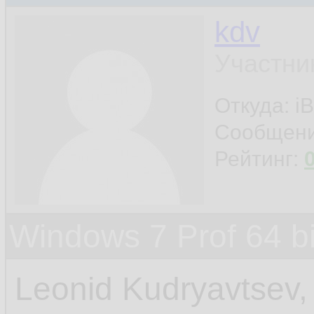
kdv
Участни
Откуда: iB
Сообщен
Рейтинг:
Windows 7 Prof 64 
Leonid Kudryavtsev,