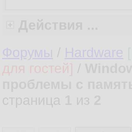
Действия ...
Форумы
/
Hardware
для гостей]
/
Windows
проблемы с памят
страница
1
из
2