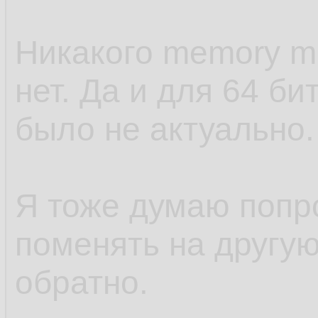
Никакого memory ma
нет. Да и для 64 б
было не актуально.
Я тоже думаю попр
поменять на другую
обратно.