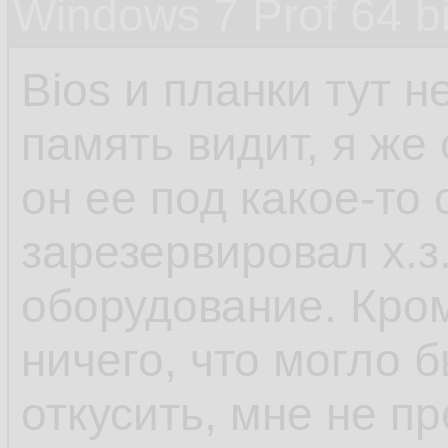
Windows 7 Prof 64 
Bios и планки тут 
память видит, я же
он ее под какое-то
зарезервировал х.з.
оборудование. Кро
ничего, что могло
откусить, мне не пр