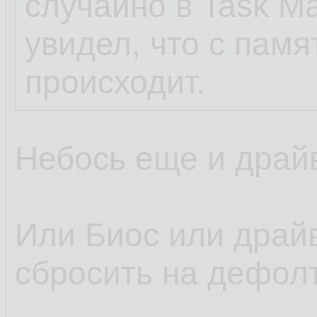
случайно в Task Ma
увидел, что с памя
происходит.
Небось еще и драй
Или Биос или драй
сбросить на дефол