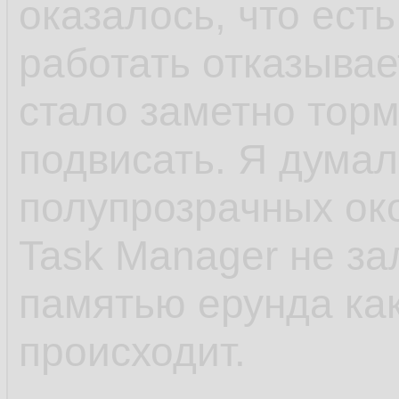
оказалось, что есть
работать отказывает
стало заметно торм
подвисать. Я думал
полупрозрачных око
Task Manager не зал
памятью ерунда ка
происходит.