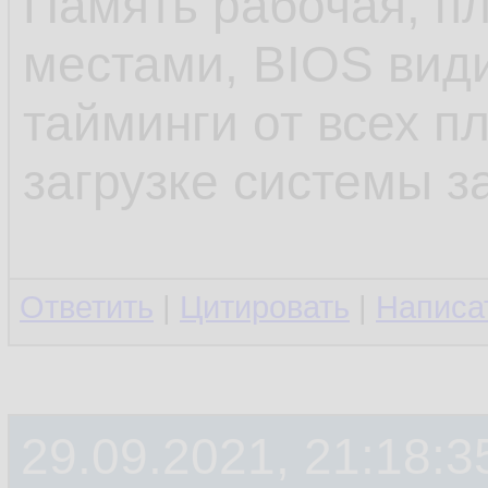
Память рабочая, п
местами, BIOS види
тайминги от всех пл
загрузке системы з
Ответить
|
Цитировать
|
Написа
29.09.2021, 21:18:3