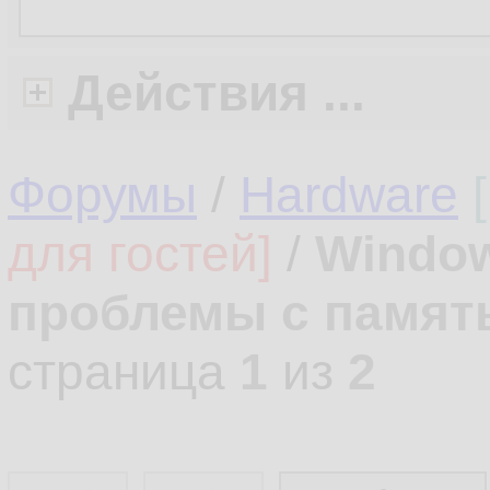
Действия ...
Форумы
/
Hardware
для гостей]
/
Windows
проблемы с памят
страница
1
из
2