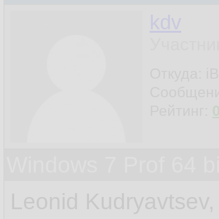
kdv
Участни
Откуда: iB
Сообщен
Рейтинг:
Windows 7 Prof 64 
Leonid Kudryavtsev,