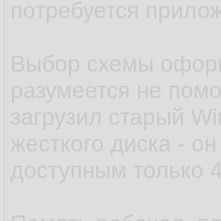
потребуется прило
Выбор схемы оформ
разумеется не помог
загрузил старый Wi
жесткого диска - он
доступным только 4