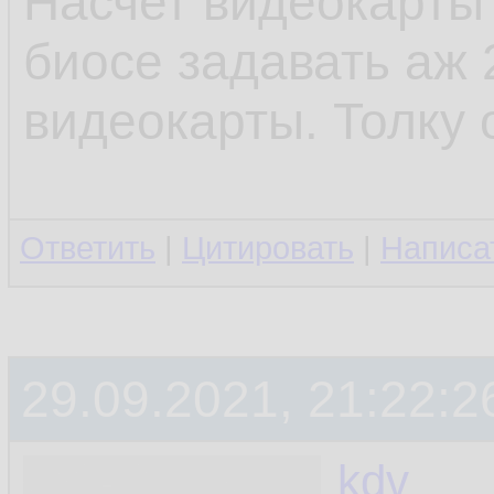
Насчет видеокарты -
биосе задавать аж 
видеокарты. Толку 
Ответить
|
Цитировать
|
Написа
29.09.2021, 21:22:2
kdv