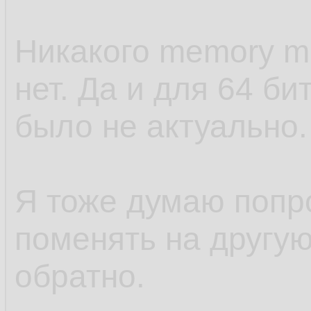
Никакого memory ma
нет. Да и для 64 б
было не актуально.
Я тоже думаю попр
поменять на другую
обратно.