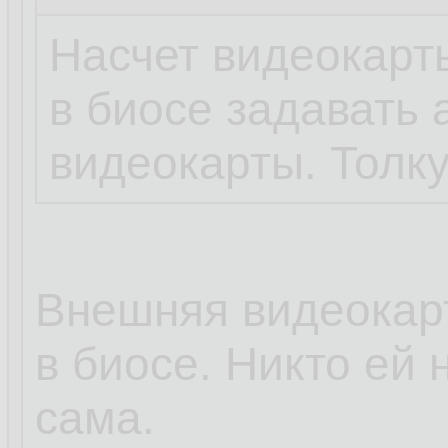
Насчет видеокарты
в биосе задавать 
видеокарты. Толку
Внешняя видеокарт
в биосе. Никто ей 
сама.