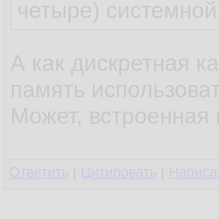
четыре) системной
А как дискретная к
память использова
Может, встроенная
Ответить
|
Цитировать
|
Написа