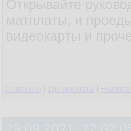
Открывайте руково
матплаты, и проедь
видеокарты и проч
Ответить
|
Цитировать
|
Написа
29.09.2021, 22:02:0