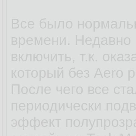
Все было нормальн
времени. Недавно 
включить, т.к. оказ
который без Aero р
После чего все ст
периодически подви
эффект полупрозра