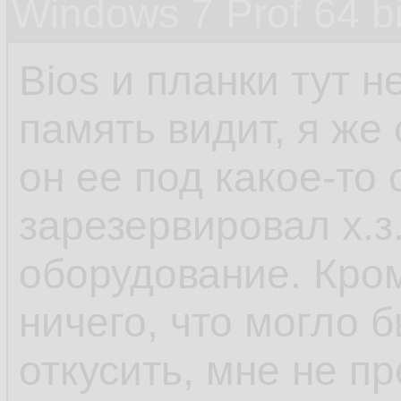
Windows 7 Prof 64 
Bios и планки тут 
память видит, я же
он ее под какое-то
зарезервировал х.з.
оборудование. Кро
ничего, что могло
откусить, мне не пр