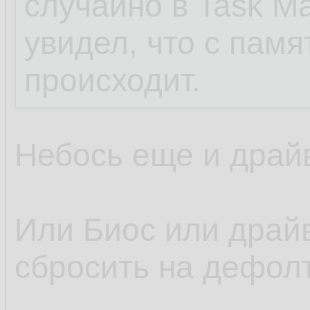
случайно в Task Ma
увидел, что с памя
происходит.
Небось еще и драй
Или Биос или драй
сбросить на дефол