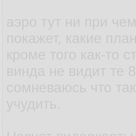
аэро тут ни при чем
покажет, какие пла
кроме того как-то с
винда не видит те 8
сомневаюсь что та
учудить.