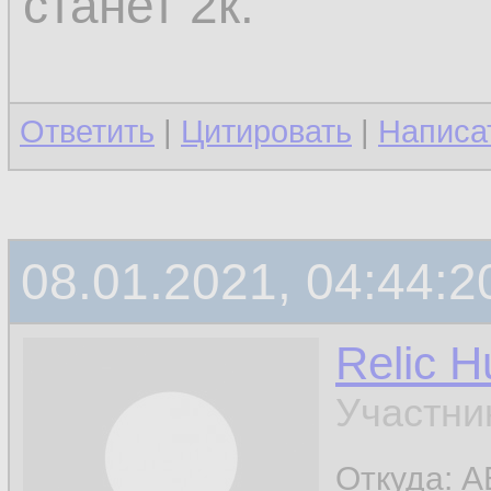
станет 2к.
Ответить
|
Цитировать
|
Написа
08.01.2021, 04:44:2
Relic H
Участни
Откуда: A