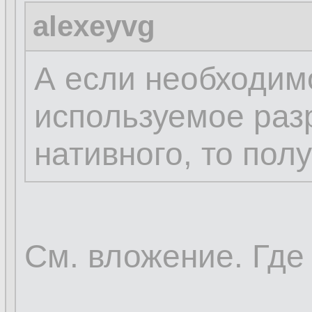
alexeyvg
А если необходим
используемое раз
нативного, то пол
См. вложение. Где