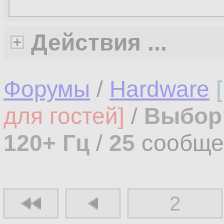
Действия ...
Форумы
/
Hardware
для гостей]
/
Выбор 
120+ Гц
/
25
сообще
2