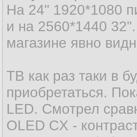
На 24" 1920*1080 п
и на 2560*1440 32".
магазине явно видн
ТВ как раз таки в 
приобретаться. По
LED. Смотрел срав
OLED CX - контраст