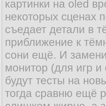
картинки на oled в
некоторых сценах п
съедает детали в тё
приближение к тёмн
сони ещё. И замен
монитор (для игр и
будут тесты на нов
тогда сравню ещё р