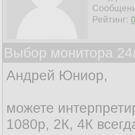
Сообщен
Рейтинг:
Выбор монитора 24/
Андрей Юниор,
можете интерпретир
1080p, 2К, 4К всег