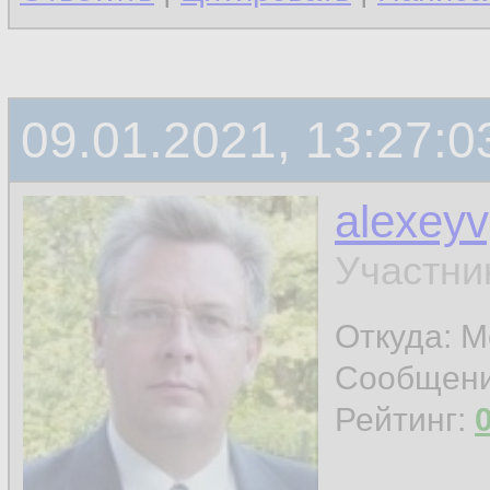
09.01.2021, 13:27:0
alexey
Участни
Откуда: 
Сообщен
Рейтинг: