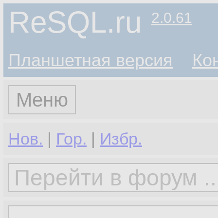
ReSQL.ru
2.0.61
Планшетная версия
Ко
Меню
Нов.
|
Гор.
|
Избр.