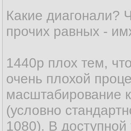
Какие диагонали? Ч
прочих равных - им
1440p плох тем, ч
очень плохой проце
масштабирование к
(условно стандартн
1080). В доступной