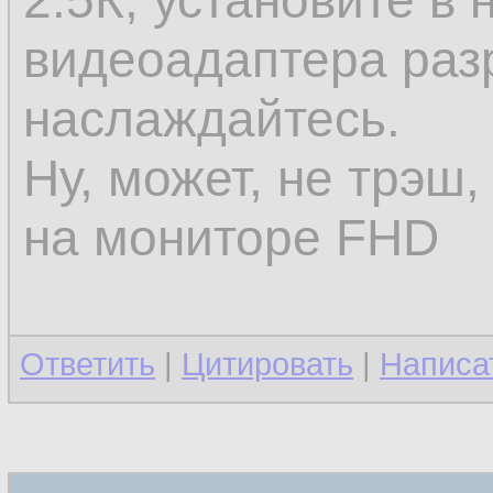
2.5К, установите в 
видеоадаптера раз
наслаждайтесь.
Ну, может, не трэш,
на мониторе FHD
Ответить
|
Цитировать
|
Написа