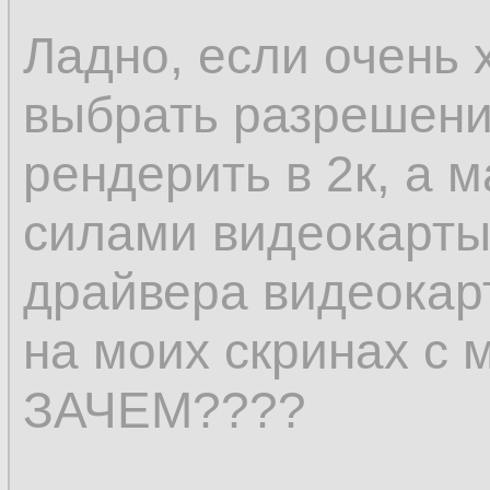
Ладно, если очень х
выбрать разрешение
рендерить в 2к, а 
силами видеокарты
драйвера видеокарт
на моих скринах с
ЗАЧЕМ????