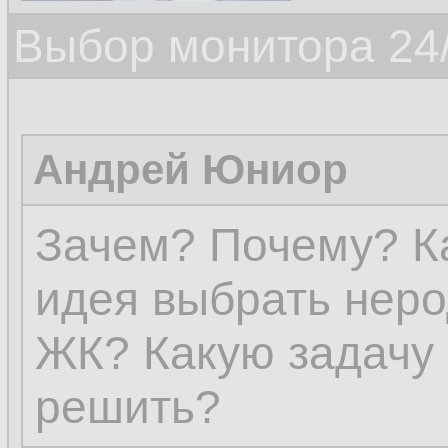
Выбор монитора 24/
Андрей Юниор
Зачем? Почему? Ка
идея выбрать нер
ЖК? Какую задачу 
решить?