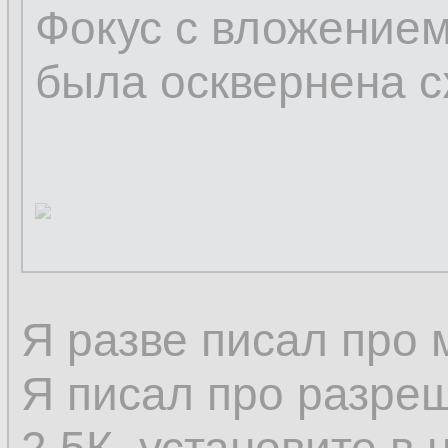
Фокус с вложением
была осквернена с
Я разве писал про
Я писал про разреш