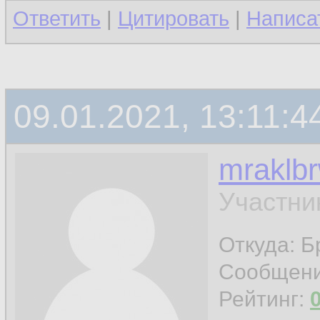
Ответить
|
Цитировать
|
Написа
09.01.2021, 13:11:4
mraklb
Участни
Откуда: Б
Сообщен
Рейтинг: