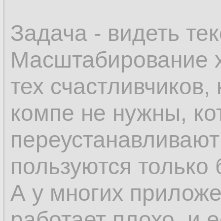
Задача - видеть тек
Масштабирование х
тех счастливчиков,
компе не нужны, к
переустанавливают 
пользуются только
А у многих прилож
работает плохо, и 