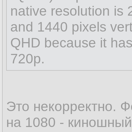
native resolution is 
and 1440 pixels verti
QHD because it has 
720p.
Это некорректно. Ф
на 1080 - киношный 