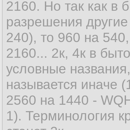
2160. Но так как в 
разрешения другие 
240), то 960 на 540
2160... 2к, 4к в быт
условные названия
называется иначе (
2560 на 1440 - WQH
1). Терминология к