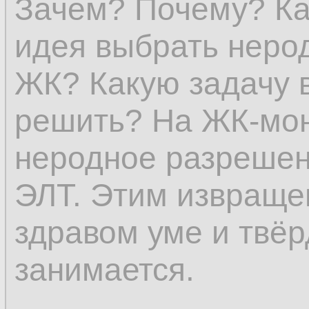
Зачем? Почему? Ка
идея выбрать неро
ЖК? Какую задачу 
решить? На ЖК-мон
неродное разрешен
ЭЛТ. Этим извраще
здравом уме и твёр
занимается.