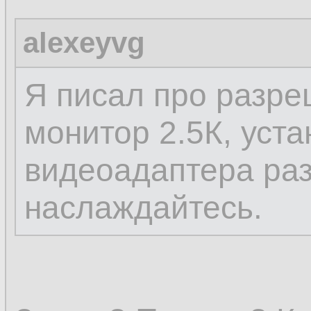
alexeyvg
Я писал про разре
монитор 2.5К, уста
видеоадаптера ра
наслаждайтесь.