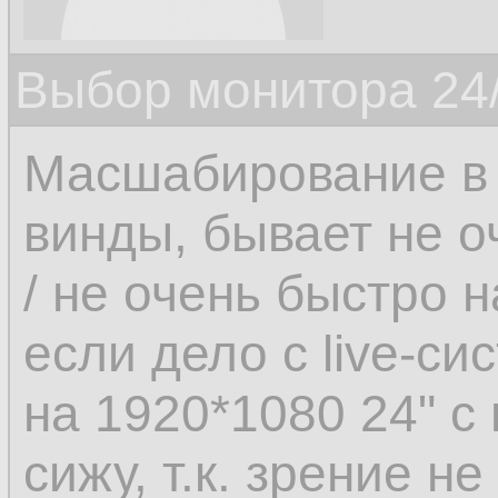
Выбор монитора 24/
Масшабирование в 
винды, бывает не о
/ не очень быстро 
если дело с live-си
на 1920*1080 24" 
сижу, т.к. зрение не