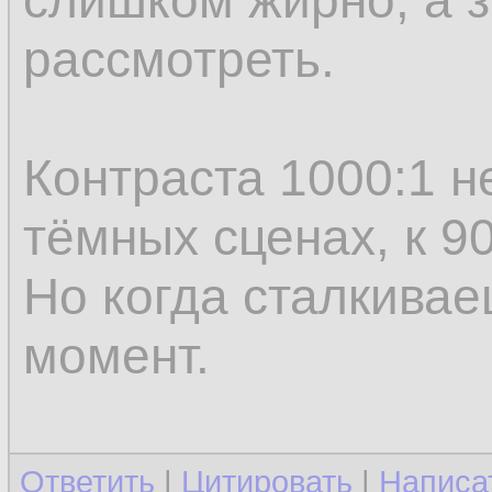
слишком жирно, а з
рассмотреть.
Контраста 1000:1 н
тёмных сценах, к 9
Но когда сталкивае
момент.
Ответить
|
Цитировать
|
Написа