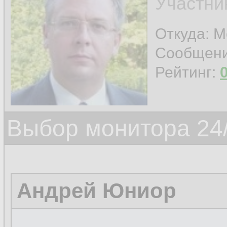
Участни
Откуда: 
Сообщен
Рейтинг:
Выбор монитора 24/
Андрей Юниор