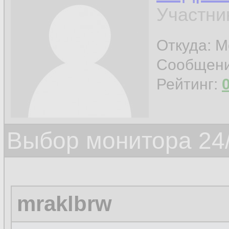
Участни
Откуда: М
Сообщен
Рейтинг:
Выбор монитора 24/
mraklbrw