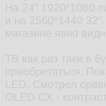
На 24" 1920*1080 п
и на 2560*1440 32".
магазине явно видн
ТВ как раз таки в 
приобретаться. По
LED. Смотрел срав
OLED CX - контраст