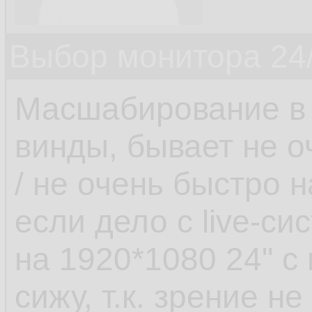
Выбор монитора 24/
Масшабирование в 
винды, бывает не о
/ не очень быстро 
если дело с live-си
на 1920*1080 24" 
сижу, т.к. зрение не