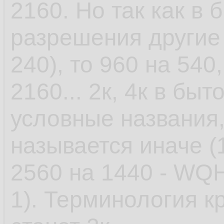
2160. Но так как в 
разрешения другие 
240), то 960 на 540
2160... 2к, 4к в быт
условные названия
называется иначе (
2560 на 1440 - WQH
1). Терминология к