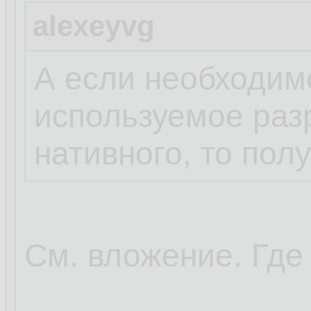
alexeyvg
А если необходим
используемое раз
нативного, то пол
См. вложение. Где