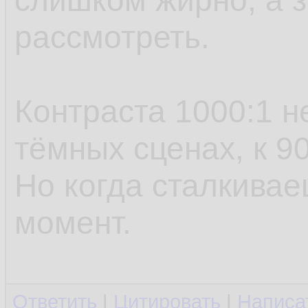
слишком жирно, а з
рассмотреть.
Контраста 1000:1 н
тёмных сценах, к 9
Но когда сталкивае
момент.
Ответить
|
Цитировать
|
Написа