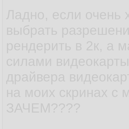
Ладно, если очень х
выбрать разрешение
рендерить в 2к, а 
силами видеокарты
драйвера видеокарт
на моих скринах с
ЗАЧЕМ????