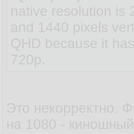
native resolution is 
and 1440 pixels verti
QHD because it has 
720p.
Это некорректно. Ф
на 1080 - киношный 