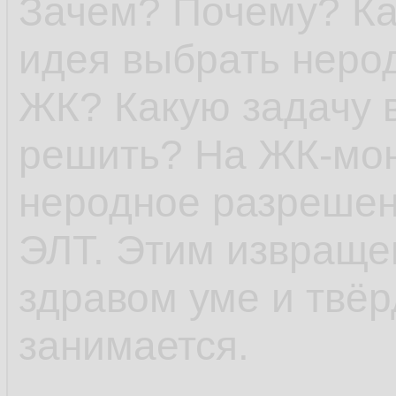
Зачем? Почему? Ка
идея выбрать неро
ЖК? Какую задачу 
решить? На ЖК-мон
неродное разрешен
ЭЛТ. Этим извраще
здравом уме и твёр
занимается.