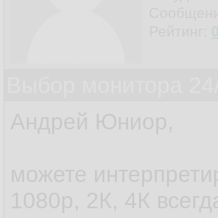
Сообщен
Рейтинг:
Выбор монитора 24/
Андрей Юниор,
можете интерпретир
1080p, 2К, 4К всег