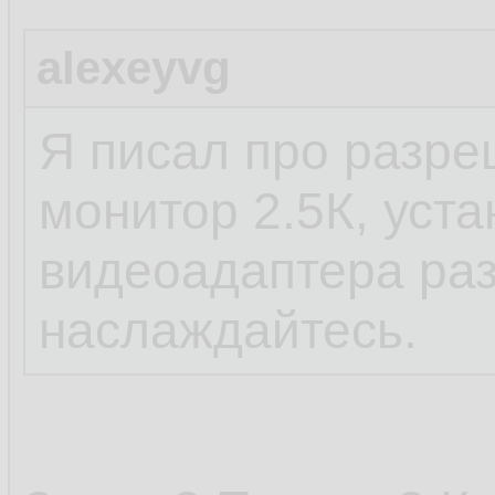
alexeyvg
Я писал про разре
монитор 2.5К, уста
видеоадаптера ра
наслаждайтесь.