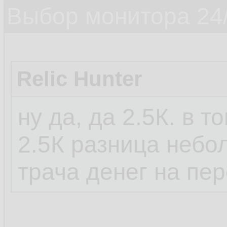
Выбор монитора 24/
Relic Hunter
ну да, да 2.5К. в т
2.5К разница небо
трача денег на пе