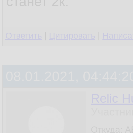
станет 2к.
Ответить
|
Цитировать
|
Написа
08.01.2021, 04:44:2
Relic H
Участни
Откуда: A