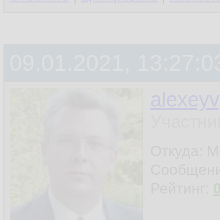
09.01.2021, 13:27:0
alexey
Участни
Откуда: 
Сообщен
Рейтинг: