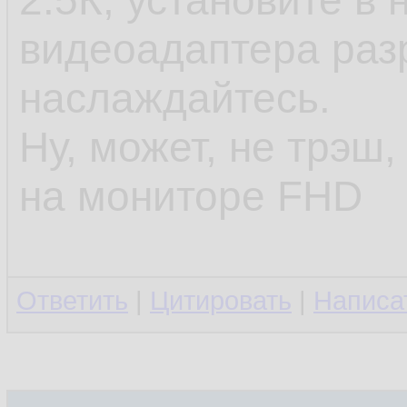
2.5К, установите в 
видеоадаптера раз
наслаждайтесь.
Ну, может, не трэш,
на мониторе FHD
Ответить
|
Цитировать
|
Написа