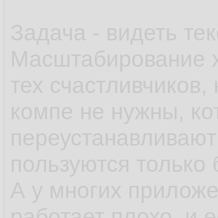
Задача - видеть тек
Масштабирование х
тех счастливчиков,
компе не нужны, к
переустанавливают 
пользуются только
А у многих прилож
работает плохо, и 