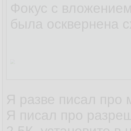
Фокус с вложением
была осквернена с
Я разве писал про
Я писал про разреш