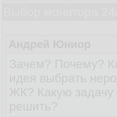
Выбор монитора 24/
Андрей Юниор
Зачем? Почему? Ка
идея выбрать нер
ЖК? Какую задачу 
решить?