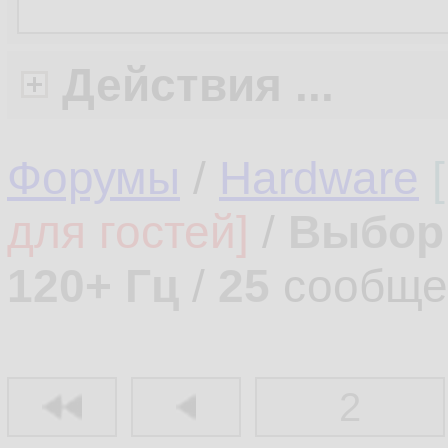
Действия ...
Форумы
/
Hardware
для гостей]
/
Выбор 
120+ Гц
/
25
сообще
2