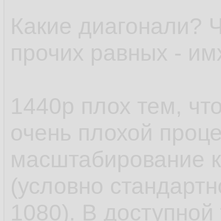
Какие диагонали? Ч
прочих равных - им
1440p плох тем, ч
очень плохой проце
масштабирование к
(условно стандартн
1080). В доступной