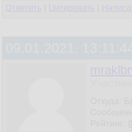
Ответить
|
Цитировать
|
Написа
09.01.2021, 13:11:4
mraklb
Участни
Откуда: Б
Сообщен
Рейтинг: