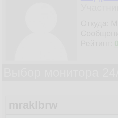
Участни
Откуда: М
Сообщен
Рейтинг:
Выбор монитора 24/
mraklbrw