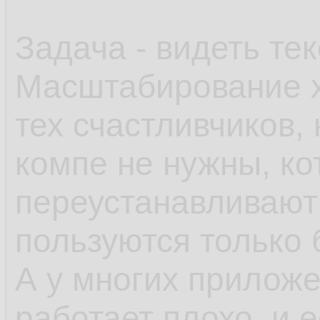
Задача - видеть тек
Масштабирование х
тех счастливчиков,
компе не нужны, к
переустанавливают 
пользуются только
А у многих прилож
работает плохо, и 