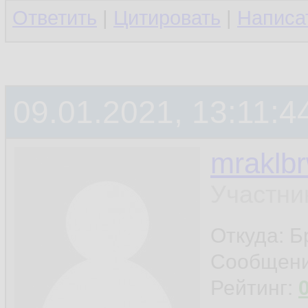
Ответить
|
Цитировать
|
Написа
09.01.2021, 13:11:4
mraklb
Участни
Откуда: Б
Сообщен
Рейтинг: