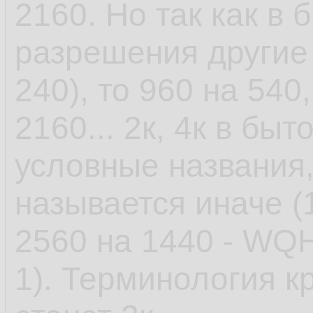
2160. Но так как в 
разрешения другие 
240), то 960 на 540
2160... 2к, 4к в быт
условные названия
называется иначе (
2560 на 1440 - WQH
1). Терминология к