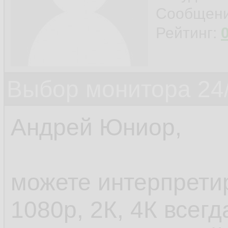
Сообщен
Рейтинг:
Выбор монитора 24/
Андрей Юниор,
можете интерпретир
1080p, 2К, 4К всег