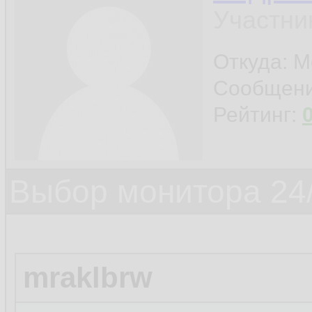
Участни
Откуда: М
Сообщен
Рейтинг:
Выбор монитора 24/
mraklbrw