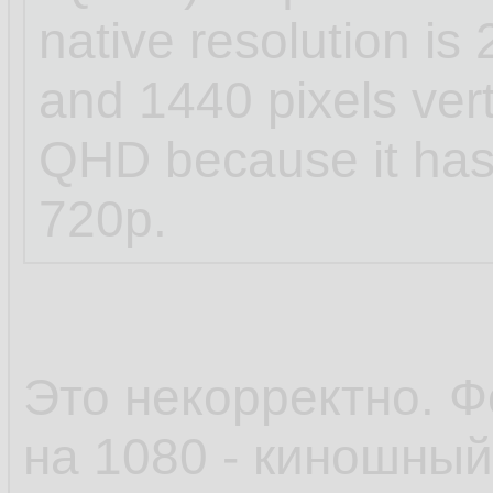
native resolution is 
and 1440 pixels verti
QHD because it has 
720p.
Это некорректно. Ф
на 1080 - киношный 