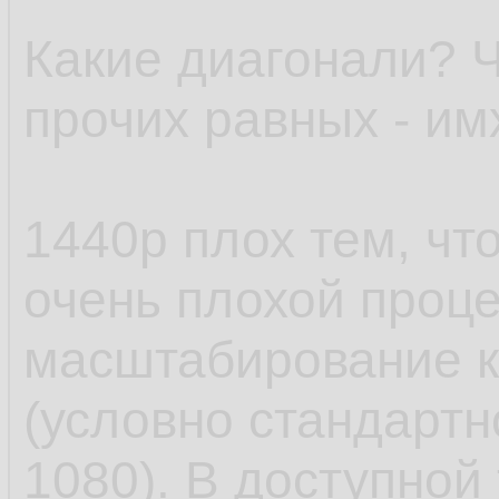
Какие диагонали? Ч
прочих равных - им
1440p плох тем, ч
очень плохой проце
масштабирование к
(условно стандартн
1080). В доступной