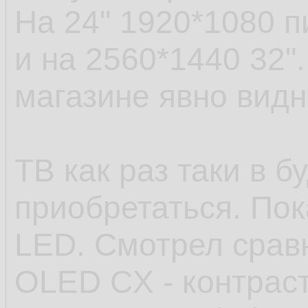
На 24" 1920*1080 п
и на 2560*1440 32".
магазине явно видн
ТВ как раз таки в 
приобретаться. По
LED. Смотрел срав
OLED CX - контраст