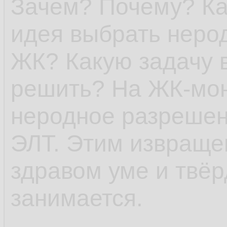
Зачем? Почему? Ка
идея выбрать неро
ЖК? Какую задачу 
решить? На ЖК-мон
неродное разрешен
ЭЛТ. Этим извраще
здравом уме и твёр
занимается.