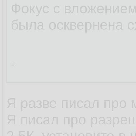
Фокус с вложением
была осквернена с
Я разве писал про
Я писал про разреш