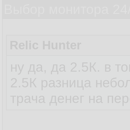
Выбор монитора 24/
Relic Hunter
ну да, да 2.5К. в т
2.5К разница небо
трача денег на пе