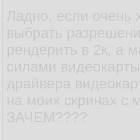
Ладно, если очень х
выбрать разрешение
рендерить в 2к, а 
силами видеокарты
драйвера видеокарт
на моих скринах с
ЗАЧЕМ????