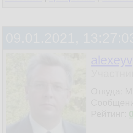
09.01.2021, 13:27:0
alexey
Участни
Откуда: 
Сообщен
Рейтинг: