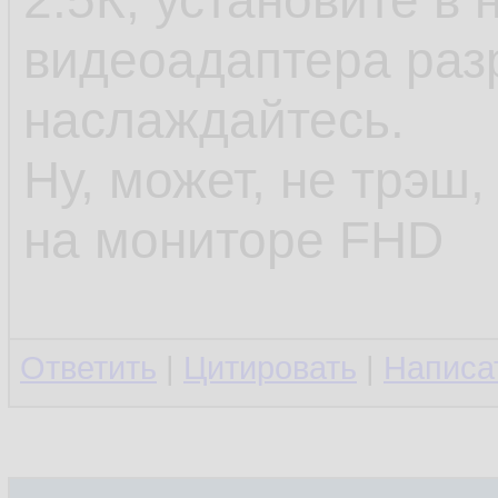
2.5К, установите в 
видеоадаптера раз
наслаждайтесь.
Ну, может, не трэш,
на мониторе FHD
Ответить
|
Цитировать
|
Написа