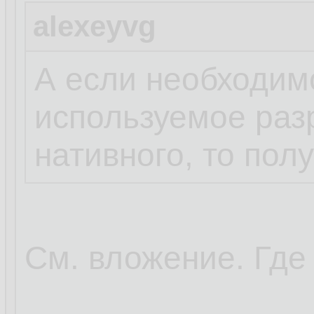
alexeyvg
А если необходим
используемое раз
нативного, то пол
См. вложение. Где