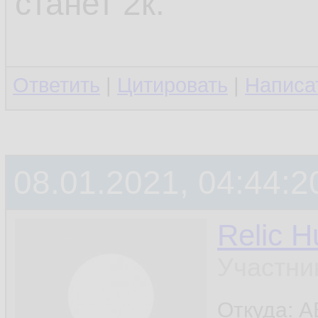
станет 2к.
Ответить
|
Цитировать
|
Написа
08.01.2021, 04:44:2
Relic H
Участни
Откуда: A