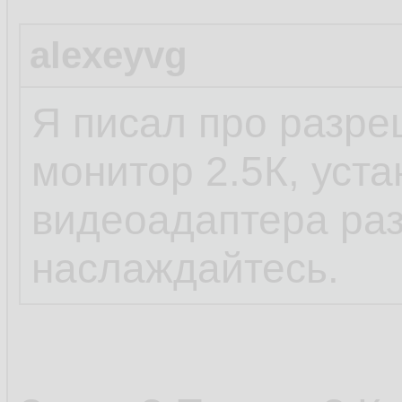
alexeyvg
Я писал про разре
монитор 2.5К, уста
видеоадаптера ра
наслаждайтесь.