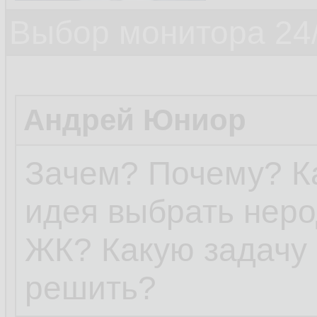
Выбор монитора 24/
Андрей Юниор
Зачем? Почему? Ка
идея выбрать нер
ЖК? Какую задачу 
решить?