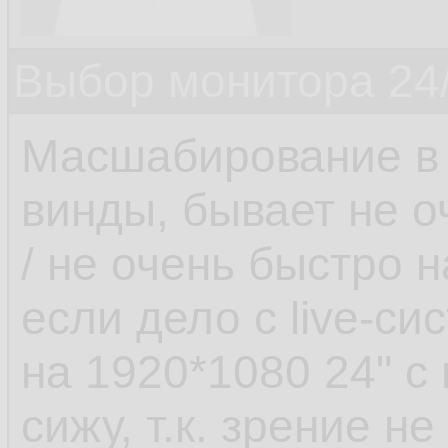
Выбор монитора 24/
Масшабирование в 
винды, бывает не о
/ не очень быстро 
если дело с live-си
на 1920*1080 24" 
сижу, т.к. зрение не