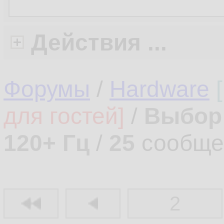
Действия ...
Форумы
/
Hardware
для гостей]
/
Выбор 
120+ Гц
/
25
сообще
2