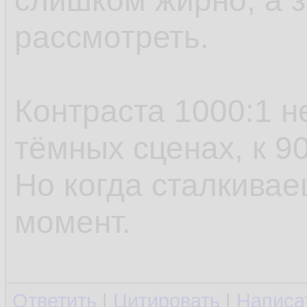
слишком жирно, а з
рассмотреть.
Контраста 1000:1 н
тёмных сценах, к 9
Но когда сталкивае
момент.
Ответить
|
Цитировать
|
Написа