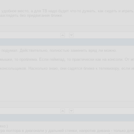
= удобное место, а для ТВ надо будет что-то думать, как сидеть и играть.
разглядеть без придвигания ближе.
е подумал. Действительно, полностью заменить вряд ли можно.
мышки, то проблема. Если геймпад, то практически как на консоли. От и
консольщиков. Насколько знаю, они садятся ближе к телевизору, если и
хо:)
тра полтора в диагонали у дальней стенки, напротив дивана - только для 