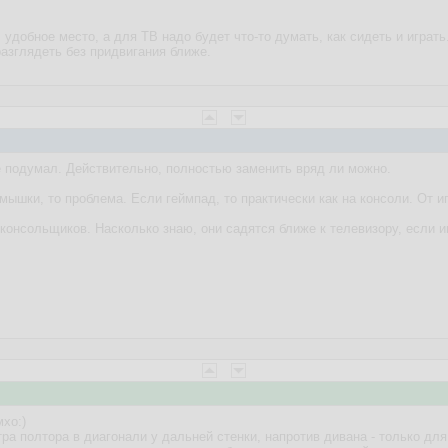
= удобное место, а для ТВ надо будет что-то думать, как сидеть и играть.
разглядеть без придвигания ближе.
е подумал. Действительно, полностью заменить вряд ли можно.
мышки, то проблема. Если геймпад, то практически как на консоли. От и
консольщиков. Насколько знаю, они садятся ближе к телевизору, если и
хо:)
тра полтора в диагонали у дальней стенки, напротив дивана - только для 