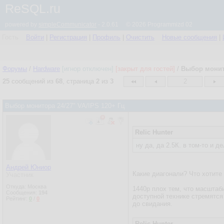
ReSQL.ru
powered by
simpleCommunicator
- 2.0.61 © 2026 Programmizd 02
Гость
Войти
|
Регистрация
|
Профиль
|
Очистить
Новые сообщения
|
Форумы
/
Hardware
[игнор отключен]
[закрыт для гостей]
/
Выбор монито
25
сообщений из
68
, страница
2
из
3
2
Выбор монитора 24/27" VA/IPS 120+ Гц
Relic Hunter
ну да, да 2.5К. в том-то и 
Андрей Юниор
Какие диагонали? Что хотите
Участник
Откуда: Москва
1440p плох тем, что масштаб
Сообщения:
194
доступной технике стремятся
Рейтинг:
0
/
0
до свидания.
Relic Hunter