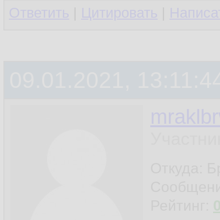
Ответить
|
Цитировать
|
Написа
09.01.2021, 13:11:4
mraklb
Участни
Откуда: Б
Сообщен
Рейтинг: