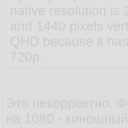
native resolution is 
and 1440 pixels verti
QHD because it has 
720p.
Это некорректно. Ф
на 1080 - киношный 