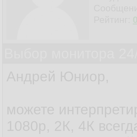
Сообщен
Рейтинг:
Выбор монитора 24/
Андрей Юниор,
можете интерпретир
1080p, 2К, 4К всег