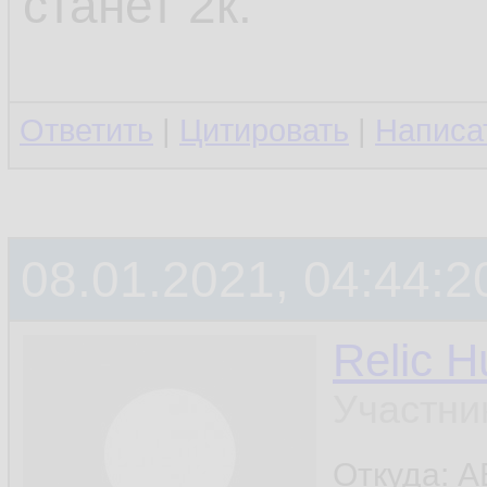
станет 2к.
Ответить
|
Цитировать
|
Написа
08.01.2021, 04:44:2
Relic H
Участни
Откуда: A