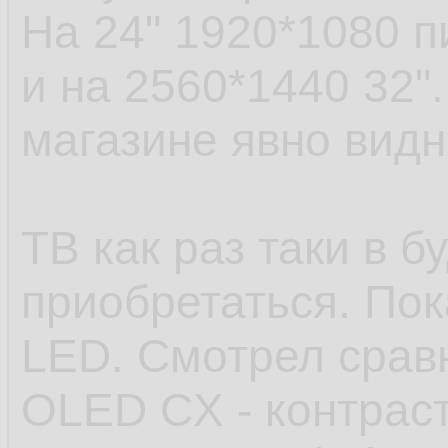
На 24" 1920*1080 п
и на 2560*1440 32".
магазине явно видн
ТВ как раз таки в 
приобретаться. По
LED. Смотрел срав
OLED CX - контраст