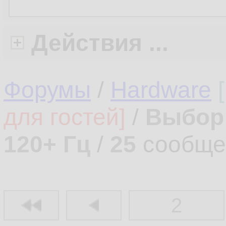
Действия ...
Форумы
/
Hardware
для гостей]
/
Выбор 
120+ Гц
/
25
сообще
2