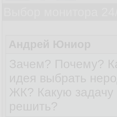
Выбор монитора 24/
Андрей Юниор
Зачем? Почему? Ка
идея выбрать нер
ЖК? Какую задачу 
решить?