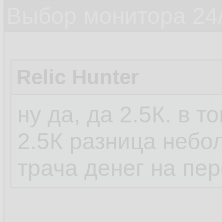
Выбор монитора 24/
Relic Hunter
ну да, да 2.5К. в т
2.5К разница небо
трача денег на пе