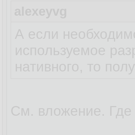
alexeyvg
А если необходим
используемое раз
нативного, то пол
См. вложение. Где