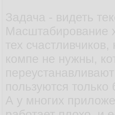
Задача - видеть тек
Масштабирование х
тех счастливчиков,
компе не нужны, к
переустанавливают 
пользуются только
А у многих прилож
работает плохо, и 