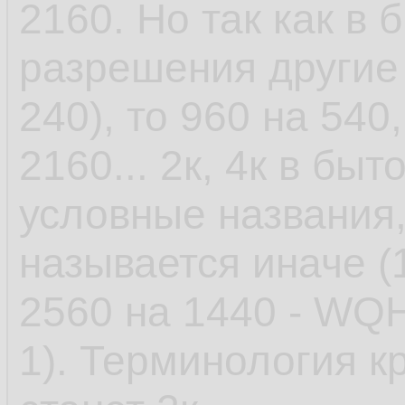
2160. Но так как в 
разрешения другие 
240), то 960 на 540
2160... 2к, 4к в быт
условные названия
называется иначе (
2560 на 1440 - WQH
1). Терминология к