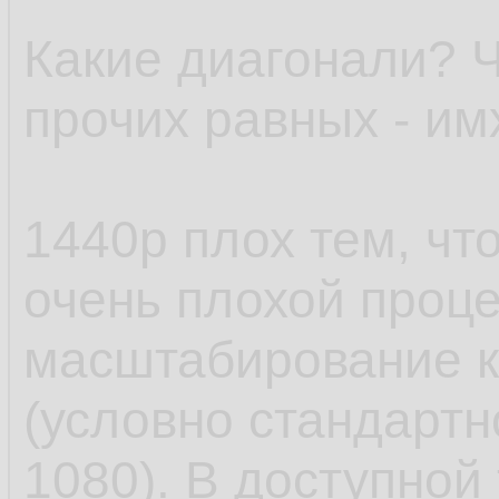
Какие диагонали? Ч
прочих равных - им
1440p плох тем, ч
очень плохой проце
масштабирование к
(условно стандартн
1080). В доступной