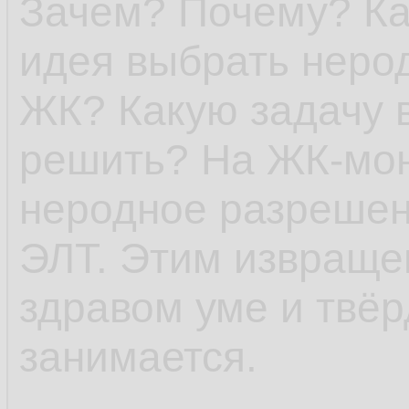
Зачем? Почему? Ка
идея выбрать неро
ЖК? Какую задачу 
решить? На ЖК-мон
неродное разрешен
ЭЛТ. Этим извраще
здравом уме и твёр
занимается.