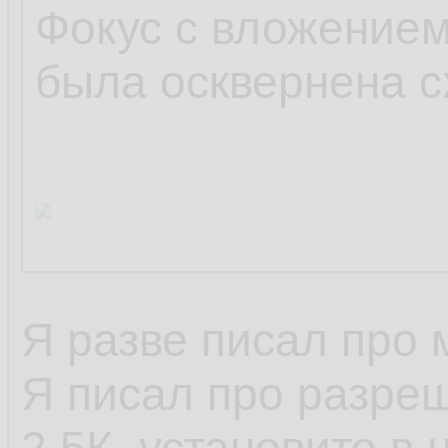
Фокус с вложением
была осквернена с
Я разве писал про
Я писал про разреш