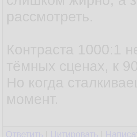
слишком жирно, а з
рассмотреть.
Контраста 1000:1 н
тёмных сценах, к 9
Но когда сталкивае
момент.
Ответить
|
Цитировать
|
Написа