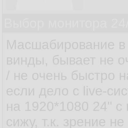
Выбор монитора 24/
Масшабирование в 
винды, бывает не о
/ не очень быстро 
если дело с live-си
на 1920*1080 24" 
сижу, т.к. зрение не