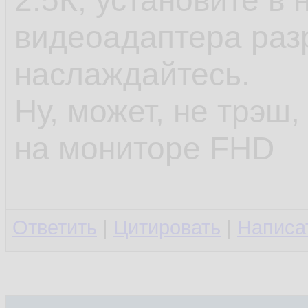
2.5К, установите в 
видеоадаптера раз
наслаждайтесь.
Ну, может, не трэш,
на мониторе FHD
Ответить
|
Цитировать
|
Написа