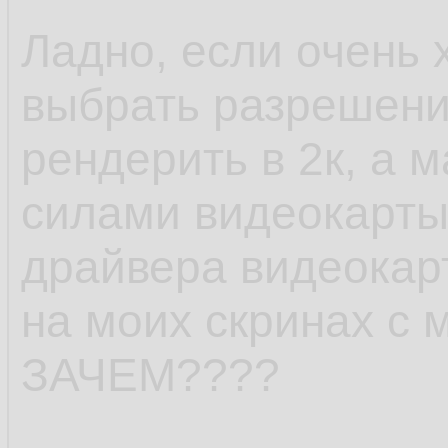
Ладно, если очень х
выбрать разрешение
рендерить в 2к, а 
силами видеокарты
драйвера видеокарт
на моих скринах с
ЗАЧЕМ????