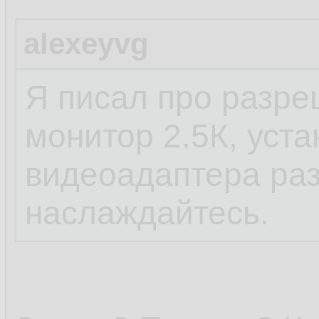
alexeyvg
Я писал про разре
монитор 2.5К, уста
видеоадаптера ра
наслаждайтесь.