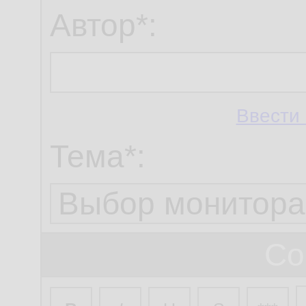
Автор*:
Ввести 
Тема*:
Со