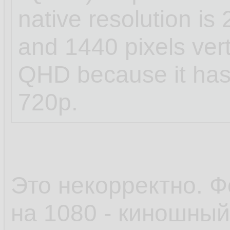
native resolution is 
and 1440 pixels verti
QHD because it has 
720p.
Это некорректно. Ф
на 1080 - киношный 