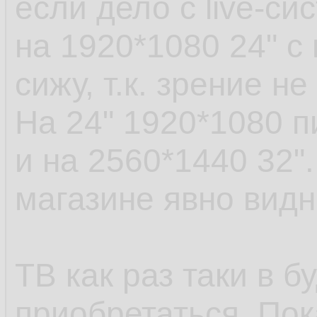
если дело с live-си
на 1920*1080 24" 
сижу, т.к. зрение не
На 24" 1920*1080 п
и на 2560*1440 32".
магазине явно видн
ТВ как раз таки в 
приобретаться. По