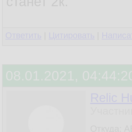
станет 2к.
Ответить
|
Цитировать
|
Написа
08.01.2021, 04:44:2
Relic H
Участни
Откуда: A