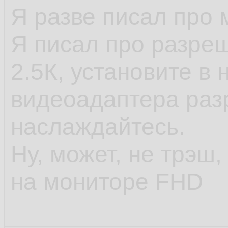
Я разве писал про
Я писал про разреш
2.5К, установите в 
видеоадаптера раз
наслаждайтесь.
Ну, может, не трэш,
на мониторе FHD