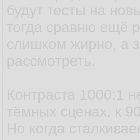
будут тесты на нов
тогда сравню ещё р
слишком жирно, а з
рассмотреть.
Контраста 1000:1 н
тёмных сценах, к 9
Но когда сталкивае