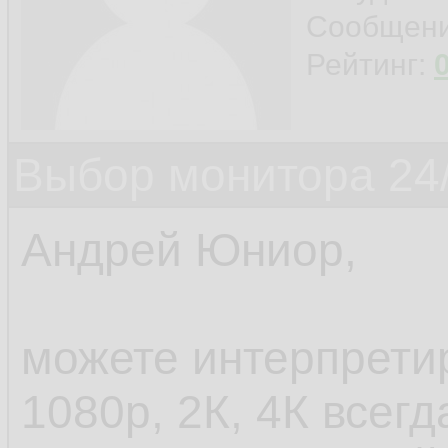
Сообщен
Рейтинг:
Выбор монитора 24/
Андрей Юниор,
можете интерпретир
1080p, 2К, 4К всег