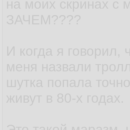
на моих скринах с
ЗАЧЕМ????
И когда я говорил, 
меня назвали тролл
шутка попала точно
живут в 80-х годах.
Это такой маразм, 