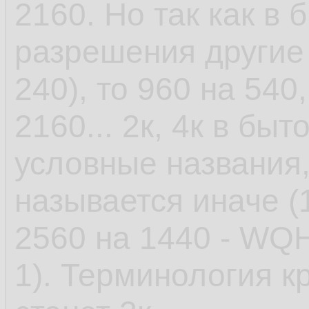
2160. Но так как в 
разрешения другие 
240), то 960 на 540
2160... 2к, 4к в быт
условные названия
называется иначе (
2560 на 1440 - WQH
1). Терминология к