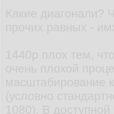
Какие диагонали? Ч
прочих равных - им
1440p плох тем, ч
очень плохой проце
масштабирование к
(условно стандартн
1080). В доступной