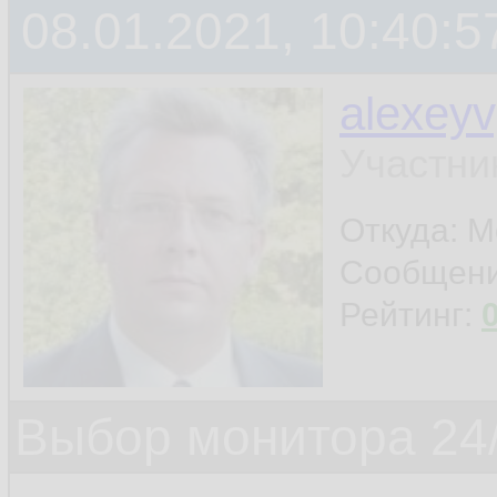
08.01.2021, 10:40:5
alexey
Участни
Откуда: 
Сообщен
Рейтинг:
Выбор монитора 24/