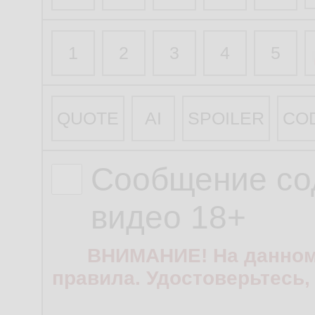
1
2
3
4
5
QUOTE
AI
SPOILER
CO
Сообщение со
видео 18+
ВНИМАНИЕ! На данном
правила. Удостоверьтесь,