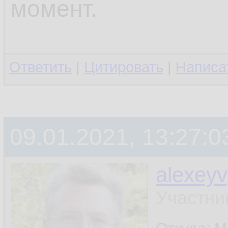
момент.
Ответить
|
Цитировать
|
Написа
09.01.2021, 13:27:0
alexey
Участни