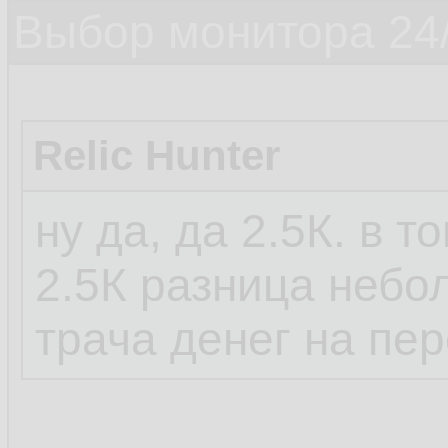
Выбор монитора 24/
Relic Hunter
ну да, да 2.5К. в т
2.5К разница небо
трача денег на пе