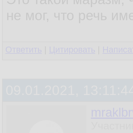
не мог, что речь им
Ответить
|
Цитировать
|
Написа
09.01.2021, 13:11:4
mraklb
Участни