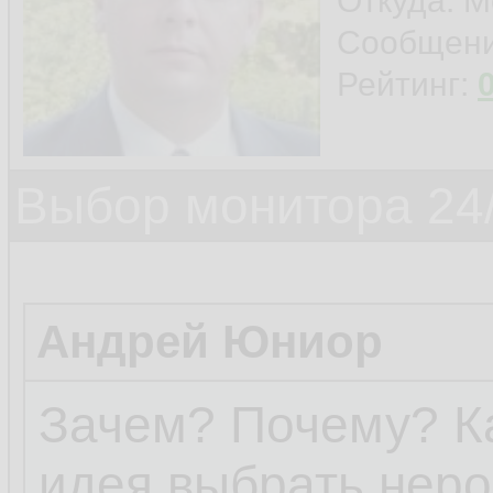
Откуда: 
Сообщен
Рейтинг:
Выбор монитора 24/
Андрей Юниор
Зачем? Почему? Ка
идея выбрать нер