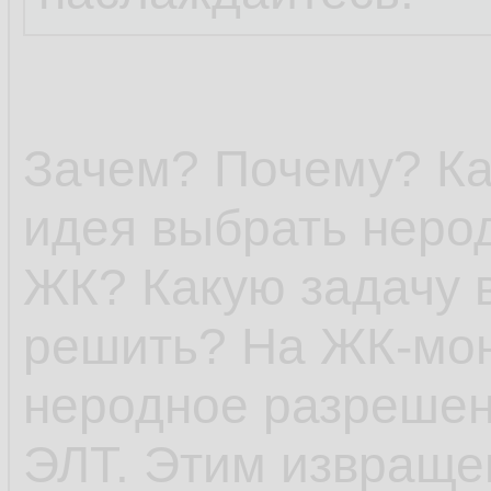
Зачем? Почему? Ка
идея выбрать неро
ЖК? Какую задачу 
решить? На ЖК-мон
неродное разрешен
ЭЛТ. Этим извраще