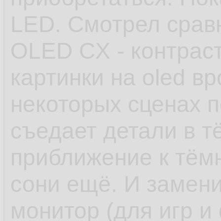
LED. Смотрел срав
OLED CX - контраст
картинки на oled в
некоторых сценах п
съедает детали в тё
приближение к тёмн
сони ещё. И замен
монитор (для игр и