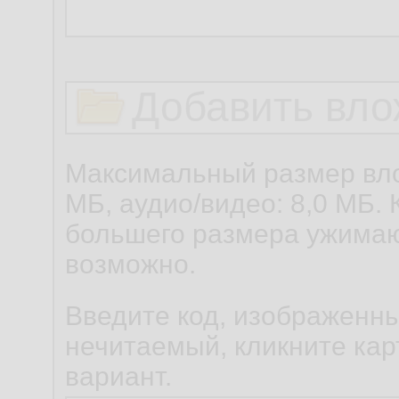
Добавить вло
Максимальный размер вло
МБ, аудио/видео: 8,0 МБ. 
большего размера ужимаю
возможно.
Введите код, изображенны
нечитаемый, кликните карт
вариант.