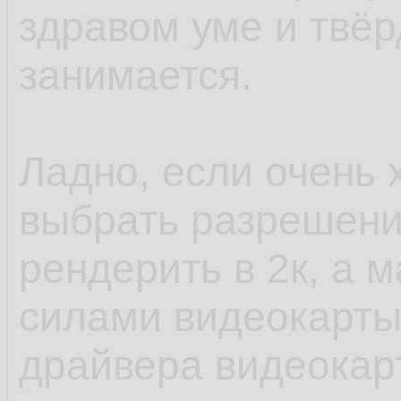
здравом уме и твёр
занимается.
Ладно, если очень х
выбрать разрешение
рендерить в 2к, а 
силами видеокарты
драйвера видеокарт