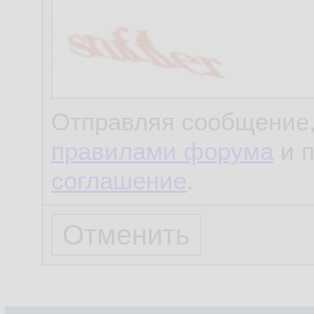
Отправляя сообщение,
правилами форума
и 
соглашение
.