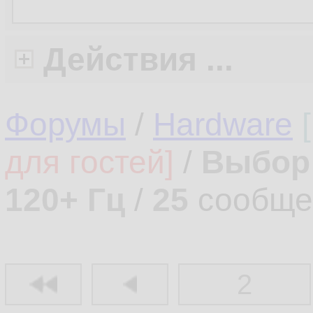
Действия ...
Форумы
/
Hardware
для гостей]
/
Выбор 
120+ Гц
/
25
сообще
2