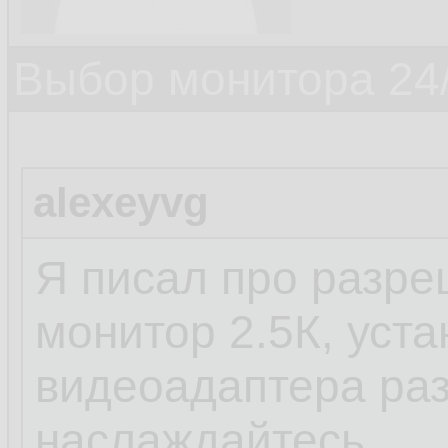
Выбор монитора 24/
alexeyvg
Я писал про разре
монитор 2.5К, уста
видеоадаптера ра
наслаждайтесь.