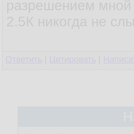
разрешением мной 
2.5К никогда не сл
Ответить
|
Цитировать
|
Написа
Н