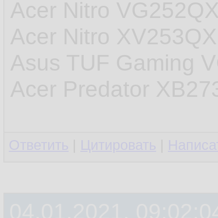
Acer Nitro VG252Q
Acer Nitro XV253Q
Asus TUF Gaming 
Acer Predator XB27
Ответить
|
Цитировать
|
Написа
04.01.2021, 09:02:0