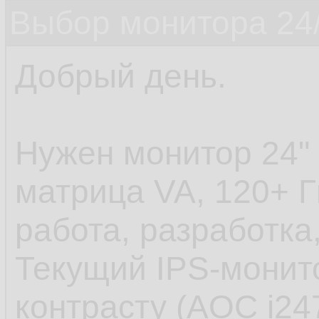
Выбор монитора 24/
Добрый день.
Нужен монитор 24" 
матрица VA, 120+ Г
работа, разработка,
Текущий IPS-монит
контрасту (AOC i24