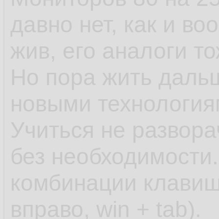
давно нет, как и во
жив, его аналоги то
Но пора жить даль
новыми технология
Учиться не развора
без необходимости
комбинации клавиш 
вправо, win + tab).