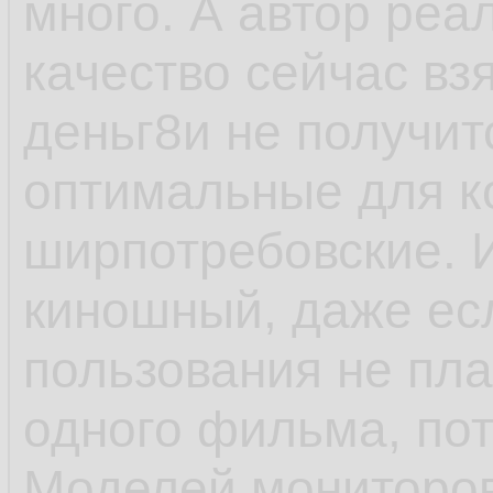
много. А автор реал
качество сейчас вз
деньг8и не получит
оптимальные для к
ширпотребовские. 
киношный, даже есл
пользования не пл
одного фильма, пот
Моделей мониторов