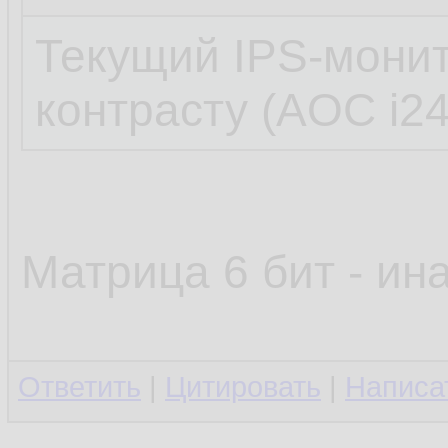
Текущий IPS-монит
контрасту (AOC i2
Матрица 6 бит - ин
Ответить
|
Цитировать
|
Написа