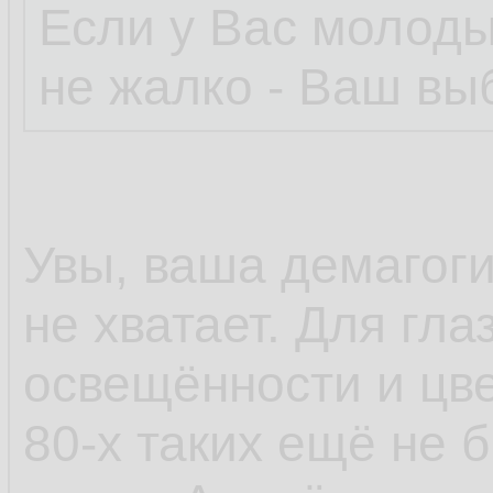
Если у Вас молоды
не жалко - Ваш вы
Увы, ваша демагогия
не хватает. Для гл
освещённости и цве
80-х таких ещё не 