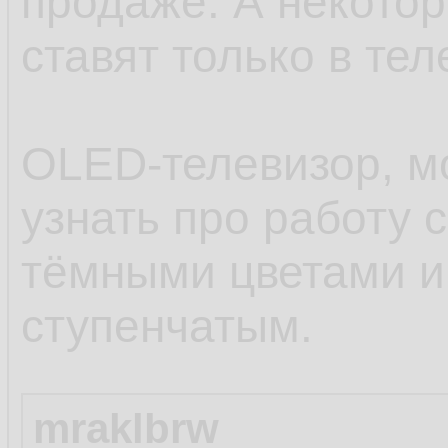
продаже. А некото
ставят только в тел
OLED-телевизор, м
узнать про работу 
тёмными цветами и
ступенчатым.
mraklbrw