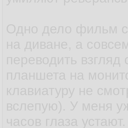
Одно дело фильм с
на диване, а совсе
переводить взгляд 
планшета на монито
клавиатуру не смот
вслепую). У меня у
часов глаза устают.