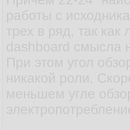
работы с исходника
трех в ряд, так как
dashboard смысла н
При этом угол обзо
никакой роли. Скор
меньшем угле обзо
электропотребление