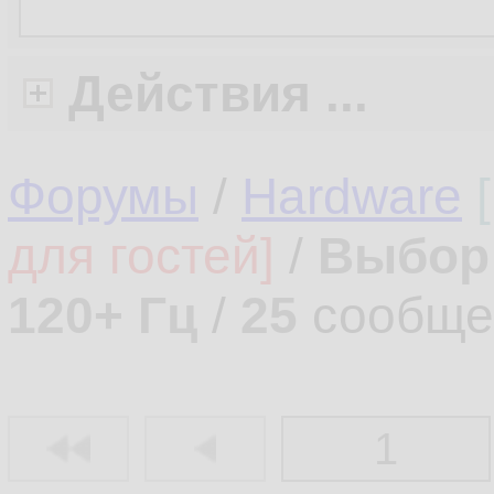
Действия ...
Форумы
/
Hardware
для гостей]
/
Выбор 
120+ Гц
/
25
сообще
1