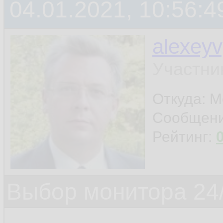
04.01.2021, 10:56:4
alexey
Участни
Откуда: 
Сообщен
Рейтинг:
Выбор монитора 24/