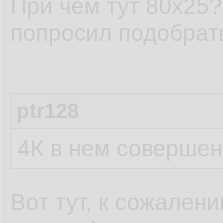
При чём тут 80х25?
попросил подобрат
ptr128
4К в нем совершен
Вот тут, к сожален