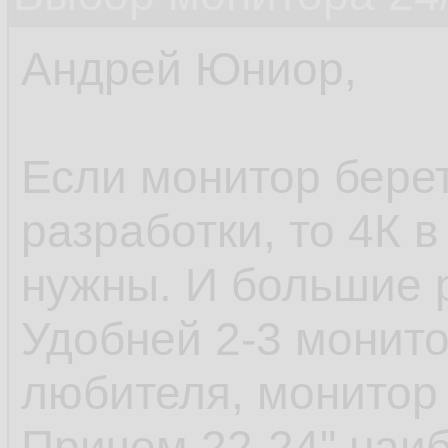
Андрей Юниор,
Если монитор берет
разработки, то 4К 
нужны. И большие 
Удобней 2-3 монито
любителя, монитор 
Причем 22-24" наи