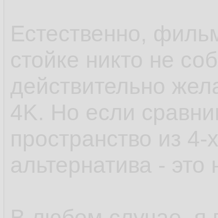
Естественно, филь
стойке никто не со
действительно жела
4K. Но если сравни
пространство из 4-х
альтернатива - это н
В любом случае, я