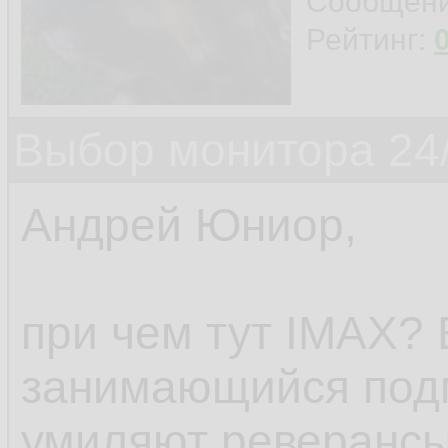
Сообщен
Рейтинг:
Выбор монитора 24/
Андрей Юниор,
при чем тут IMAX? 
занимающийся под
умиляют реверансы 