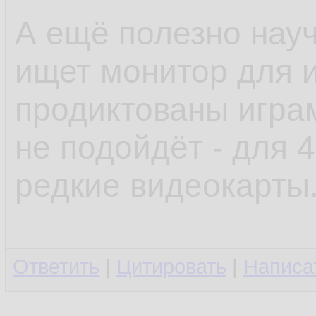
А ещё полезно науч
ищет монитор для и
продиктованы играм
не подойдёт - для 
редкие видеокарты
Ответить
|
Цитировать
|
Написа