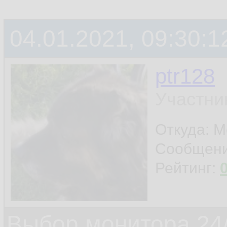
04.01.2021, 09:30:1
ptr128
Участни
Откуда: 
Сообщен
Рейтинг:
Выбор монитора 24/