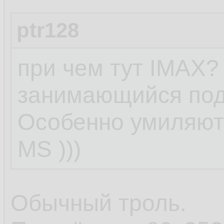
ptr128
при чем тут IMAX?
занимающийся под
Особенно умиляют
MS )))
Обычный троль.