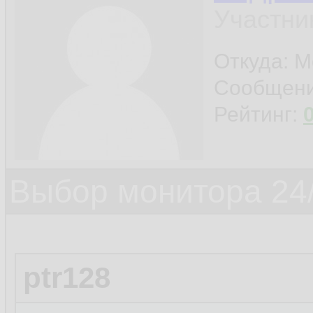
Участни
Откуда: М
Сообщен
Рейтинг:
Выбор монитора 24/
ptr128