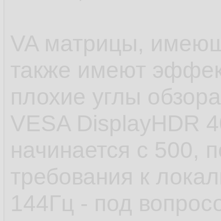
VA матрицы, имеющ
также имеют эффект
плохие углы обзора
VESA DisplayHDR 4
начинается с 500, п
требования к локал
144Гц - под вопрос