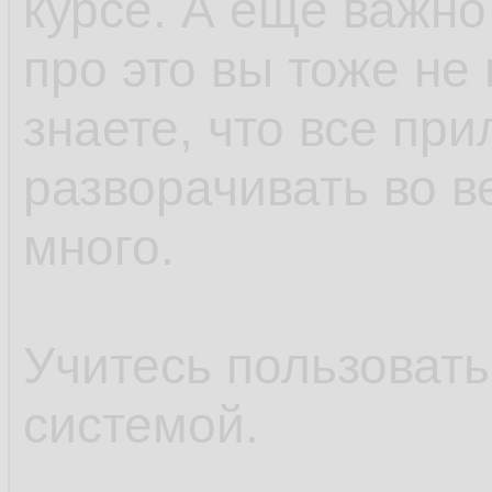
курсе. А ещё важно
про это вы тоже не 
знаете, что все пр
разворачивать во в
много.
Учитесь пользоват
системой.