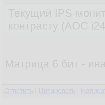
Текущий IPS-монит
контрасту (AOC i2
Матрица 6 бит - ин
Ответить
|
Цитировать
|
Написа