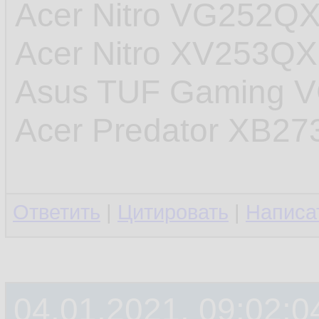
Acer Nitro VG252Q
Acer Nitro XV253Q
Asus TUF Gaming 
Acer Predator XB27
Ответить
|
Цитировать
|
Написа
04.01.2021, 09:02:0