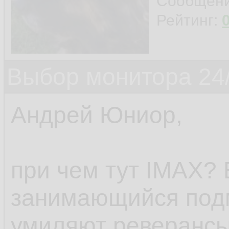
Сообщен
Рейтинг:
Выбор монитора 24/
Андрей Юниор,
при чем тут IMAX? 
занимающийся под
умиляют реверансы 