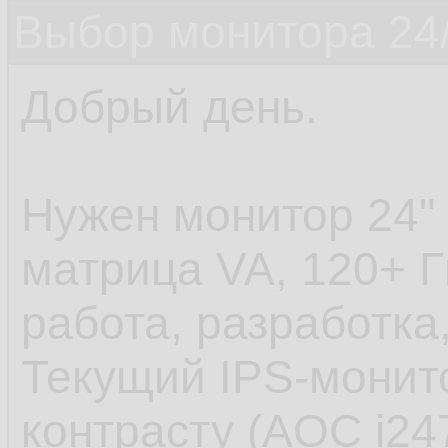
Выбор монитора 24/
Добрый день.
Нужен монитор 24" 
матрица VA, 120+ Г
работа, разработка,
Текущий IPS-монит
контрасту (AOC i24