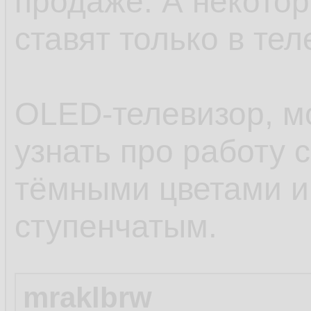
продаже. А некото
ставят только в тел
OLED-телевизор, м
узнать про работу 
тёмными цветами и
ступенчатым.
mraklbrw