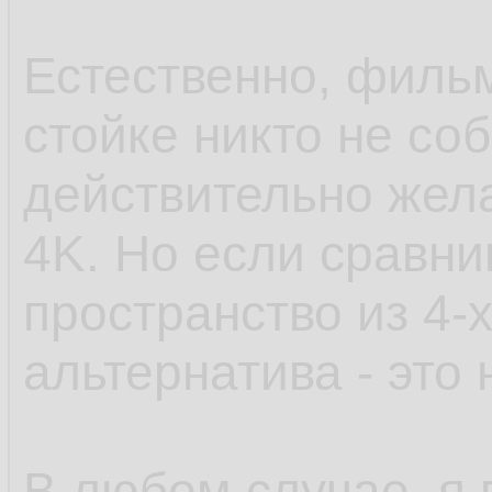
Естественно, филь
стойке никто не со
действительно жела
4K. Но если сравни
пространство из 4-х
альтернатива - это н
В любом случае, я