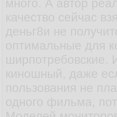
много. А автор реал
качество сейчас вз
деньг8и не получит
оптимальные для к
ширпотребовские. 
киношный, даже есл
пользования не пл
одного фильма, пот
Моделей мониторов