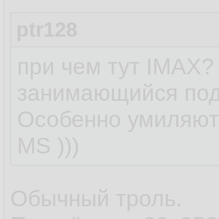
ptr128
при чем тут IMAX?
занимающийся под
Особенно умиляют
MS )))
Обычный троль.