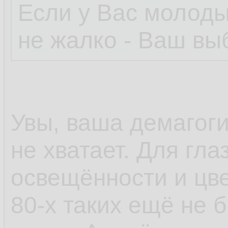
Если у Вас молоды
не жалко - Ваш вы
Увы, ваша демагогия
не хватает. Для гл
освещённости и цве
80-х таких ещё не 