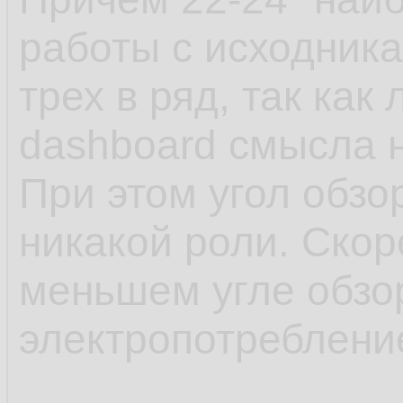
работы с исходника
трех в ряд, так как
dashboard смысла н
При этом угол обзо
никакой роли. Скор
меньшем угле обзо
электропотребление