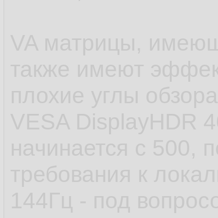
VA матрицы, имеющ
также имеют эффект
плохие углы обзора
VESA DisplayHDR 4
начинается с 500, п
требования к локал
144Гц - под вопрос