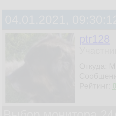
04.01.2021, 09:30:1
ptr128
Участни
Откуда: 
Сообщен
Рейтинг:
Выбор монитора 24/