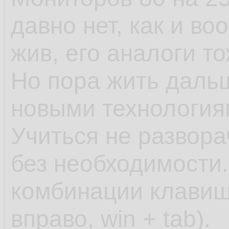
давно нет, как и во
жив, его аналоги то
Но пора жить даль
новыми технология
Учиться не развора
без необходимости
комбинации клавиш 
вправо, win + tab).