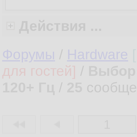
Действия ...
Форумы
/
Hardware
для гостей]
/
Выбор 
120+ Гц
/
25
сообще
1