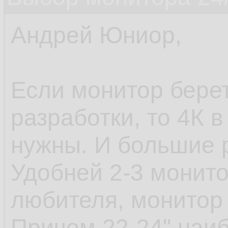
Андрей Юниор,
Если монитор берет
разработки, то 4К 
нужны. И большие 
Удобней 2-3 монито
любителя, монитор 
Причем 22-24" наи