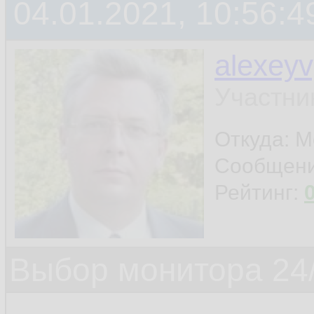
04.01.2021, 10:56:4
alexey
Участни
Откуда: 
Сообщен
Рейтинг:
Выбор монитора 24/