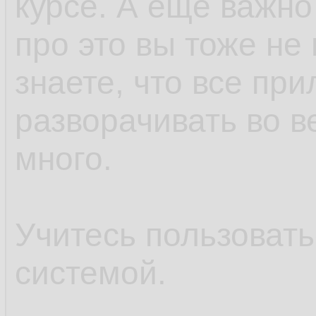
курсе. А ещё важно
про это вы тоже не 
знаете, что все пр
разворачивать во в
много.
Учитесь пользоват
системой.