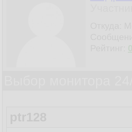
Участни
Откуда: М
Сообщен
Рейтинг:
Выбор монитора 24/
ptr128