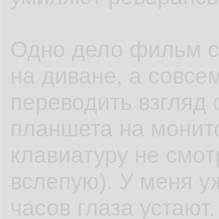
Одно дело фильм с
на диване, а совсе
переводить взгляд 
планшета на монито
клавиатуру не смот
вслепую). У меня у
часов глаза устают.