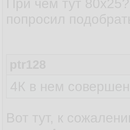
При чём тут 80х25?
попросил подобрат
ptr128
4К в нем совершен
Вот тут, к сожален