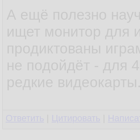
А ещё полезно науч
ищет монитор для и
продиктованы играм
не подойдёт - для 
редкие видеокарты
Ответить
|
Цитировать
|
Написа