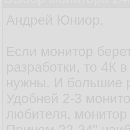
Андрей Юниор,
Если монитор берет
разработки, то 4К 
нужны. И большие 
Удобней 2-3 монито
любителя, монитор 
Причем 22-24" наи