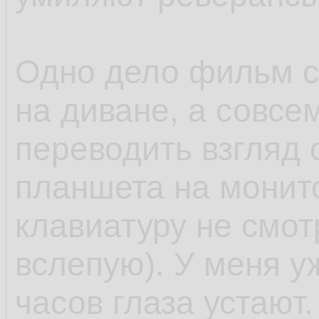
Одно дело фильм с
на диване, а совсе
переводить взгляд 
планшета на монито
клавиатуру не смот
вслепую). У меня у
часов глаза устают.