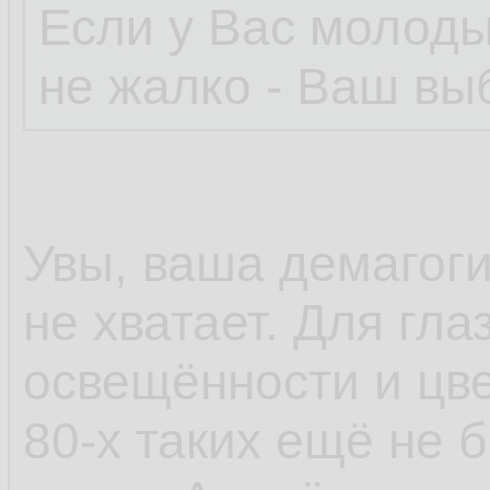
Если у Вас молоды
не жалко - Ваш вы
Увы, ваша демагогия
не хватает. Для гл
освещённости и цве
80-х таких ещё не 