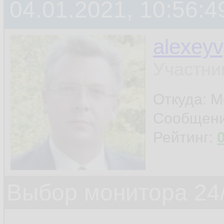
04.01.2021, 10:56:4
alexey
Участни
Откуда: 
Сообщен
Рейтинг:
Выбор монитора 24/