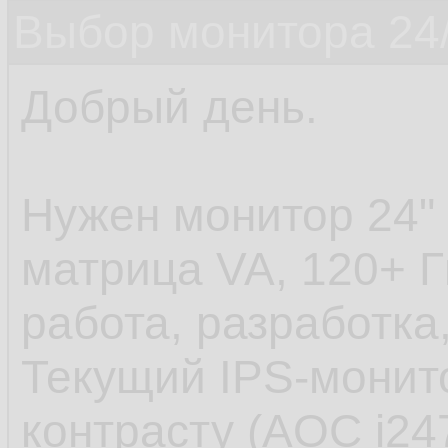
Выбор монитора 24/
Добрый день.
Нужен монитор 24" 
матрица VA, 120+ Г
работа, разработка,
Текущий IPS-монит
контрасту (AOC i24