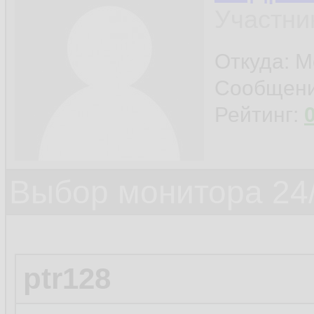
Участни
Откуда: М
Сообщен
Рейтинг:
Выбор монитора 24/
ptr128