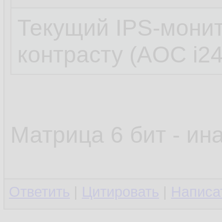
Текущий IPS-монит
контрасту (AOC i2
Матрица 6 бит - ин
Ответить
|
Цитировать
|
Написа