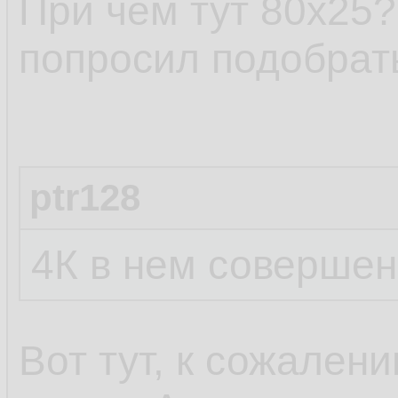
При чём тут 80х25?
попросил подобрат
ptr128
4К в нем совершен
Вот тут, к сожален