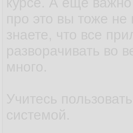
курсе. А ещё важно
про это вы тоже не 
знаете, что все пр
разворачивать во в
много.
Учитесь пользоват
системой.