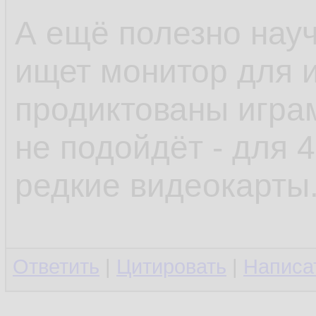
А ещё полезно науч
ищет монитор для и
продиктованы играм
не подойдёт - для 
редкие видеокарты
Ответить
|
Цитировать
|
Написа