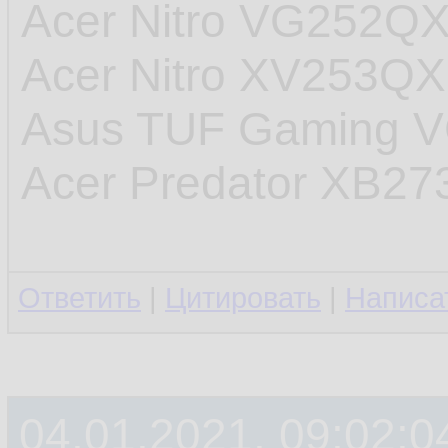
Acer Nitro VG252Q
Acer Nitro XV253Q
Asus TUF Gaming 
Acer Predator XB27
Ответить
|
Цитировать
|
Написа
04.01.2021, 09:02:0