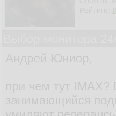
Сообщен
Рейтинг:
Выбор монитора 24/
Андрей Юниор,
при чем тут IMAX? 
занимающийся под
умиляют реверансы 