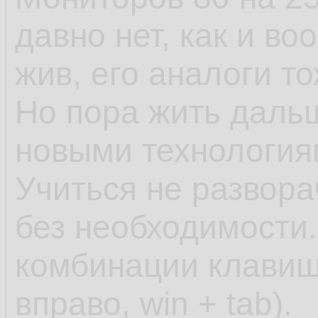
давно нет, как и во
жив, его аналоги то
Но пора жить даль
новыми технология
Учиться не развора
без необходимости
комбинации клавиш 
вправо, win + tab).