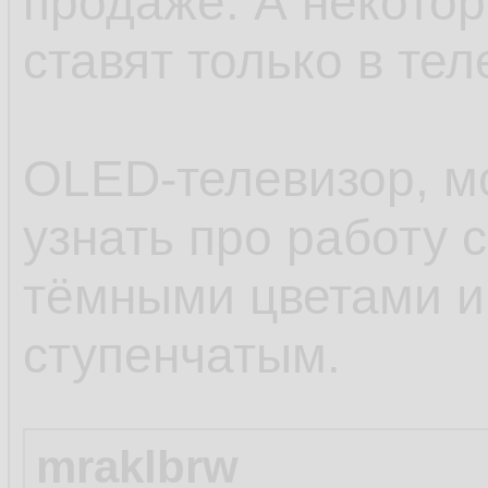
продаже. А некото
ставят только в тел
OLED-телевизор, м
узнать про работу 
тёмными цветами и
ступенчатым.
mraklbrw