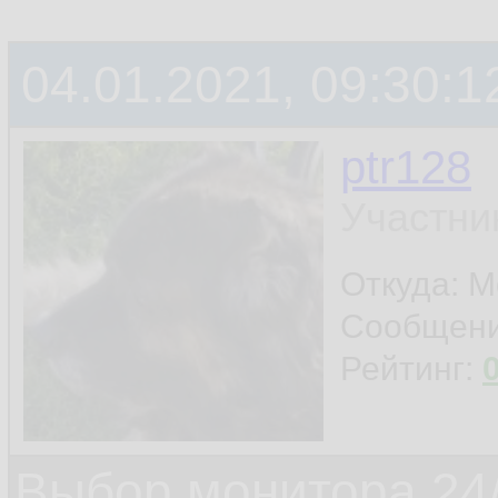
04.01.2021, 09:30:1
ptr128
Участни
Откуда: 
Сообщен
Рейтинг:
Выбор монитора 24/