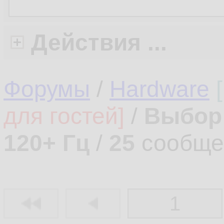
Действия ...
Форумы
/
Hardware
для гостей]
/
Выбор 
120+ Гц
/
25
сообще
1