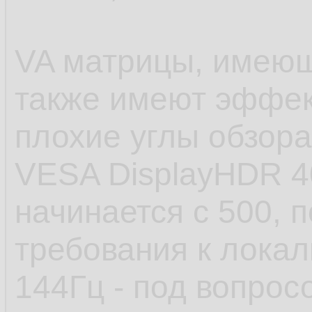
VA матрицы, имеющ
также имеют эффект
плохие углы обзора
VESA DisplayHDR 4
начинается с 500, п
требования к локал
144Гц - под вопрос