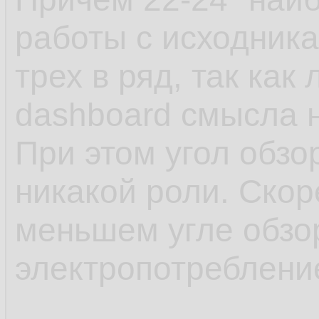
работы с исходника
трех в ряд, так как
dashboard смысла н
При этом угол обзо
никакой роли. Скор
меньшем угле обзо
электропотребление