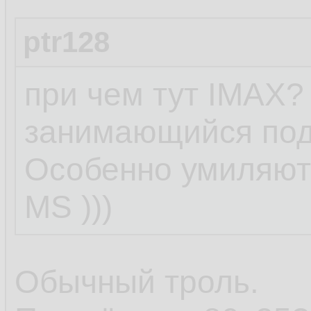
ptr128
при чем тут IMAX?
занимающийся под
Особенно умиляют
MS )))
Обычный троль.