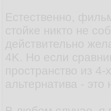
Естественно, филь
стойке никто не со
действительно жела
4K. Но если сравни
пространство из 4-х
альтернатива - это н
В любом случае, я