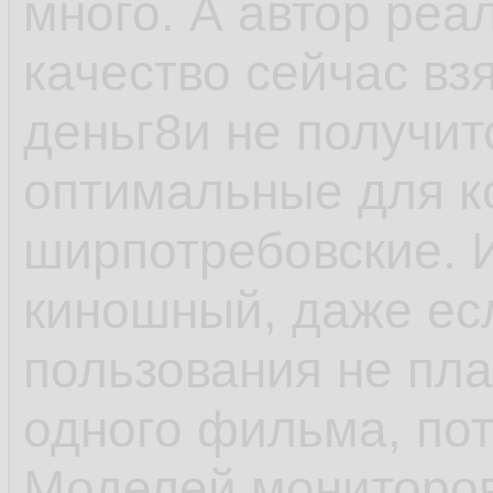
много. А автор реал
качество сейчас вз
деньг8и не получит
оптимальные для к
ширпотребовские. 
киношный, даже есл
пользования не пл
одного фильма, пот
Моделей мониторов