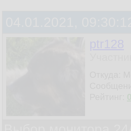
04.01.2021, 09:30:1
ptr128
Участни
Откуда: 
Сообщен
Рейтинг:
Выбор монитора 24/