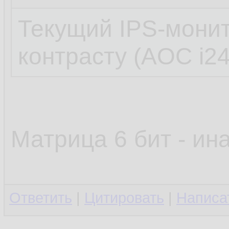
Текущий IPS-монит
контрасту (AOC i2
Матрица 6 бит - ин
Ответить
|
Цитировать
|
Написа