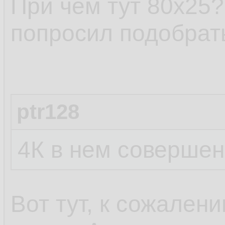
При чём тут 80х25?
попросил подобрат
ptr128
4К в нем совершен
Вот тут, к сожален