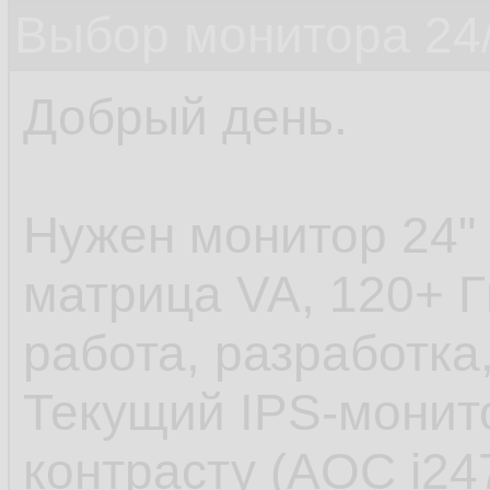
Выбор монитора 24/
Добрый день.
Нужен монитор 24" 
матрица VA, 120+ Г
работа, разработка,
Текущий IPS-монит
контрасту (AOC i24