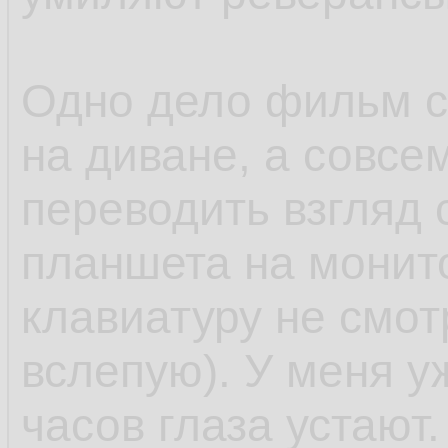
Одно дело фильм с
на диване, а совсе
переводить взгляд 
планшета на монито
клавиатуру не смот
вслепую). У меня у
часов глаза устают.