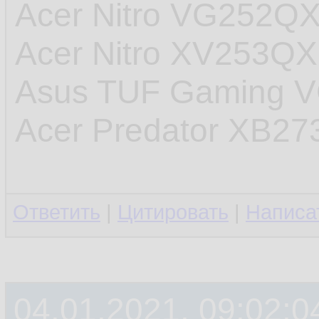
Acer Nitro VG252Q
Acer Nitro XV253Q
Asus TUF Gaming 
Acer Predator XB27
Ответить
|
Цитировать
|
Написа
04.01.2021, 09:02:0