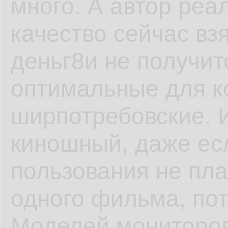
много. А автор реал
качество сейчас вз
деньг8и не получит
оптимальные для к
ширпотребовские. 
киношный, даже есл
пользования не пл
одного фильма, пот
Моделей мониторов