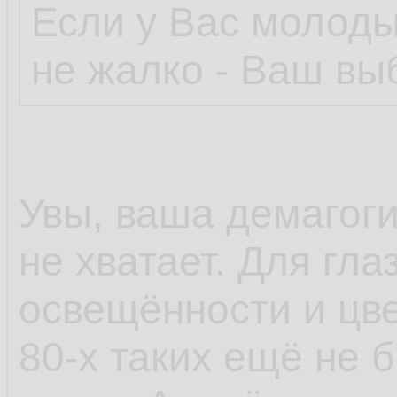
Если у Вас молоды
не жалко - Ваш вы
Увы, ваша демагогия
не хватает. Для гл
освещённости и цве
80-х таких ещё не 