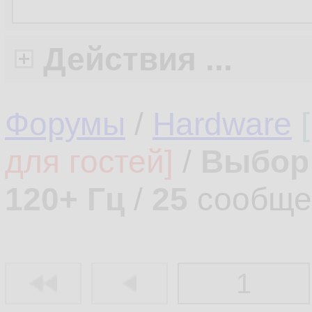
Действия ...
Форумы
/
Hardware
для гостей]
/
Выбор 
120+ Гц
/
25
сообще
1