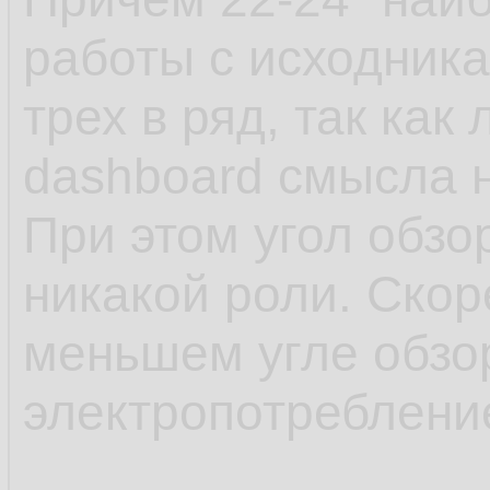
работы с исходника
трех в ряд, так как
dashboard смысла н
При этом угол обзо
никакой роли. Скор
меньшем угле обзо
электропотребление