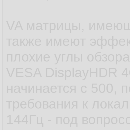
VA матрицы, имеющ
также имеют эффект
плохие углы обзора
VESA DisplayHDR 4
начинается с 500, п
требования к локал
144Гц - под вопрос