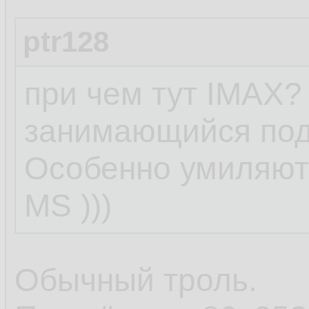
ptr128
при чем тут IMAX?
занимающийся под
Особенно умиляют
MS )))
Обычный троль.