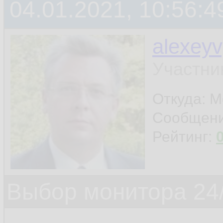
04.01.2021, 10:56:4
alexey
Участни
Откуда: 
Сообщен
Рейтинг:
Выбор монитора 24/