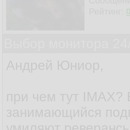
Сообщен
Рейтинг:
Выбор монитора 24/
Андрей Юниор,
при чем тут IMAX? 
занимающийся под
умиляют реверансы 