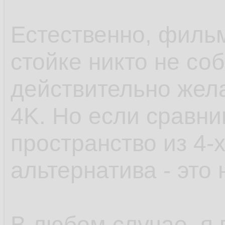
Естественно, филь
стойке никто не со
действительно жела
4K. Но если сравни
пространство из 4-х
альтернатива - это н
В любом случае, я