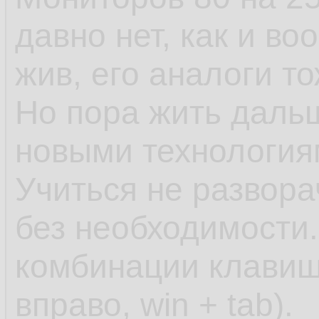
давно нет, как и во
жив, его аналоги то
Но пора жить даль
новыми технология
Учиться не развора
без необходимости
комбинации клавиш 
вправо, win + tab).