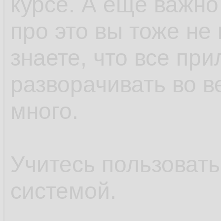
курсе. А ещё важно
про это вы тоже не 
знаете, что все пр
разворачивать во в
много.
Учитесь пользоват
системой.