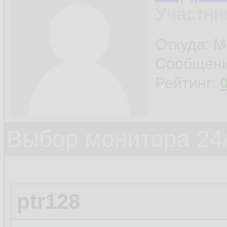
Участни
Откуда: М
Сообщен
Рейтинг:
Выбор монитора 24/
ptr128