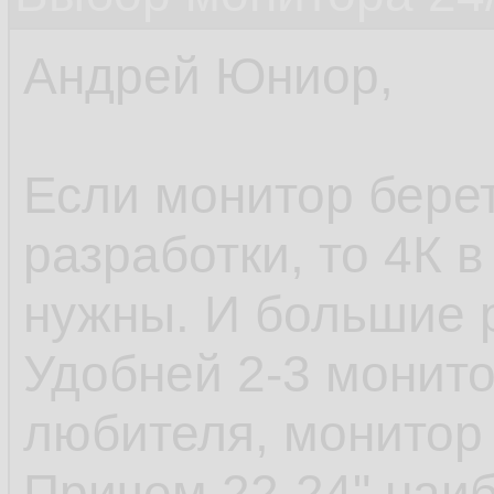
Андрей Юниор,
Если монитор берет
разработки, то 4К 
нужны. И большие 
Удобней 2-3 монито
любителя, монитор 
Причем 22-24" наи