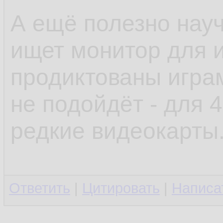
А ещё полезно науч
ищет монитор для и
продиктованы играм
не подойдёт - для 
редкие видеокарты
Ответить
|
Цитировать
|
Написа