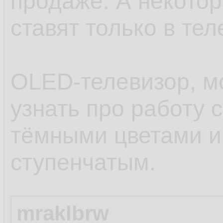
продаже. А некото
ставят только в тел
OLED-телевизор, м
узнать про работу 
тёмными цветами и
ступенчатым.
mraklbrw