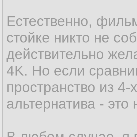
Естественно, филь
стойке никто не со
действительно жела
4K. Но если сравни
пространство из 4-х
альтернатива - это н
В любом случае, я