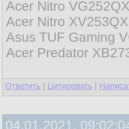
Acer Nitro VG252Q
Acer Nitro XV253Q
Asus TUF Gaming 
Acer Predator XB27
Ответить
|
Цитировать
|
Написа
04.01.2021, 09:02:0