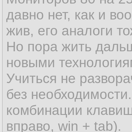
давно нет, как и во
жив, его аналоги то
Но пора жить даль
новыми технология
Учиться не развора
без необходимости
комбинации клавиш 
вправо, win + tab).