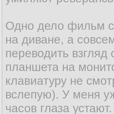
Одно дело фильм с
на диване, а совсе
переводить взгляд 
планшета на монито
клавиатуру не смот
вслепую). У меня у
часов глаза устают.