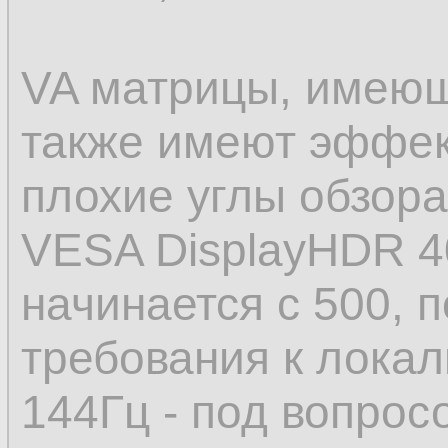
VA матрицы, имеющ
также имеют эффект
плохие углы обзора
VESA DisplayHDR 4
начинается с 500, п
требования к локал
144Гц - под вопрос