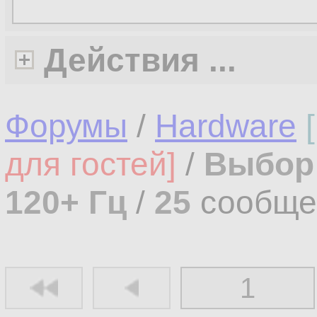
Действия ...
Форумы
/
Hardware
для гостей]
/
Выбор 
120+ Гц
/
25
сообще
1