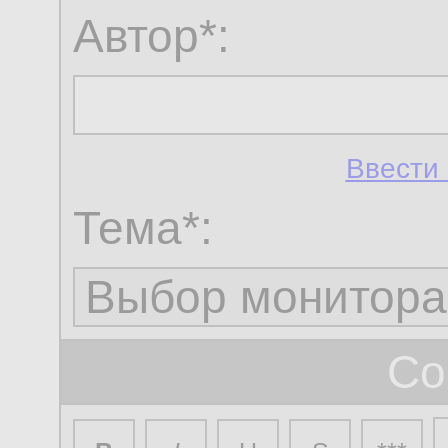
Автор*:
Ввести 
Тема*:
Со