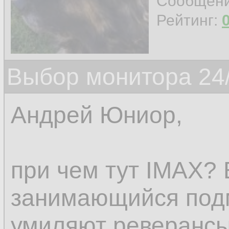
Сообщен
Рейтинг:
Выбор монитора 24/
Андрей Юниор,
при чем тут IMAX? 
занимающийся под
умиляют реверансы 