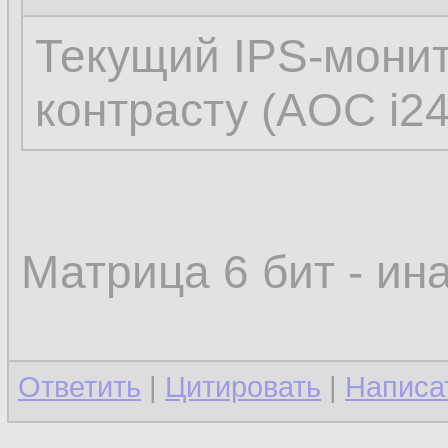
Текущий IPS-монит
контрасту (AOC i2
Матрица 6 бит - ин
Ответить
|
Цитировать
|
Написа