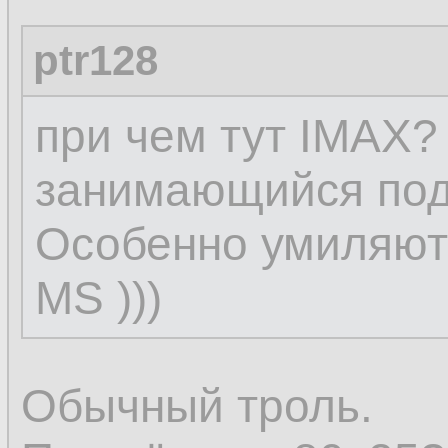
ptr128
при чем тут IMAX?
занимающийся под
Особенно умиляют
MS )))
Обычный троль.