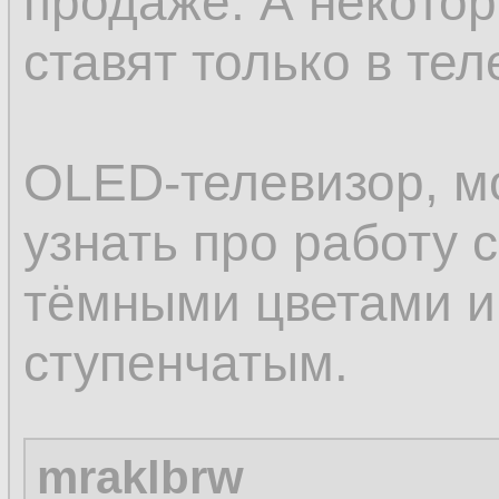
продаже. А некото
ставят только в тел
OLED-телевизор, м
узнать про работу 
тёмными цветами и
ступенчатым.
mraklbrw