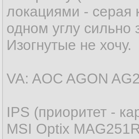
локациями - серая 
одном углу сильно 
Изогнутые не хочу.
VA: AOC AGON AG
IPS (приоритет - ка
MSI Optix MAG251