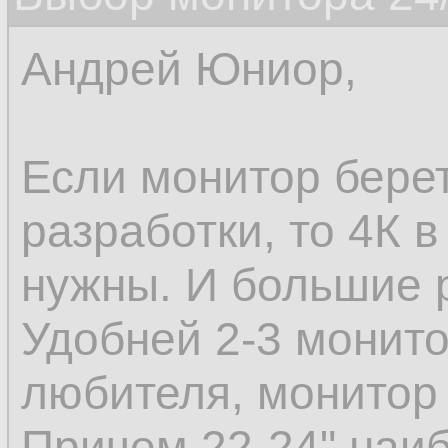
Андрей Юниор,
Если монитор берет
разработки, то 4К 
нужны. И большие 
Удобней 2-3 монито
любителя, монитор 
Причем 22-24" наи