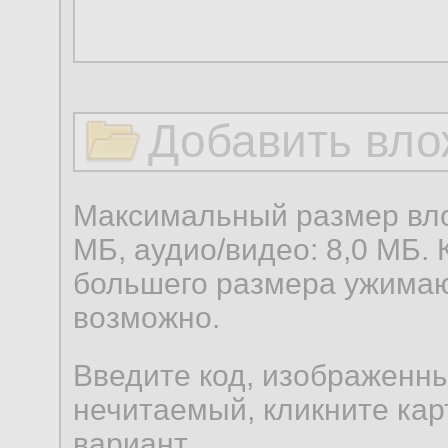
Добавить вло
Максимальный размер вло
МБ, аудио/видео: 8,0 МБ. 
большего размера ужимаю
возможно.
Введите код, изображенны
нечитаемый, кликните карт
вариант.