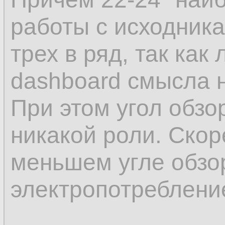
работы с исходника
трех в ряд, так как
dashboard смысла н
При этом угол обзо
никакой роли. Скор
меньшем угле обзо
электропотребление