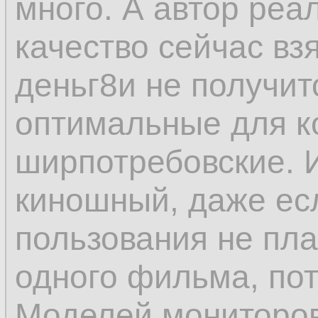
много. А автор реал
качество сейчас вз
деньг8и не получит
оптимальные для к
ширпотребовские. 
киношный, даже есл
пользования не пл
одного фильма, пот
Моделей мониторов