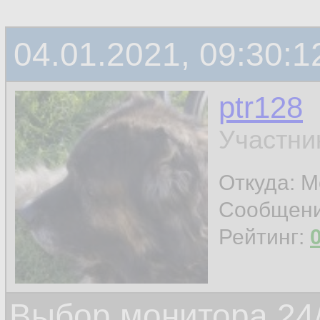
04.01.2021, 09:30:1
ptr128
Участни
Откуда: 
Сообщен
Рейтинг:
Выбор монитора 24/