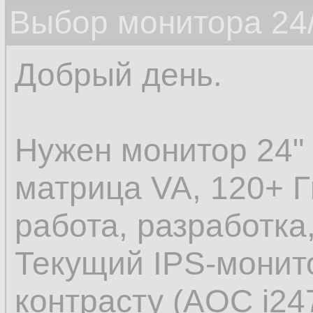
Выбор монитора 24/
Добрый день.
Нужен монитор 24" 
матрица VA, 120+ Г
работа, разработка,
Текущий IPS-монит
контрасту (AOC i24