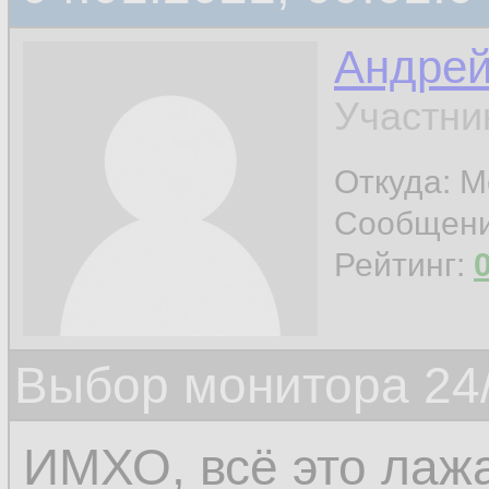
Андре
Участни
Откуда: М
Сообщен
Рейтинг:
Выбор монитора 24/
ИМХО, всё это лаж