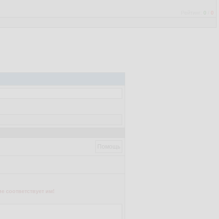
Рейтинг:
0
/
0
Помощь
е соответствует им!