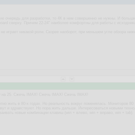
ую очередь для разработки, то 4К в нем совершенно не нужны. И больши
oard сверху. Причем 22-24" наиболее комфортны для работы с исходника
не играет никакой роли. Скорее наоборот, при меньшем угле обзора ниж
0 на 25. Сжечь IMAX! Сжечь IMAX! Сжечь IMAX!
но жить в 80-х годах. Но реальность вокруг поменялась. Мониторов 80 
ивут и здравствуют. Но пора жить дальше. Интересоваться новыми техно
аивать новые комбинации клавиш (win + влево, win + вправо, win + tab).