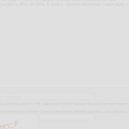
ть вложение
 размер вложений: 4,0 МБ, аудио/видео: 8,0 МБ. Картинки большего размера ужимают
изображенный на картинке. Если код нечитаемый, кликните картинку, чтобы загрузить д