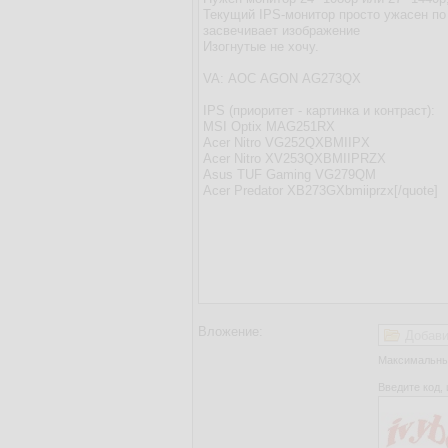
Вложение:
Добави
Максимальный
Введите код, 