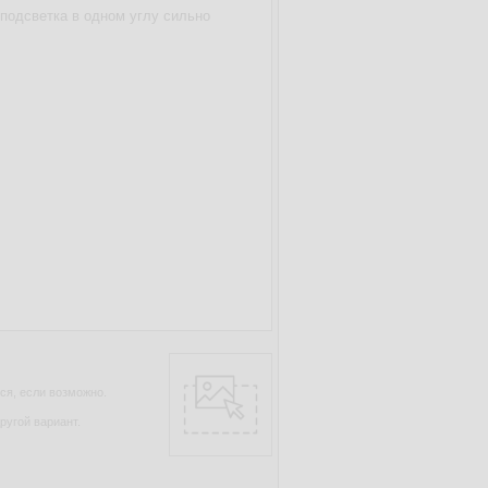
ся, если возможно.
ругой вариант.