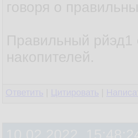
говоря о правильны
Правильный рйэд1 с
накопителей.
Ответить
|
Цитировать
|
Написа
10.02.2022, 15:48:2