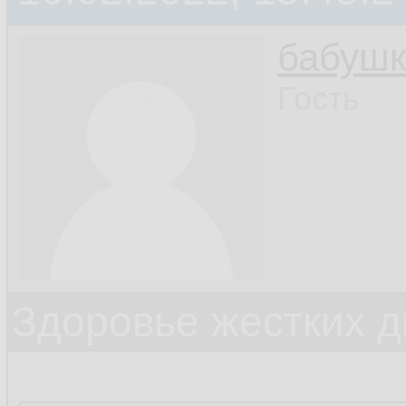
бабушк
Гость
Здоровье жестких д