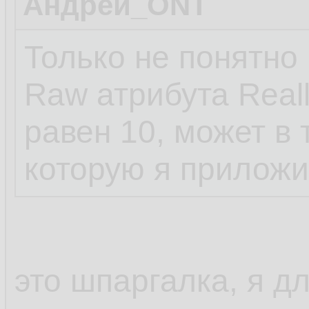
Андрей_ONT
Только не понятно
Raw атрибута Reall
равен 10, может в
которую я приложи
это шпаргалка, я дл