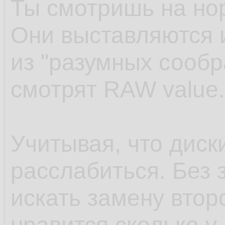
Ты смотришь на но
Они выставляются 
из "разумных сооб
смотрят RAW value.
Учитывая, что диск
расслабиться. Без 
искать замену втор