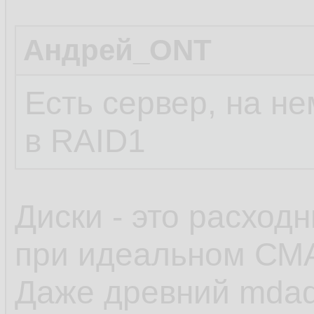
Андрей_ONT
Есть сервер, на н
в RAID1
Диски - это расходн
при идеальном СМА
Даже древний mdad