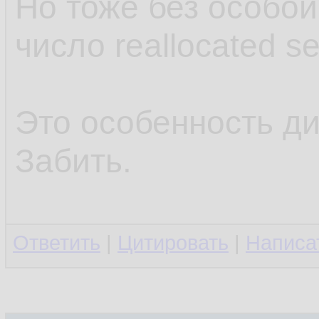
Но тоже без особой
число reallocated s
Это особенность ди
Забить.
Ответить
|
Цитировать
|
Написа