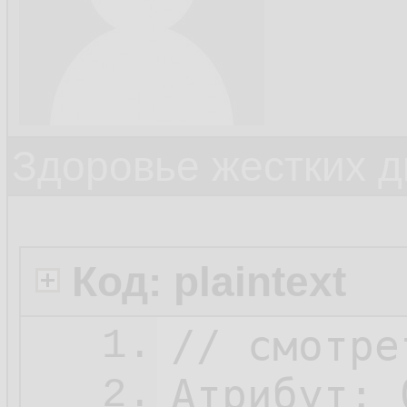
Здоровье жестких д
Код: plaintext
// смотре
1.
Атрибут: 
2.