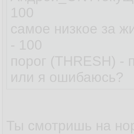
100
самое низкое за 
- 100
порог (THRESH) - по
или я ошибаюсь?
Ты смотришь на но