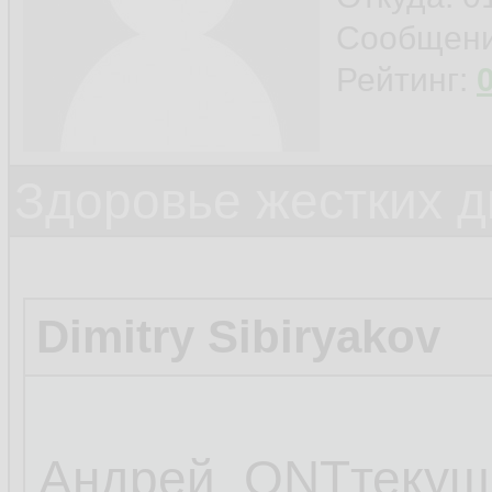
Сообщен
Рейтинг:
Здоровье жестких д
Dimitry Sibiryakov
Андрей_ONTтекуще