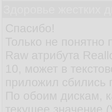
Здоровье жестких д
Спасибо!
Только не понятно 
Raw атрибута Reall
10, может в тексто
приложил сбились 
По обоим дискам, к
текущее значение (