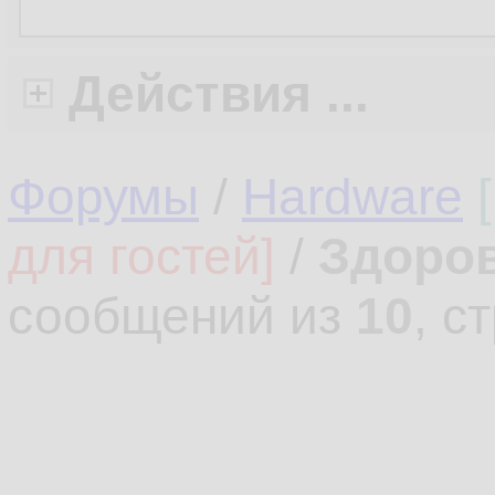
Действия ...
Форумы
/
Hardware
для гостей]
/
Здоров
сообщений из
10
, с