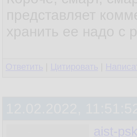
представляет комме
хранить ее надо с 
Ответить
|
Цитировать
|
Написа
12.02.2022, 11:51:5
aist-ps