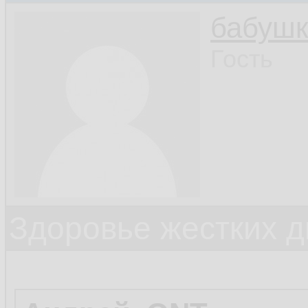
бабушк
Гость
Здоровье жестких д