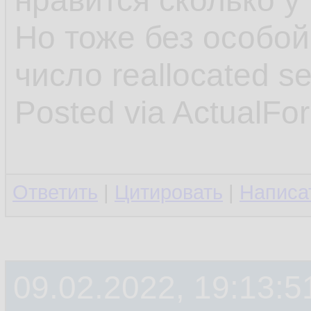
нравится сколько у
Но тоже без особой
число reallocated s
Posted via ActualFo
Ответить
|
Цитировать
|
Написа
09.02.2022, 19:13:5