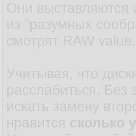
Они выставляются 
из "разумных сооб
смотрят RAW value.
Учитывая, что диск
расслабиться. Без 
искать замену втор
нравится
сколько 