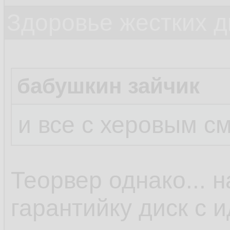
Здоровье жестких д
бабушкин зайчик
и все с херовым с
Теорвер однако... 
гарантийку диск с