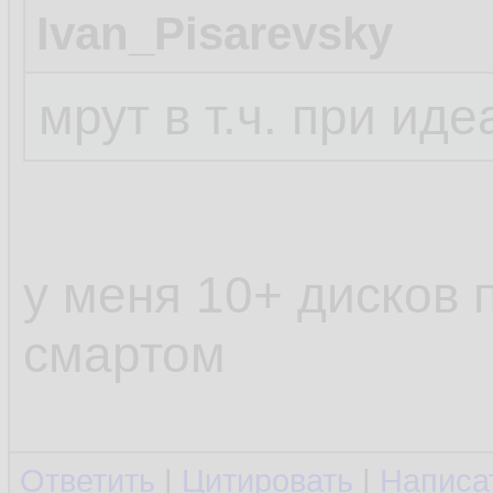
Ivan_Pisarevsky
мрут в т.ч. при и
у меня 10+ дисков 
смартом
Ответить
|
Цитировать
|
Написа