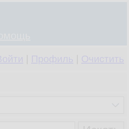
омощь
Войти
|
Профиль
|
Очистить