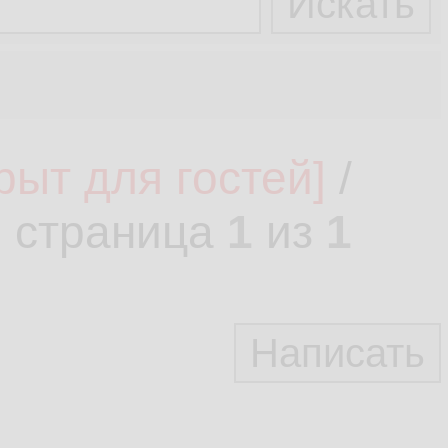
рыт для гостей]
/
, страница
1
из
1