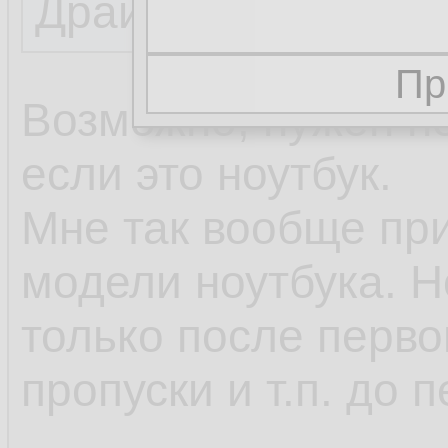
Драйвера, естеств
Возможно, нужен н
если это ноутбук.
Мне так вообще при
модели ноутбука. Н
только после первог
пропуски и т.п. до 