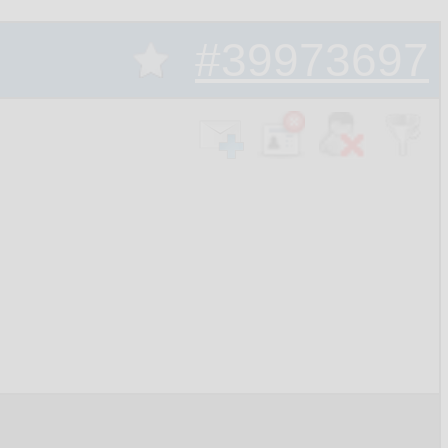
#39973697