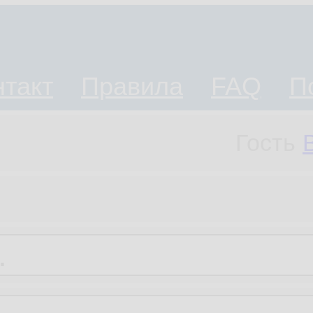
нтакт
Правила
FAQ
П
Гость