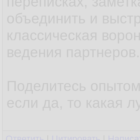
переписках, заметк
объединить и выстр
классическая ворон
ведения партнеров.
Поделитесь опытом
если да, то какая 
Ответить
|
Цитировать
|
Написа