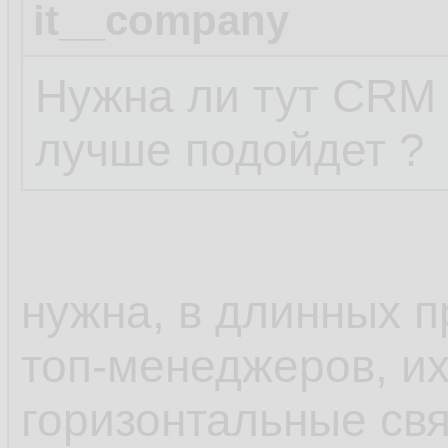
it__company
Нужна ли тут CRM и
лучше подойдет ?
нужна, в длинных 
топ-менеджеров, их
горизонтальные свя