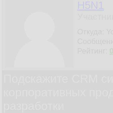
H5N1
Участни
Откуда: Y
Сообщен
Рейтинг:
Подскажите CRM си
корпоративных прод
разработки