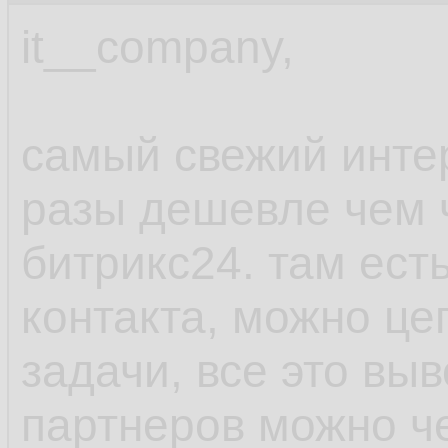
it__company,
самый свежий инте
разы дешевле чем ч
битрикс24. там ест
контакта, можно це
задачи, все это вы
партнеров можно че