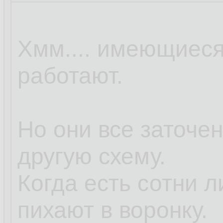
Хмм.... имеющиеся
работают.
Но они все заточе
другую схему.
Когда есть сотни 
пихают в воронку.