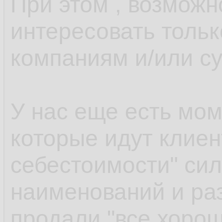
При этом , возможн
интересовать толь
компаниям и/или с
У нас еще есть моме
которые идут клиент
себестоимости" сил
наименований и раз
продали "все хорош