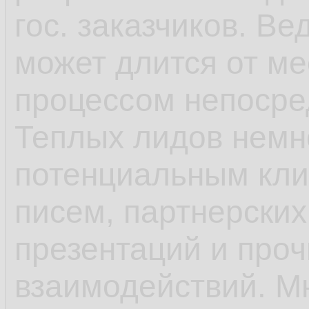
гос. заказчиков. В
может длится от ме
процессом непосре
Теплых лидов немн
потенциальным кли
писем, партнерских
презентаций и про
взаимодействий. М