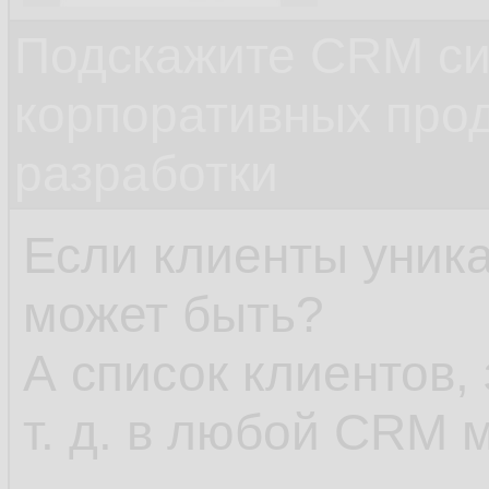
Подскажите CRM си
корпоративных прод
разработки
Если клиенты уника
может быть?
А список клиентов, 
т. д. в любой CRM 