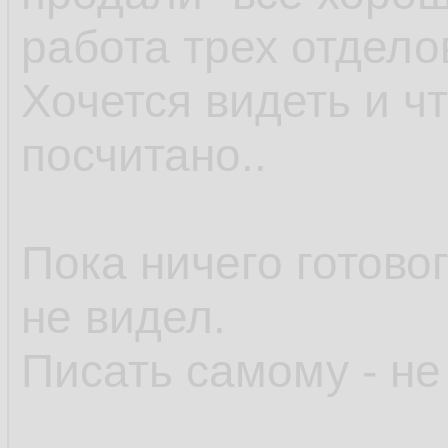
работа трех отдело
Хочется видеть и ч
посчитано..
Пока ничего готово
не видел.
Писать самому - не