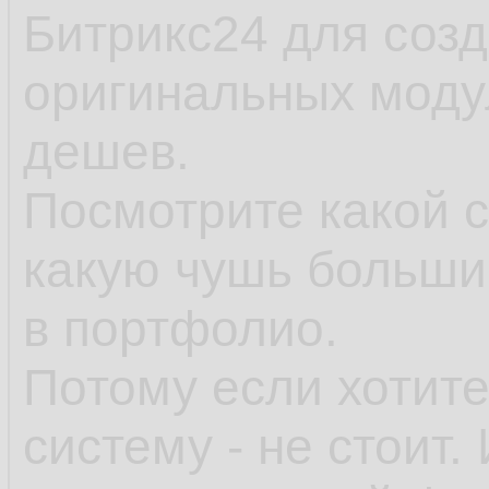
Битрикс24 для соз
оригинальных модул
дешев.
Посмотрите какой 
какую чушь больши
в портфолио.
Потому если хотите
систему - не стоит.