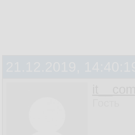
21.12.2019, 14:40:1
it__co
Гость