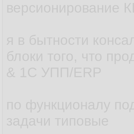
версионирование К
я в бытности конс
блоки того, что пр
& 1С УПП/ERP
по функционалу по
задачи типовые