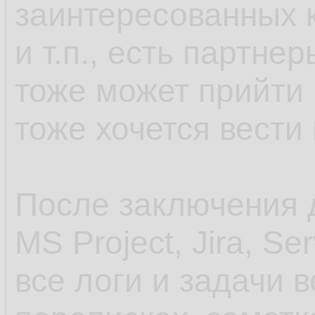
заинтересованных к
и т.п., есть партне
тоже может прийти 
тоже хочется вести 
После заключения д
MS Project, Jira, Se
все логи и задачи 