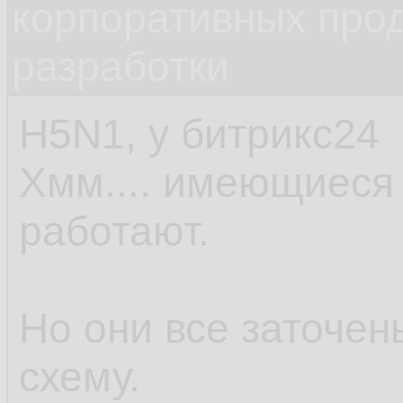
корпоративных прод
разработки
H5N1, у битрикс24
Хмм.... имеющиеся 
работают.
Но они все заточе
схему.