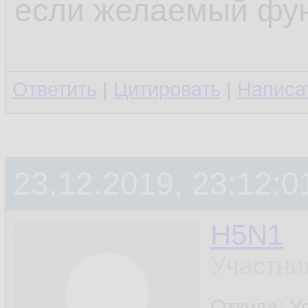
если желаемый фун
Ответить
|
Цитировать
|
Написа
23.12.2019, 23:12:0
H5N1
Участни
Откуда: Y