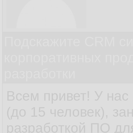
Подскажите CRM си
корпоративных прод
разработки
Всем привет! У на
(до 15 человек), з
разработкой ПО дл