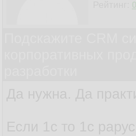
Рейтинг:
Подскажите CRM си
корпоративных прод
разработки
Да нужна. Да практ
Если 1с то 1с рарус