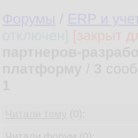
Форумы
/
ERP и уче
отключен]
[закрыт д
партнеров-разрабо
платформу
/
3
сооб
1
Читали тему
(0):
Читали форум (0):