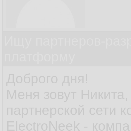
Ищу партнеров-раз
платформу
Доброго дня!
Меня зовут Никита,
партнерской сети к
ElectroNeek - комп