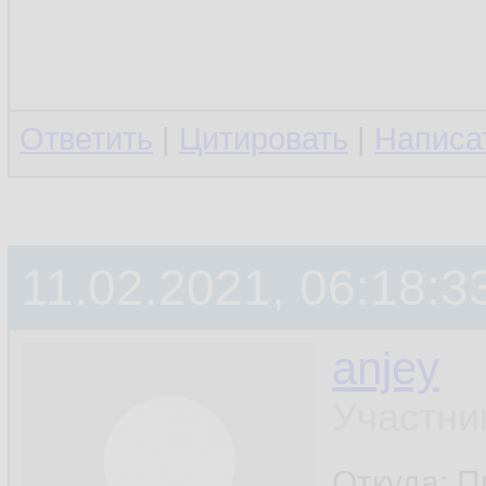
Ответить
|
Цитировать
|
Написа
11.02.2021, 06:18:3
anjey
Участни
Откуда: П