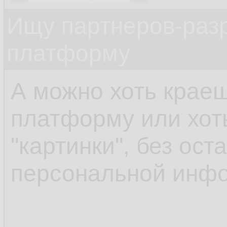
Ищу партнеров-раз
платформу
А можно хоть краеш
платформу или хот
"картинки", без ост
персональной инф