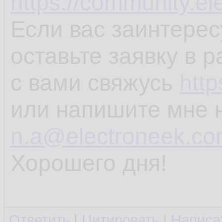
https://community.el
Если вас заинтерес
оставьте заявку в 
с вами свяжусь
http
или напишите мне 
n.a@electroneek.c
Хорошего дня!
Ответить
|
Цитировать
|
Написа