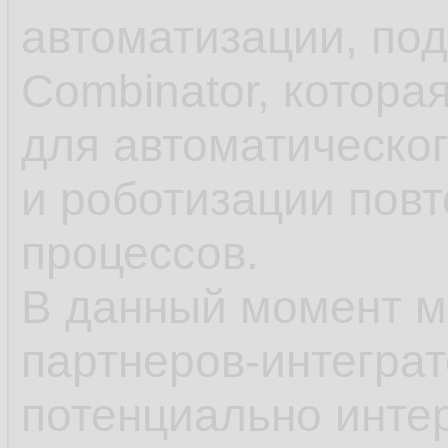
автоматизации, по
Combinator, котора
для автоматическо
и роботизации пов
процессов.
В данный момент 
партнеров-интеграт
потенциально интер