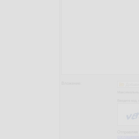
Вложение:
Добави
Максимальный
Введите код, 
Отправляя 
соглашени