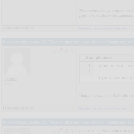
Гость
Если реализация задачи позв
для поиска объектов данные.
22.09.2009, 12:02:37
Ответить
|
Цитировать
|
Написать
Конвертация данных 2.0 Перенос произвольных данных (например, таб
Код: plaintext
1.
Дело в том, чт
2.
Нужно именно д
agostev
Гость
Поправлюсь, не ПЛАН обмена
22.09.2009, 12:06:50
Ответить
|
Цитировать
|
Написать
Конвертация данных 2.0 Перенос произвольных данных (например, таб
понятно... собственно выгруз