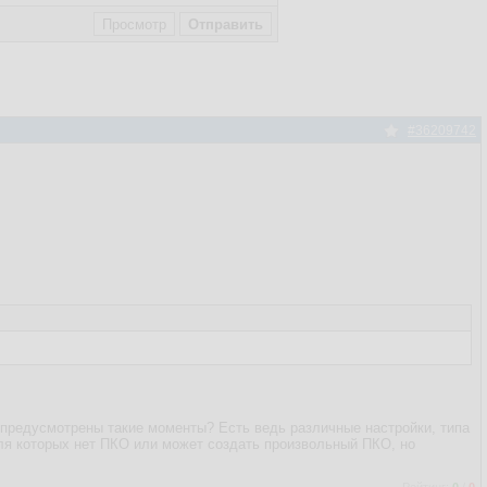
#36209742
е предусмотрены такие моменты? Есть ведь различные настройки, типа
ля которых нет ПКО или может создать произвольный ПКО, но