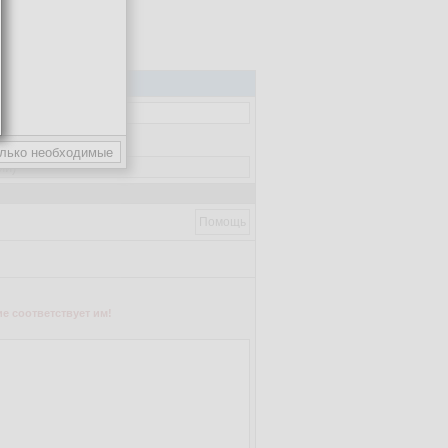
Помощь
е соответствует им!