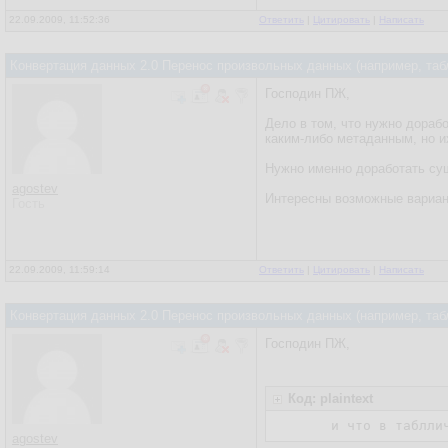
22.09.2009, 11:52:36
Ответить
|
Цитировать
|
Написать
Конвертация данных 2.0 Перенос произвольных данных (например, таб
Господин ПЖ,
Дело в том, что нужно дораб
каким-либо метаданным, но и
Нужно именно доработать сущ
agostev
Интересны возможные вариан
Гость
22.09.2009, 11:59:14
Ответить
|
Цитировать
|
Написать
Конвертация данных 2.0 Перенос произвольных данных (например, таб
Господин ПЖ,
Код: plaintext
и что в таблли
agostev