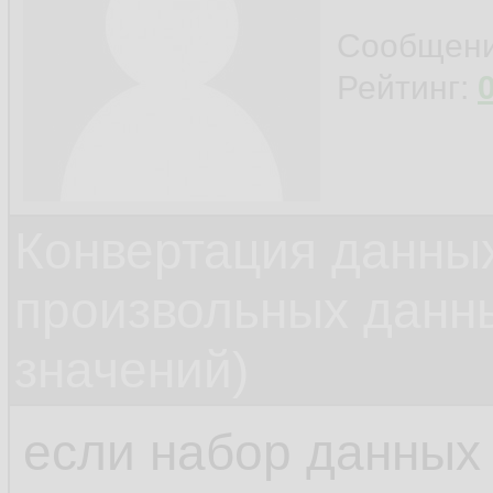
Сообщен
Рейтинг:
Конвертация данных
произвольных данн
значений)
если набор данных 