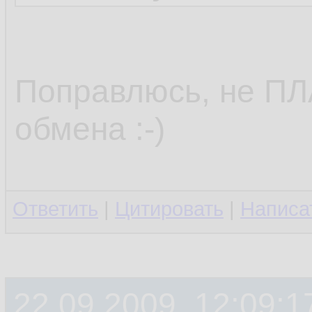
Поправлюсь, не П
обмена :-)
Ответить
|
Цитировать
|
Написа
22.09.2009, 12:09:1