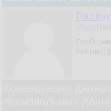
Госпо
Участни
Сообщен
Рейтинг:
Конвертация данных
произвольных данн