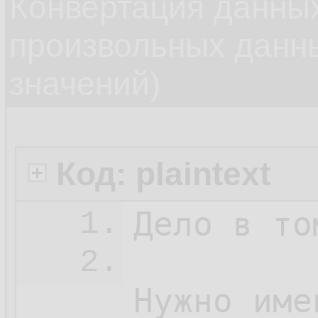
Конвертация данных
произвольных данн
значений)
Код: plaintext
Дело в то
1.
2.
Нужно име