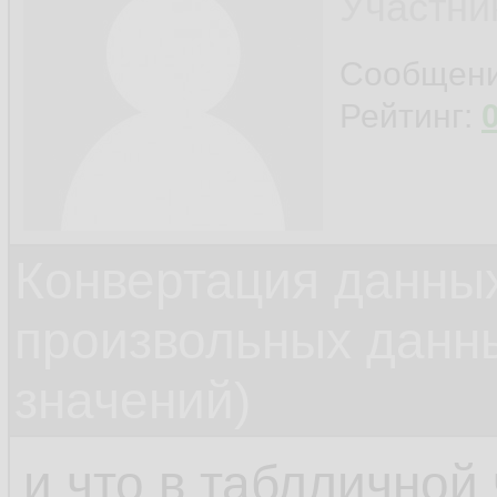
Участни
Сообщен
Рейтинг:
Конвертация данных
произвольных данн
значений)
и что в таблличной 