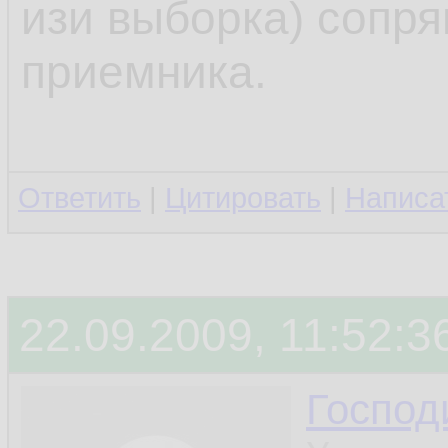
изи выборка) сопр
приемника.
Ответить
|
Цитировать
|
Написа
22.09.2009, 11:52:3
Госпо