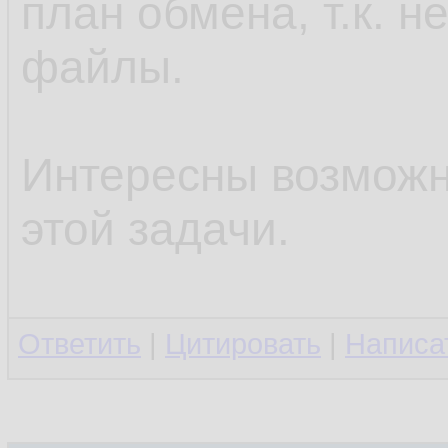
план обмена, т.к. н
файлы.
Интересны возможн
этой задачи.
Ответить
|
Цитировать
|
Написа