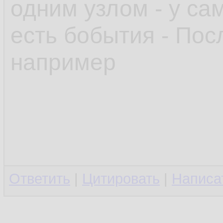
одним узлом - у са
есть бобытия - По
например
Ответить
|
Цитировать
|
Написа