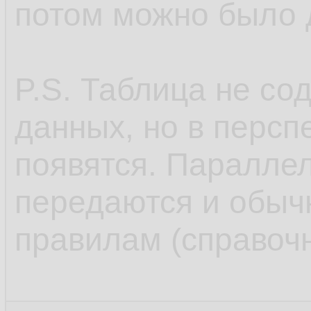
потом можно было д
P.S. Таблица не с
данных, но в персп
появятся. Параллел
передаются и обыч
правилам (справочни