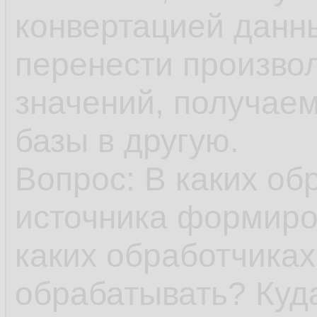
конвертацией данны
перенести произво
значений, получаем
базы в другую.
Вопрос: В каких об
источника формиро
каких обработчика
обрабатывать? Куда