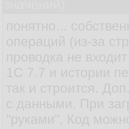
значений)
понятно... собствен
операций (из-за ст
проводка не входит
1С 7.7 и истории п
так и строится. До
с данными. При заг
"руками". Код можно