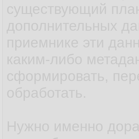
существующий план
дополнительных дан
приемнике эти данн
каким-либо метада
сформировать, пере
обработать.
Нужно именно дор