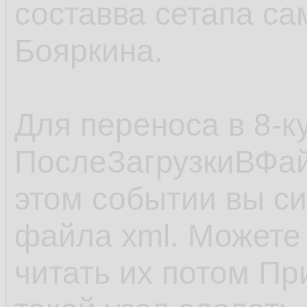
составва сетапа са
Бояркина.
Для переноса в 8-к
ПослеЗагрузкиВФай
этом событии вы си
файла xml. Можете 
читать их потом Пр