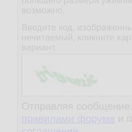
большего размера ужимаю
возможно.
Введите код, изображенны
нечитаемый, кликните карт
вариант.
Отправляя сообщение,
правилами форума
и 
соглашение
.