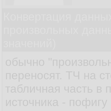
Конвертация данных
произвольных данн
значений)
обычно "произвольн
переносят. ТЧ на ст
табличная часть в 
источника - пофигу