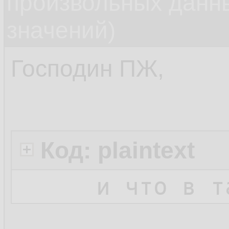
произвольных данн
значений)
Господин ПЖ,
Код: plaintext
и что в т