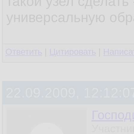
такой узел сделать 
универсальную обра
Ответить
|
Цитировать
|
Написа
22.09.2009, 12:12:0
Госпо
Участни