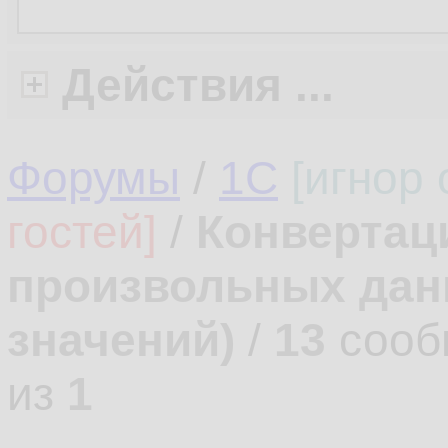
Действия ...
Форумы
/
1С
[игнор
гостей]
/
Конвертац
произвольных дан
значений)
/
13
сооб
из
1