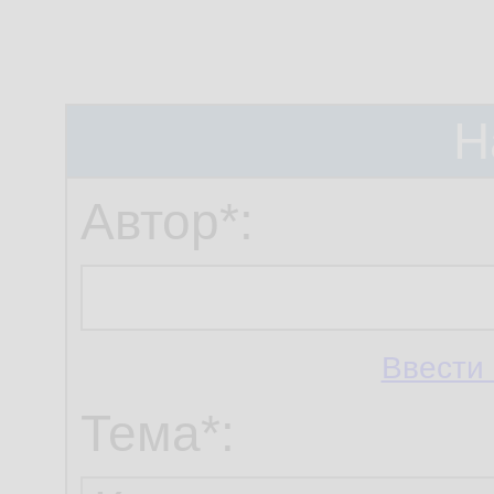
Н
Автор*:
Ввести 
Тема*: