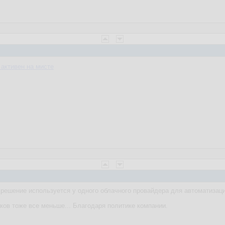
 активен на мисте
 решение используется у одного облачного провайдера для автоматизац
ков тоже все меньше... Благодаря политике компании.