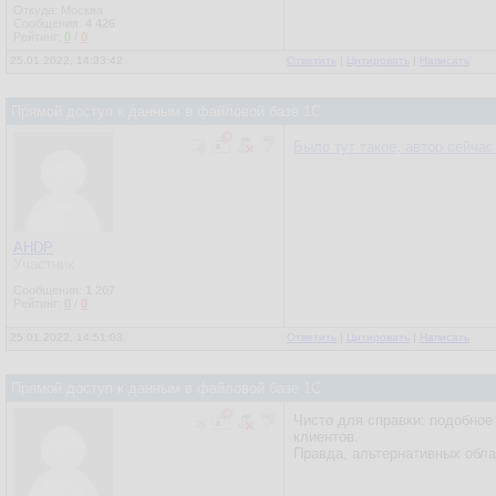
Откуда: Москва
Сообщения:
4 426
Рейтинг:
0
/
0
25.01.2022, 14:33:42
Ответить
|
Цитировать
|
Написать
Прямой доступ к данным в файловой базе 1С
Было тут такое, автор сейчас
AHDP
Участник
Сообщения:
1 207
Рейтинг:
0
/
0
25.01.2022, 14:51:03
Ответить
|
Цитировать
|
Написать
Прямой доступ к данным в файловой базе 1С
Чисто для справки: подобное
клиентов.
Правда, альтернативных обла