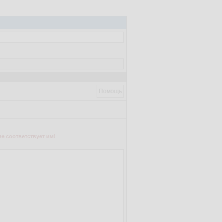
Помощь
е соответствует им!