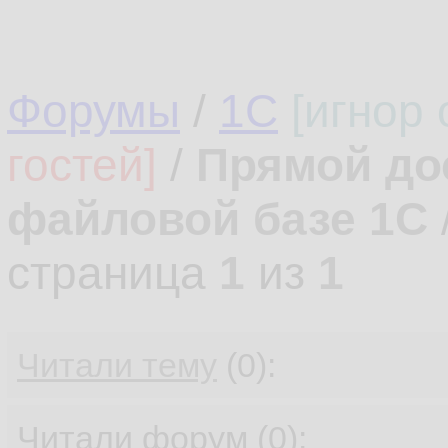
Форумы
/
1С
[игнор
гостей]
/
Прямой до
файловой базе 1С
страница
1
из
1
Читали тему
(0):
Читали форум (0):