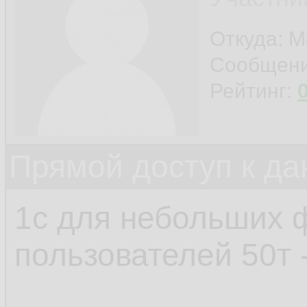
Откуда: М
Сообщен
Рейтинг:
Прямой доступ к да
1с для небольших ф
пользователей 50т -