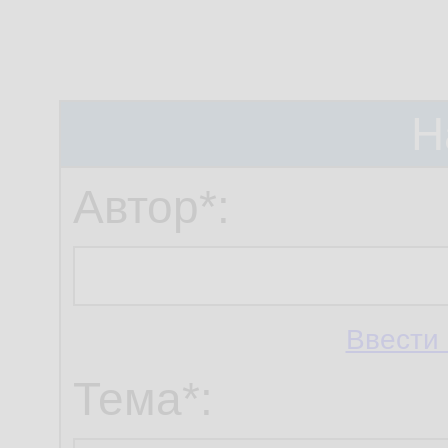
Н
Автор*:
Ввести 
Тема*: