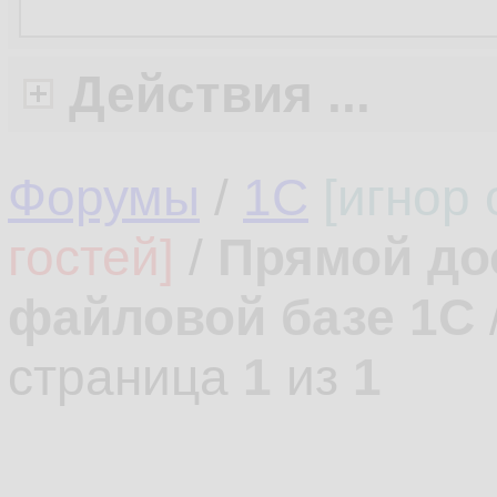
Действия ...
Форумы
/
1С
[игнор
гостей]
/
Прямой до
файловой базе 1С
страница
1
из
1