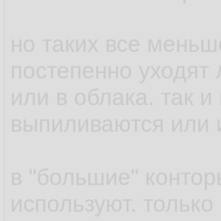
но таких все меньше
постепенно уходят 
или в облака. так и
выпиливаются или и
в "большие" конто
используют. только