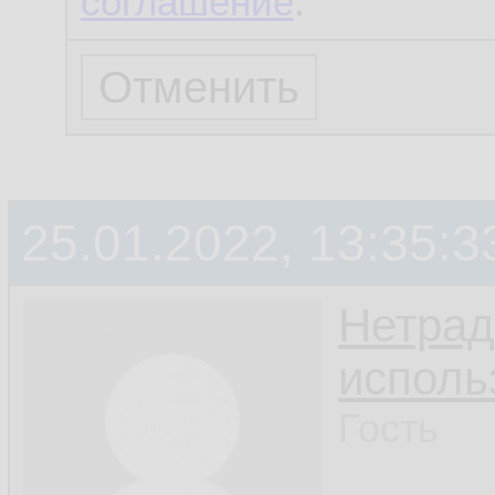
соглашение
.
25.01.2022, 13:35:3
Нетрад
исполь
Гость