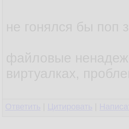
не гонялся бы поп 
файловые ненадежн
виртуалках, пробл
Ответить
|
Цитировать
|
Написа