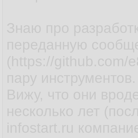
Знаю про разработ
переданную сообщ
(https://github.com/
пару инструментов.
Вижу, что они врод
несколько лет (пос
infostart.ru компан