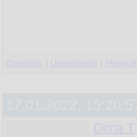
Ответить
|
Цитировать
|
Написа
17.01.2022, 15:20:5
Dima T