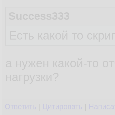
Success333
Есть какой то скрип
а нужен какой-то о
нагрузки?
Ответить
|
Цитировать
|
Написа