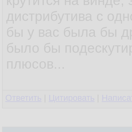
крутится на винде,
дистрибутива с одн
бы у вас была бы 
было бы подескутир
плюсов...
Ответить
|
Цитировать
|
Написа