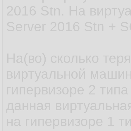
2016 Stn. На вирт
Server 2016 Stn + S
На(во) сколько тер
виртуальной машин
гипервизоре 2 типа
данная виртуальна
на гипервизоре 1 т