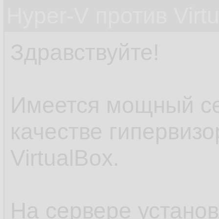
Hyper-V против Virt
Здравствуйте!
Имеется мощный се
качестве гипервиз
VirtualBox.
На сервере устано