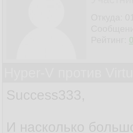
Откуда: 0
Сообщен
Рейтинг:
Hyper-V против Virt
Success333,
И насколько больш