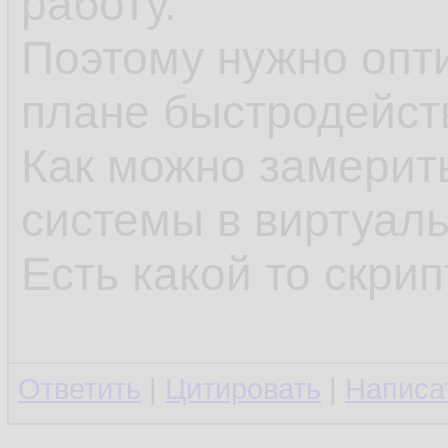
работу.
Поэтому нужно опт
плане быстродейст
Как можно замерит
системы в виртуал
Есть какой то скрипт
Ответить
|
Цитировать
|
Написа