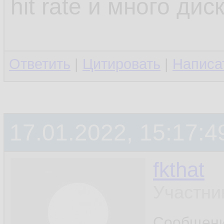
hit rate и много ди
Ответить
|
Цитировать
|
Написа
17.01.2022, 15:17:4
fkthat
Участни
Сообщен