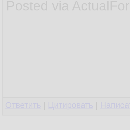
Posted via ActualFo
Ответить
|
Цитировать
|
Написа