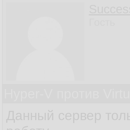
Succes
Гость
Hyper-V против Virt
Данный сервер толь