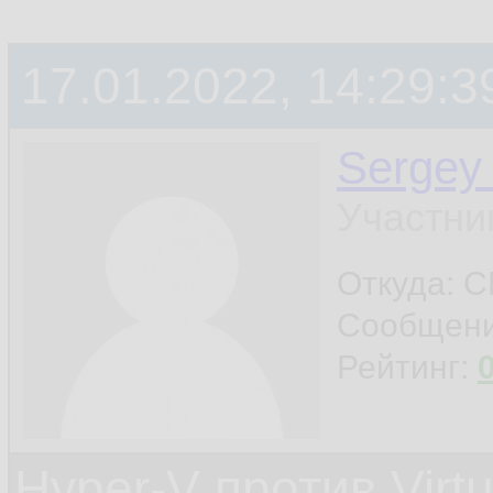
17.01.2022, 14:29:3
Sergey
Участни
Откуда: 
Сообщен
Рейтинг:
Hyper-V против Virt