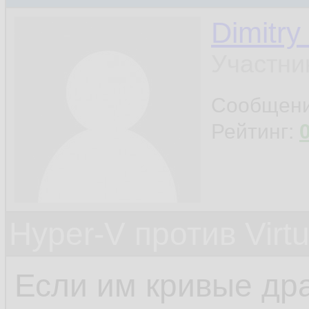
Dimitry
Участни
Сообщен
Рейтинг:
Hyper-V против Virt
Если им кривые дра