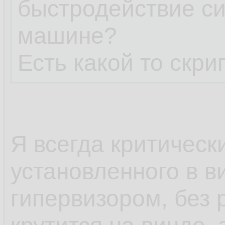
быстродействие си
машине?
Есть какой то скрип
Я всегда критическ
установленного в 
гипервизором, без 