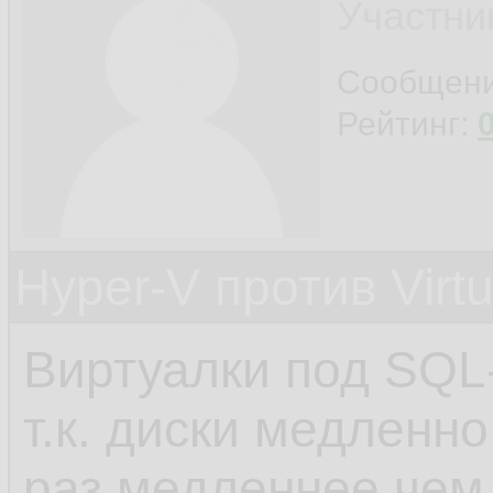
Участни
Сообщен
Рейтинг:
Hyper-V против Virt
Виртуалки под SQL-
т.к. диски медленно
раз медленнее чем 