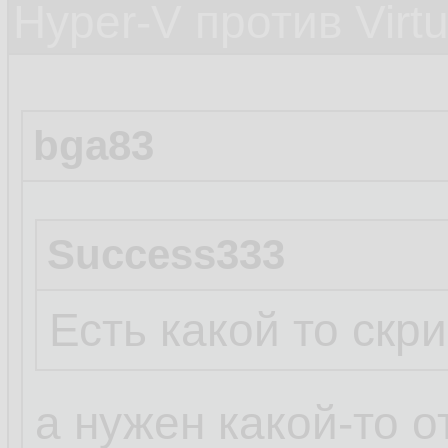
Hyper-V против Virt
bga83
Success333
Есть какой то скри
а нужен какой-то о