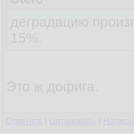
деградацию произв
15%.
Это ж дофига.
Ответить
|
Цитировать
|
Написа