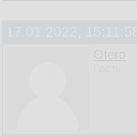
17.01.2022, 15:11:5
Otero
Гость