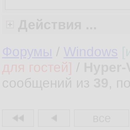
Действия ...
Форумы
/
Windows
[
для гостей]
/
Hyper-
сообщений из
39
, п
все