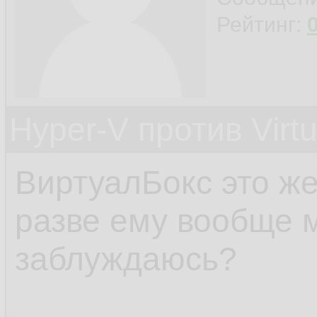
Рейтинг:
Hyper-V против Virt
ВиртуалБокс это ж
разве ему вообще 
заблуждаюсь?