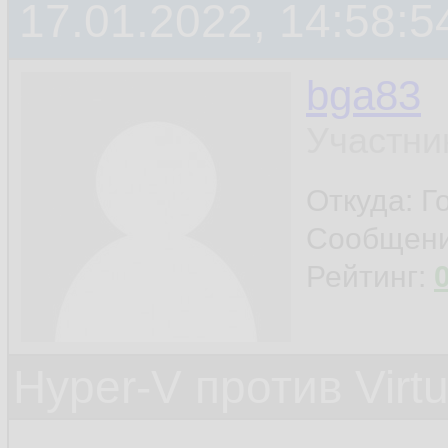
17.01.2022, 14:58:5
bga83
Участни
Откуда: Г
Сообщен
Рейтинг:
Hyper-V против Virt