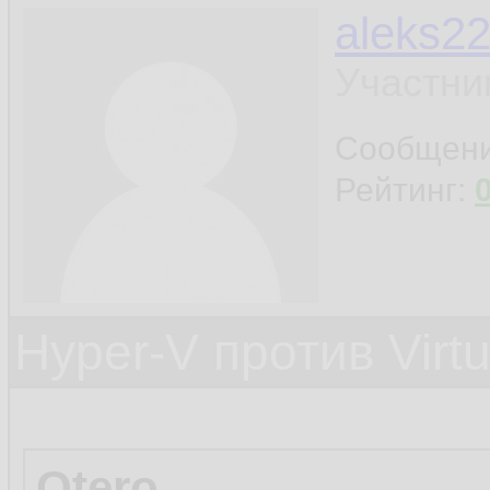
aleks2
Участни
Сообщен
Рейтинг:
Hyper-V против Virt
Otero