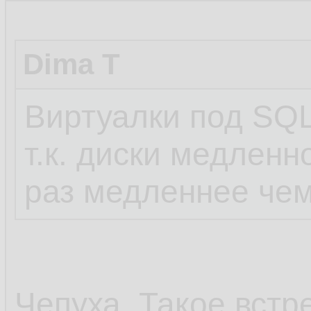
Dima T
Виртуалки под SQL
т.к. диски медленн
раз медленнее чем
Чепуха. Такое встр