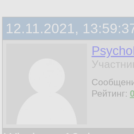
12.11.2021, 13:59:3
Psych
Участни
Сообщен
Рейтинг: