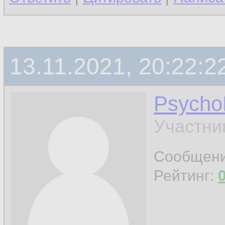
13.11.2021, 20:22:2
Psych
Участни
Сообщен
Рейтинг: