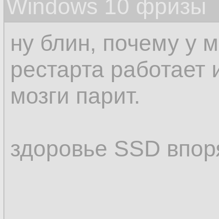
Windows 10 фризы
ну блин, почему у 
рестарта работает 
мозги парит.
здоровье SSD впор