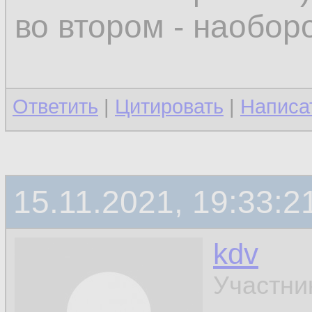
во втором - наобор
Ответить
|
Цитировать
|
Написа
15.11.2021, 19:33:2
kdv
Участни