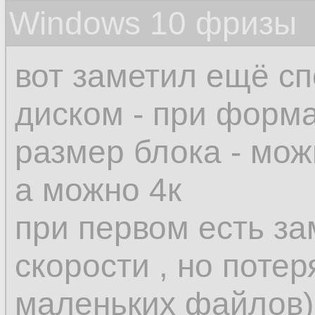
Windows 10 фризы
вот заметил ещё сп
диском - при форм
размер блока - мож
а можно 4к
при первом есть з
скорости , но потер
маленьких файлов)