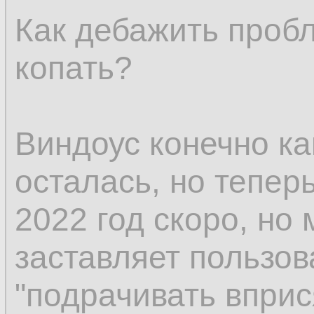
Как дебажить проб
копать?
Виндоус конечно ка
осталась, но теперь
2022 год скоро, но
заставляет пользов
"подрачивать впри