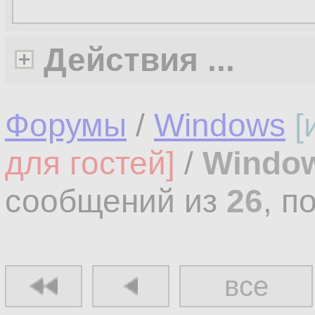
Действия ...
Форумы
/
Windows
[
для гостей]
/
Windo
сообщений из
26
, п
все