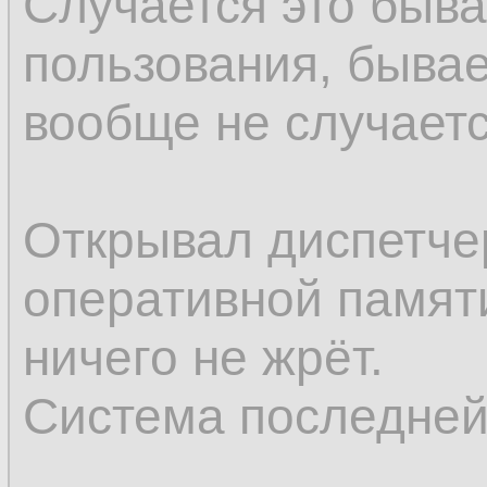
Случается это быва
пользования, бывае
вообще не случаетс
Открывал диспетче
оперативной памяти
ничего не жрёт.
Система последней