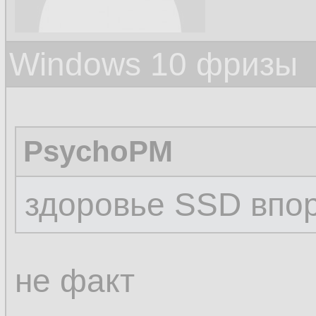
Windows 10 фризы
PsychoPM
здоровье SSD впо
не факт