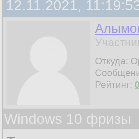
12.11.2021, 11:19:5
Алымов
Участни
Откуда: О
Сообщен
Рейтинг:
Windows 10 фризы