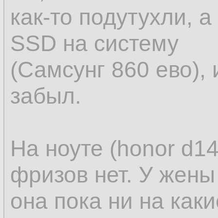
как-то подутухли, а
SSD на систему
(Самсунг 860 ево),
забыл.
На ноуте (honor d14
фризов нет. У жены 
она пока ни на как