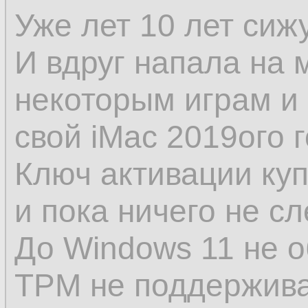
Уже лет 10 лет сиж
И вдруг напала на 
некоторым играм и
свой iMac 2019ого г
Ключ активации куп
и пока ничего не сл
До Windows 11 не о
TPM не поддерживае