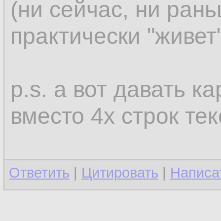
(ни сейчас, ни рань
практически "живет"
p.s. а вот давать к
вместо 4х строк тек
Ответить
|
Цитировать
|
Написа