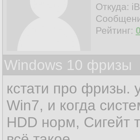
Откуда: iB
Сообщен
Рейтинг:
Windows 10 фризы
кстати про фризы. 
Win7, и когда сис
HDD норм, Сигейт т
всё такое.