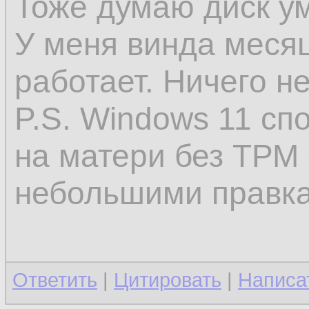
Тоже думаю диск ум
У меня винда месяц
работает. Ничего не
P.S. Windows 11 сп
на матери без ТРМ 
небольшими правк
Ответить
|
Цитировать
|
Написа