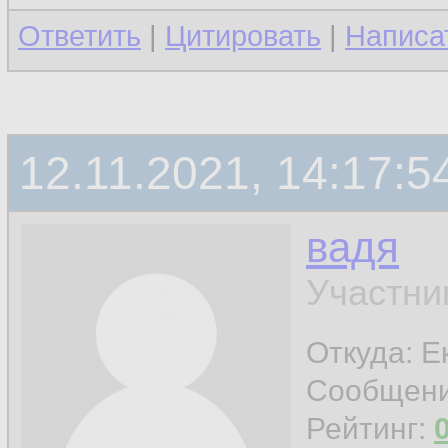
Ответить
|
Цитировать
|
Написа
12.11.2021, 14:17:5
вадя
Участни
Откуда: Е
Сообщен
Рейтинг: