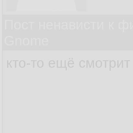
Пост ненависти к ф
Gnome
кто-то ещё смотрит 