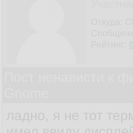
Участни
Откуда: С
Сообщен
Рейтинг:
Пост ненависти к ф
Gnome
ладно, я не тот тер
имел ввиду диспл