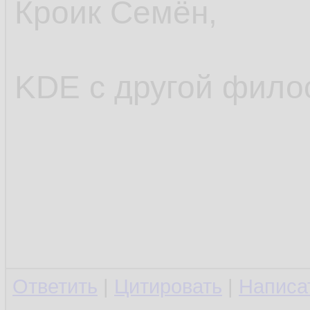
Кроик Семён,
KDE с другой фил
Ответить
|
Цитировать
|
Написа