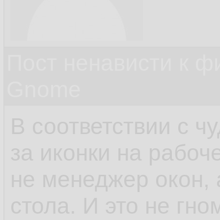
Пост ненависти к ф
Gnome
В соответствии с ч
за иконки на рабоч
не менеджер окон,
стола. И это не гн