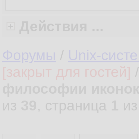
Действия ...
Форумы
/
Unix-сист
[закрыт для гостей]
философии иконок
из
39
, страница
1
и