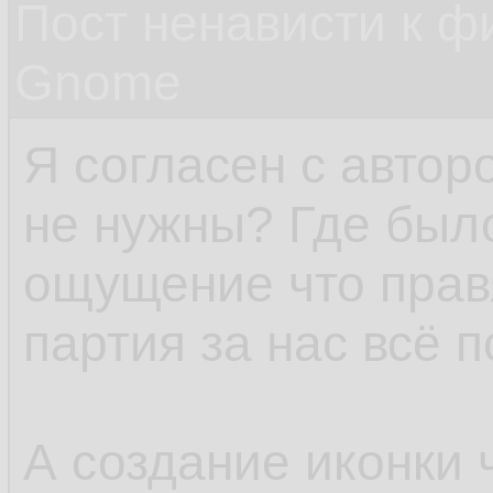
Пост ненависти к ф
Gnome
Я согласен с автор
не нужны? Где был
ощущение что пра
партия за нас всё 
А создание иконки 