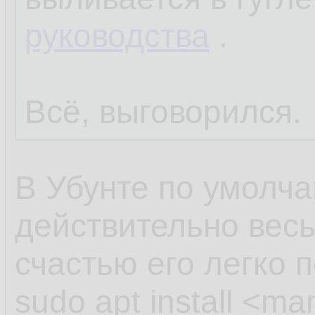
руководства
.
Всё, выговорился.
В Убунте по умолча
действительно вес
счастью его легко 
sudo apt install <m