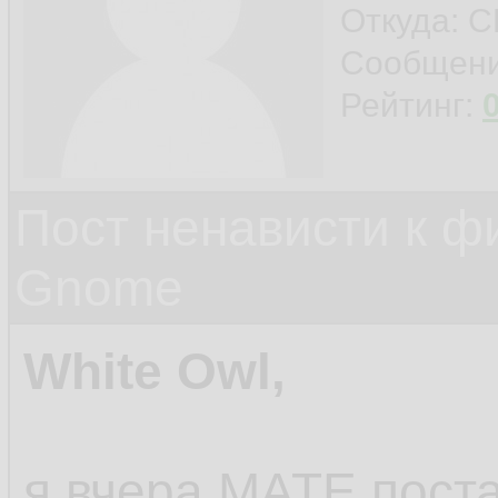
Откуда: С
Сообщен
Рейтинг:
Пост ненависти к ф
Gnome
White Owl,
я вчера MATE пост