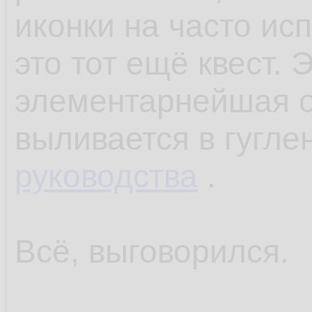
иконки на часто ис
это тот ещё квест.
элементарнейшая о
выливается в гугле
руководства
.
Всё, выговорился.