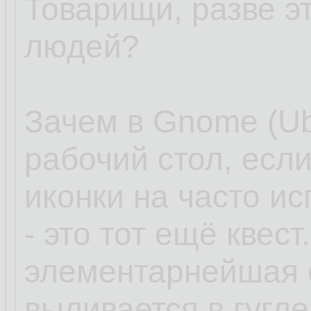
Товарищи, разве э
людей?
Зачем в Gnome (Ub
рабочий стол, есл
иконки на часто и
- это тот ещё квес
элементарнейшая 
выливается в гугл