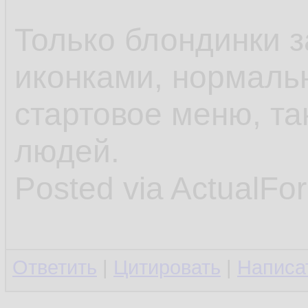
Только блондинки 
иконками, нормаль
стартовое меню, та
людей.
Posted via ActualFo
Ответить
|
Цитировать
|
Написа