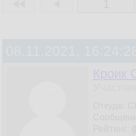
1
08.11.2021, 16:24:2
Кроик 
Участни
Откуда: С
Сообщен
Рейтинг: