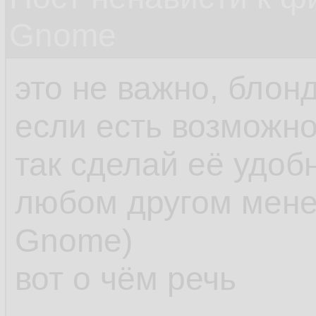
Gnome
это не важно, блон
если есть возможно
так сделай её удобн
любом другом мене
Gnome)
вот о чём речь