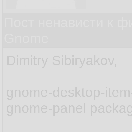
Пост ненависти к ф
Gnome
Dimitry Sibiryakov,
gnome-desktop-item-
gnome-panel packa