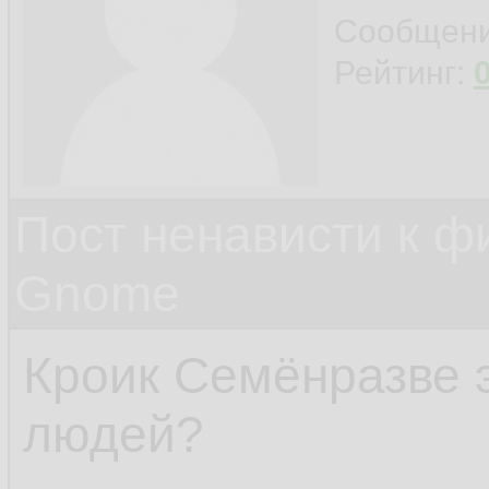
Сообщен
Рейтинг:
Пост ненависти к ф
Gnome
Кроик Семёнразве 
людей?