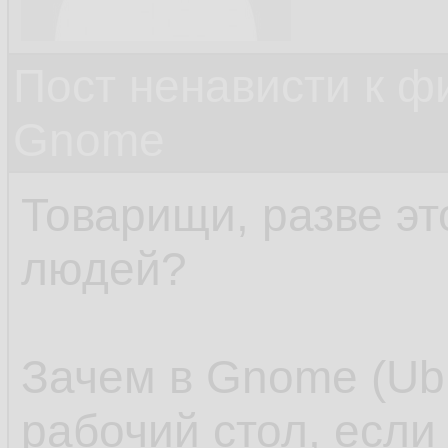
Пост ненависти к ф
Gnome
Товарищи, разве эт
людей?
Зачем в Gnome (Ubu
рабочий стол, если