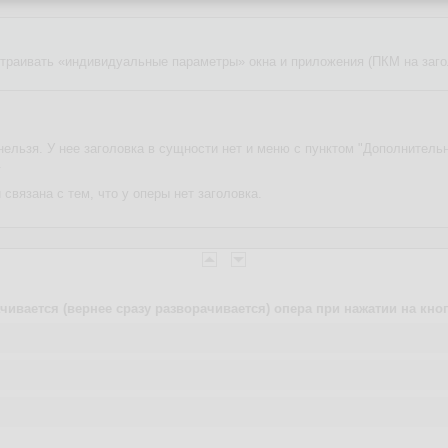
страивать «индивидуальные параметры» окна и приложения (ПКМ на загол
ельзя. У нее заголовка в сущности нет и меню с пунктом "Дополнительн
.
 связана с тем, что у оперы нет заголовка.
чивается (вернее сразу разворачивается) опера при нажатии на кно