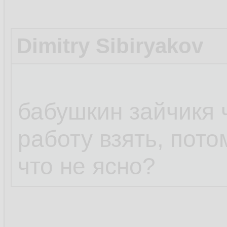
Dimitry Sibiryakov
бабушкин зайчикя 
работу взять, потом
что не ясно?