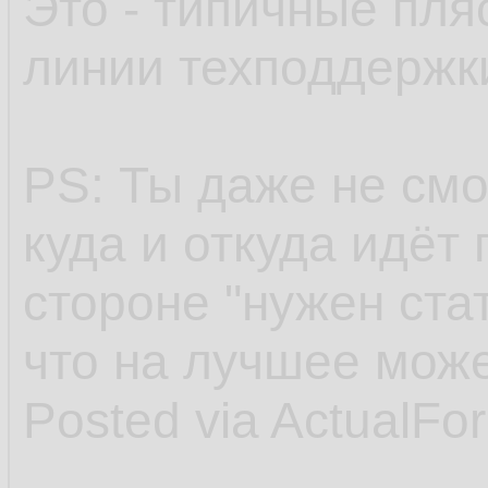
Это - типичные пля
линии техподдержк
PS: Ты даже не см
куда и откуда идёт
стороне "нужен стат
что на лучшее мож
Posted via ActualFo