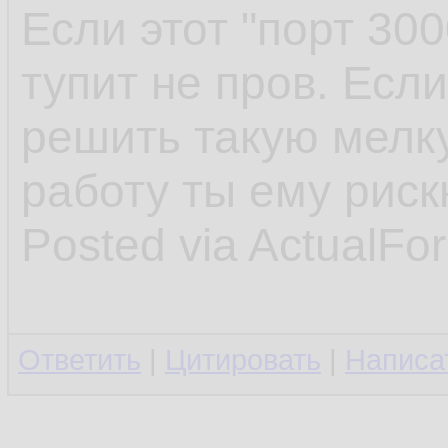
Если этот "порт 300
тупит не пров. Есл
решить такую мелк
работу ты ему риск
Posted via ActualFo
Ответить
|
Цитировать
|
Написа