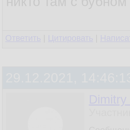
никто там с бубном
Ответить
|
Цитировать
|
Написа
29.12.2021, 14:46:1
Dimitry
Участни
Сообщен