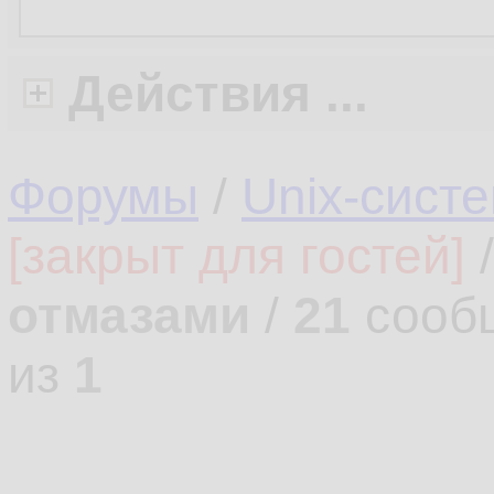
Действия ...
Форумы
/
Unix-сист
[закрыт для гостей]
отмазами
/
21
сооб
из
1