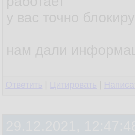
работает
у вас точно блокир
нам дали информац
Ответить
|
Цитировать
|
Написа
29.12.2021, 12:47:4