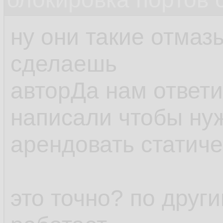
ну они такие отмаз
сделаешь
авторДа нам ответи
написали чтобы ну
арендовать статиче
это точно? по друг