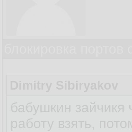
блокировка портов 
Dimitry Sibiryakov
бабушкин зайчикя 
работу взять, потом