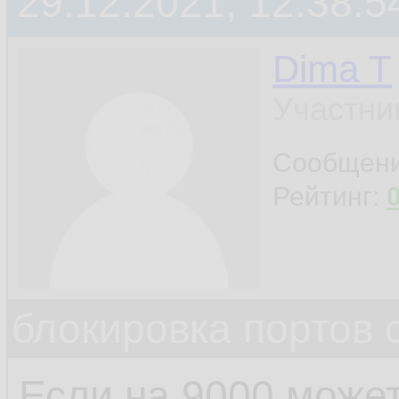
29.12.2021, 12:38:5
Dima T
Участни
Сообщен
Рейтинг:
блокировка портов 
Если на 9000 может