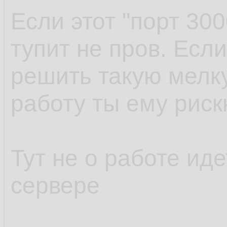
Если этот "порт 300
тупит не пров. Есл
решить такую мелк
работу ты ему риск
Тут не о работе иде
сервере