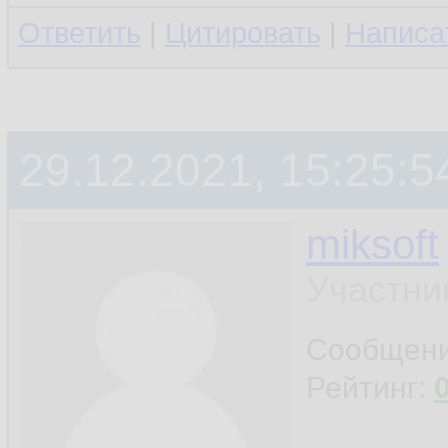
Ответить
|
Цитировать
|
Написа
29.12.2021, 15:25:5
miksoft
Участни
Сообщен
Рейтинг: