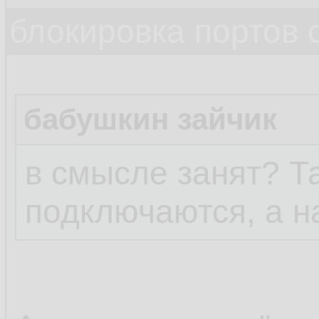
блокировка портов 
бабушкин зайчик
в смысле занят? Т
подключаются, а на