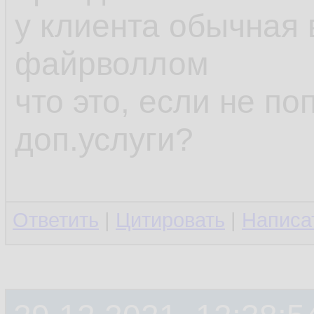
у клиента обычная
файрволлом
что это, если не по
доп.услуги?
Ответить
|
Цитировать
|
Написа