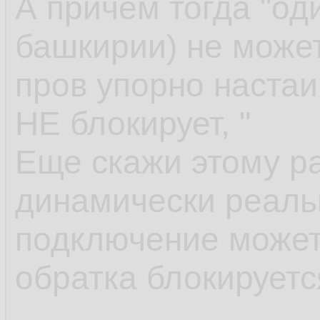
А причем тогда "од
башкирии) не может
пров упорно настаи
НЕ блокирует, "
Еще скажи этому р
динамически реальн
подключение может 
обратка блокируетс