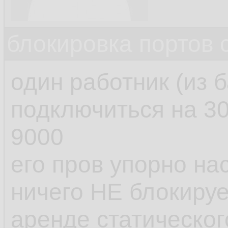
блокировка портов 
один работник (из 
подключиться на 30
9000
его пров упорно нас
ничего НЕ блокируе
аренде статическог