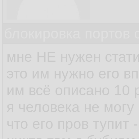
блокировка портов 
мне НЕ нужен стати
это им нужно его в
им всё описано 10 р
я человека не могу 
что его пров тупит 